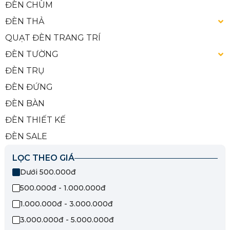
ĐÈN CHÙM
ĐÈN THẢ
QUẠT ĐÈN TRANG TRÍ
ĐÈN TƯỜNG
ĐÈN TRỤ
ĐÈN ĐỨNG
ĐÈN BÀN
ĐÈN THIẾT KẾ
ĐÈN SALE
LỌC THEO GIÁ
Dưới 500.000đ
500.000đ - 1.000.000đ
1.000.000đ - 3.000.000đ
3.000.000đ - 5.000.000đ