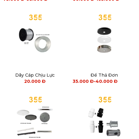
Dây Cáp Chịu Lực
Đế Thả Đơn
20.000
Đ
35.000
Đ
-
40.000
Đ