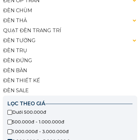
ĐÈN ỐP TRẦN
ĐÈN CHÙM
ĐÈN THẢ
QUẠT ĐÈN TRANG TRÍ
ĐÈN TƯỜNG
ĐÈN TRỤ
ĐÈN ĐỨNG
ĐÈN BÀN
ĐÈN THIẾT KẾ
ĐÈN SALE
LỌC THEO GIÁ
Dưới 500.000đ
500.000đ - 1.000.000đ
1.000.000đ - 3.000.000đ