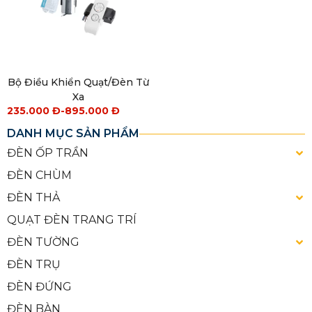
Bộ Điều Khiển Quạt/Đèn Từ
Xa
235.000
Đ
-
895.000
Đ
DANH MỤC SẢN PHẨM
ĐÈN ỐP TRẦN
ĐÈN CHÙM
ĐÈN THẢ
QUẠT ĐÈN TRANG TRÍ
ĐÈN TƯỜNG
ĐÈN TRỤ
ĐÈN ĐỨNG
ĐÈN BÀN