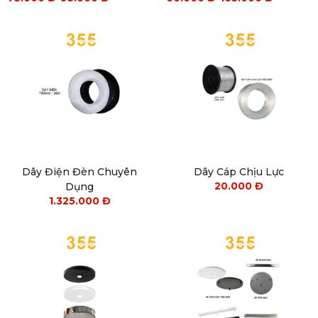
Dây Điện Đèn Chuyên
Dây Cáp Chịu Lực
20.000
Đ
Dụng
1.325.000
Đ