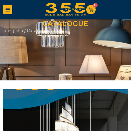
0
CATALOGUE
Trang chủ
/
Catalogue