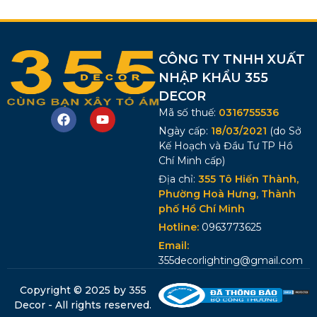
CÔNG TY TNHH XUẤT
NHẬP KHẨU 355
DECOR
Mã số thuế:
0316755536
Ngày cấp:
18/03/2021
(do Sở
Kế Hoạch và Đầu Tư TP Hồ
Chí Minh cấp)
Địa chỉ:
355 Tô Hiến Thành,
Phường Hoà Hưng, Thành
phố Hồ Chí Minh
Hotline:
0963773625
Email:
355decorlighting@gmail.com
Copyright © 2025 by 355
Decor - All rights reserved.