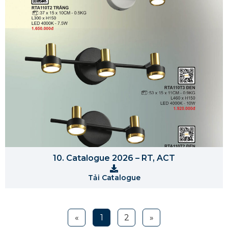
10. Catalogue 2026 – RT, ACT
Tải Catalogue
«
1
2
»