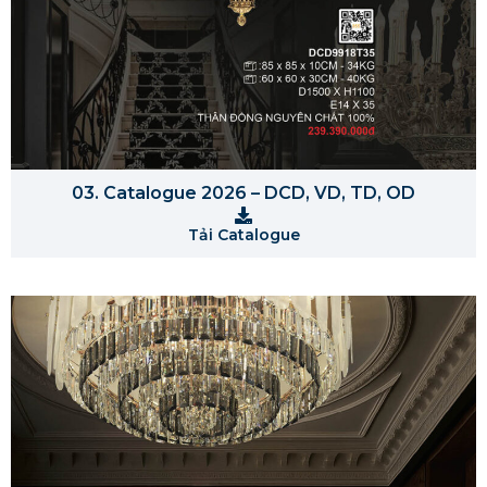
03. Catalogue 2026 – DCD, VD, TD, OD
Tải Catalogue