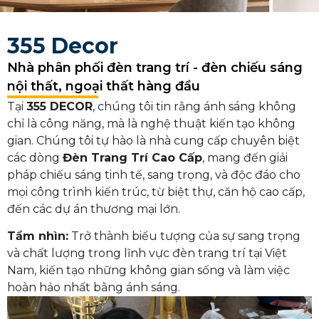
355 Decor
Nhà phân phối đèn trang trí - đèn chiếu sáng
nội thất, ngoại thất hàng đầu
Tại
355 DECOR
, chúng tôi tin rằng ánh sáng không
chỉ là công năng, mà là nghệ thuật kiến tạo không
gian. Chúng tôi tự hào là nhà cung cấp chuyên biệt
các dòng
Đèn Trang Trí Cao Cấp
, mang đến giải
pháp chiếu sáng tinh tế, sang trọng, và độc đáo cho
mọi công trình kiến trúc, từ biệt thự, căn hộ cao cấp,
đến các dự án thương mại lớn.
Tầm nhìn:
Trở thành biểu tượng của sự sang trọng
và chất lượng trong lĩnh vực đèn trang trí tại Việt
Nam, kiến tạo những không gian sống và làm việc
hoàn hảo nhất bằng ánh sáng.