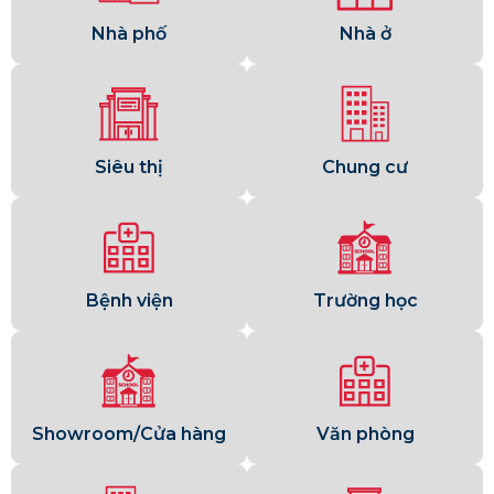
Nhà phố
Nhà ở
Siêu thị
Chung cư
Bệnh viện
Trường học
Showroom/Cửa hàng
Văn phòng