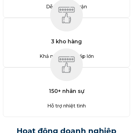
Dễ dàng tiếp cận
3 kho hàng
Khả năng cung cấp lớn
150+ nhân sự
Hỗ trợ nhiệt tình
Hoạt động doanh nghiệp