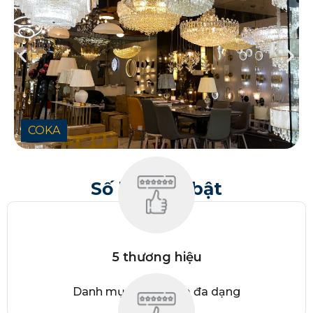
COKA
Số liệu nổi bật
5 thương hiệu
Danh mục sản phẩm đa dạng