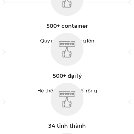
500+ container
Quy mô hoạt động lớn
500+ đại lý
Hệ thống phân phối rộng
34 tỉnh thành