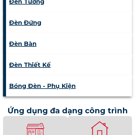
Đèn Tường
Đèn Đứng
Đèn Bàn
Đèn Thiết Kế
Bóng Đèn - Phụ Kiện
Ứng dụng đa dạng công trình