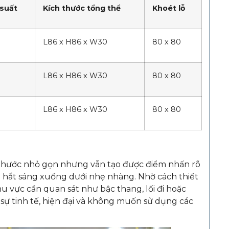
suất
Kích thước tổng thể
Khoét lỗ
L86 x H86 x W30
80 x 80
L86 x H86 x W30
80 x 80
L86 x H86 x W30
80 x 80
h thước nhỏ gọn nhưng vẫn tạo được điểm nhấn rõ
g hắt sáng xuống dưới nhẹ nhàng. Nhờ cách thiết
 vực cần quan sát như bậc thang, lối đi hoặc
sự tinh tế, hiện đại và không muốn sử dụng các