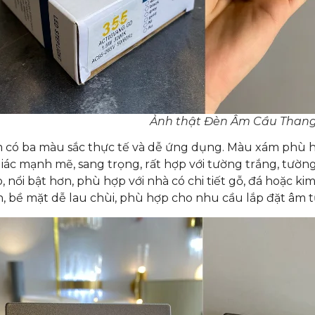
Ảnh thật Đèn Âm Cầu Than
có ba màu sắc thực tế và dễ ứng dụng. Màu xám phù hợ
iác mạnh mẽ, sang trọng, rất hợp với tường trắng, tường
, nổi bật hơn, phù hợp với nhà có chi tiết gỗ, đá hoặc k
, bề mặt dễ lau chùi, phù hợp cho nhu cầu lắp đặt âm t