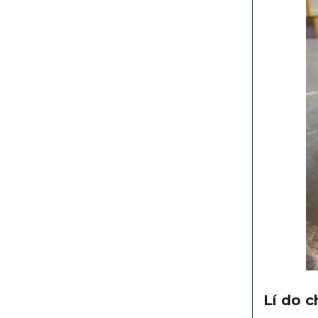
Lí do 