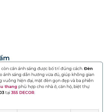
hẩm
 còn cần ánh sáng được bố trí đúng cách.
Đèn
o ánh sáng dẫn hướng vừa đủ, giúp không gian
ng vuông hiện đại, mặt đèn gọn đẹp và ba phiên
u thang
phù hợp cho nhà ở, căn hộ, biệt thự
03
tại
355 DECOR
.