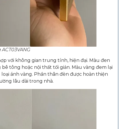
g ACT03VANG
p với không gian trung tính, hiện đại. Màu đen
 bê tông hoặc nội thất tối giản. Màu vàng đem lại
im loại ánh vàng. Phần thân đèn được hoàn thiện
ường lâu dài trong nhà.