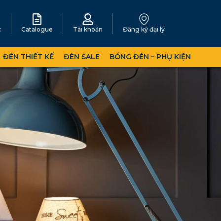
c
Catalogue
Tài khoản
Đăng ký đại lý
ĐÈN THIẾT KẾ
ĐÈN SALE
BÓNG ĐÈN – PHỤ KIỆN