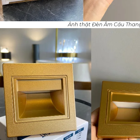
Ảnh thật Đèn Âm Cầu Tha