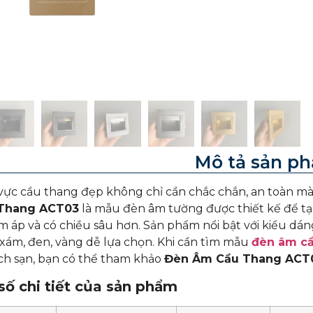
Mô tả sản p
ực cầu thang đẹp không chỉ cần chắc chắn, an toàn mà
Thang ACT03
là mẫu đèn âm tường được thiết kế để tạ
m áp và có chiều sâu hơn. Sản phẩm nổi bật với kiểu dá
ám, đen, vàng dễ lựa chọn. Khi cần tìm mẫu
đèn âm cầ
ch sạn, bạn có thể tham khảo
Đèn Âm Cầu Thang ACT
ố chi tiết của sản phẩm