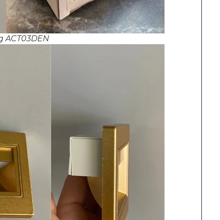
ng ACT03DEN