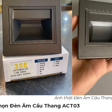
Ảnh thật Đèn Âm Cầu Tha
chọn Đèn Âm Cầu Thang ACT03