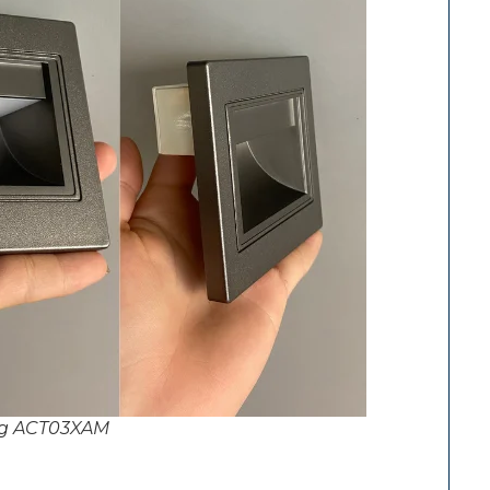
ng ACT03XAM