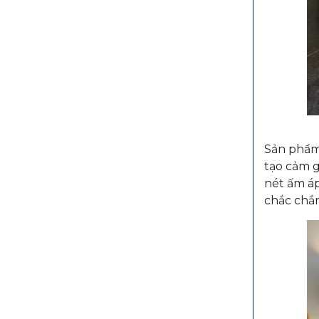
Sản phẩm 
tạo cảm g
nét ấm áp
chắc chắn