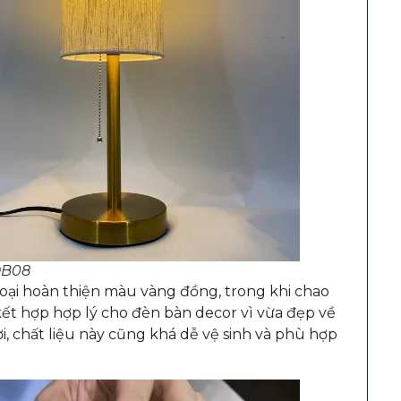
DB08
loại hoàn thiện màu vàng đồng, trong khi chao
 kết hợp hợp lý cho đèn bàn decor vì vừa đẹp về
ời, chất liệu này cũng khá dễ vệ sinh và phù hợp