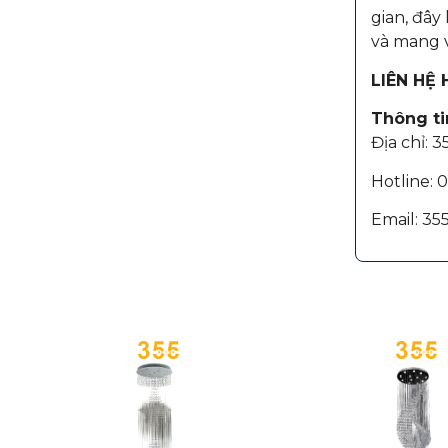
gian, đây
và mang v
LIÊN HỆ
Thông tin
Địa chỉ: 
Hotline:
Email: 3