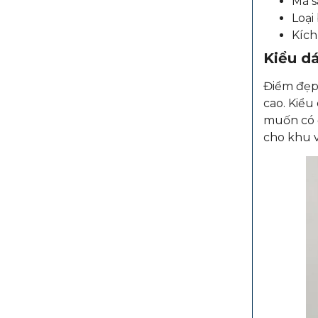
Mã 
Loại
Kích
Kiểu dá
Điểm đẹp
cao. Kiểu
muốn có đ
cho khu v