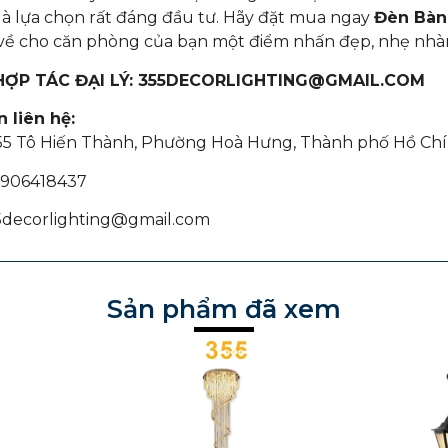
 là lựa chọn rất đáng đầu tư. Hãy đặt mua ngay
Đèn Bàn
ề cho căn phòng của bạn một điểm nhấn đẹp, nhẹ nhàng
 HỢP TÁC ĐẠI LÝ: 355DECORLIGHTING@GMAIL.COM
 liên hệ:
355 Tô Hiến Thành, Phường Hoà Hưng, Thành phố Hồ Chí
 0906418437
55decorlighting@gmail.com
Sản phẩm đã xem