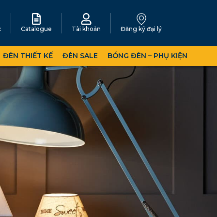
c
Catalogue
Tài khoản
Đăng ký đại lý
ĐÈN THIẾT KẾ
ĐÈN SALE
BÓNG ĐÈN – PHỤ KIỆN