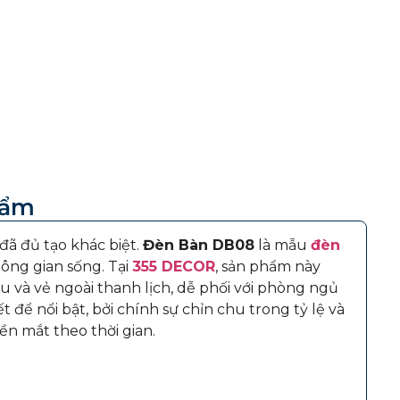
hẩm
đã đủ tạo khác biệt.
Đèn Bàn DB08
là mẫu
đèn
ông gian sống. Tại
355 DECOR
, sản phẩm này
 và vẻ ngoài thanh lịch, dễ phối với phòng ngủ
 để nổi bật, bởi chính sự chỉn chu trong tỷ lệ và
ền mắt theo thời gian.