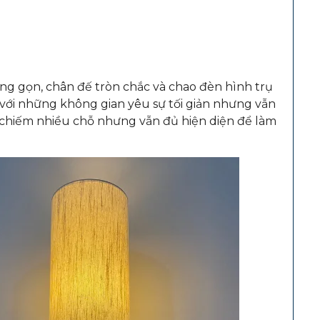
ng gọn, chân đế tròn chắc và chao đèn hình trụ
p với những không gian yêu sự tối giản nhưng vẫn
 chiếm nhiều chỗ nhưng vẫn đủ hiện diện để làm