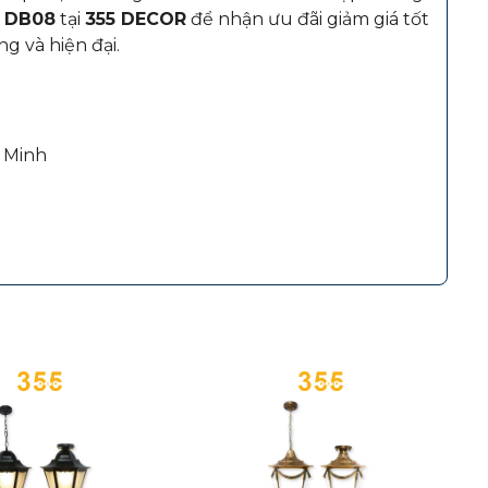
 DB08
tại
355 DECOR
để nhận ưu đãi giảm giá tốt
 và hiện đại.
 Minh