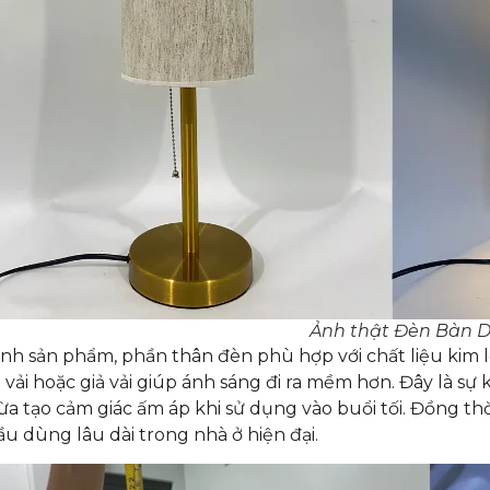
Ảnh thật Đèn Bàn 
nh sản phẩm, phần thân đèn phù hợp với chất liệu kim 
vải hoặc giả vải giúp ánh sáng đi ra mềm hơn. Đây là sự
 vừa tạo cảm giác ấm áp khi sử dụng vào buổi tối. Đồng th
ầu dùng lâu dài trong nhà ở hiện đại.