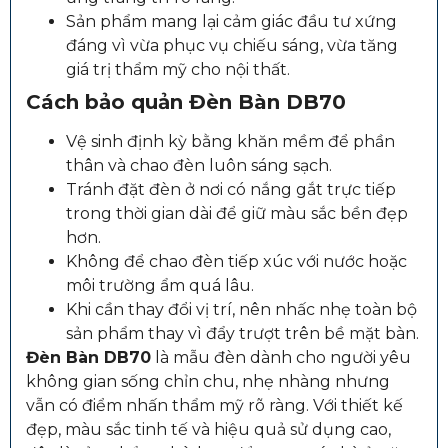
Sản phẩm mang lại cảm giác đầu tư xứng
đáng vì vừa phục vụ chiếu sáng, vừa tăng
giá trị thẩm mỹ cho nội thất.
Cách bảo quản Đèn Bàn DB70
Vệ sinh định kỳ bằng khăn mềm để phần
thân và chao đèn luôn sáng sạch.
Tránh đặt đèn ở nơi có nắng gắt trực tiếp
trong thời gian dài để giữ màu sắc bền đẹp
hơn.
Không để chao đèn tiếp xúc với nước hoặc
môi trường ẩm quá lâu.
Khi cần thay đổi vị trí, nên nhấc nhẹ toàn bộ
sản phẩm thay vì đẩy trượt trên bề mặt bàn.
Đèn Bàn DB70
là mẫu đèn dành cho người yêu
không gian sống chỉn chu, nhẹ nhàng nhưng
vẫn có điểm nhấn thẩm mỹ rõ ràng. Với thiết kế
đẹp, màu sắc tinh tế và hiệu quả sử dụng cao,