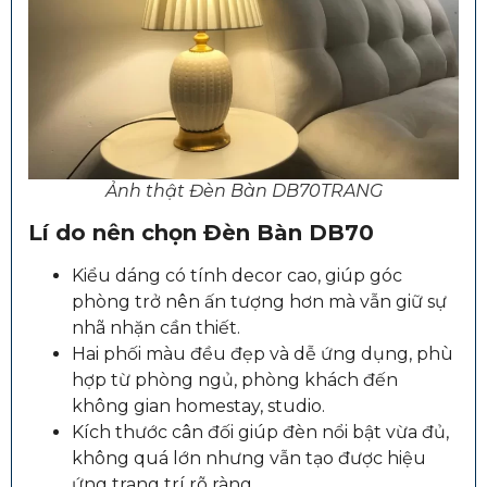
Ảnh thật Đèn Bàn DB70TRANG
Lí do nên chọn Đèn Bàn DB70
Kiểu dáng có tính decor cao, giúp góc
phòng trở nên ấn tượng hơn mà vẫn giữ sự
nhã nhặn cần thiết.
Hai phối màu đều đẹp và dễ ứng dụng, phù
hợp từ phòng ngủ, phòng khách đến
không gian homestay, studio.
Kích thước cân đối giúp đèn nổi bật vừa đủ,
không quá lớn nhưng vẫn tạo được hiệu
ứng trang trí rõ ràng.