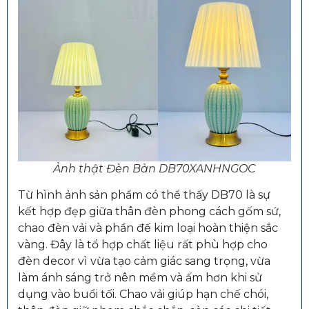
Ảnh thật Đèn Bàn DB70XANHNGOC
Từ hình ảnh sản phẩm có thể thấy DB70 là sự
kết hợp đẹp giữa thân đèn phong cách gốm sứ,
chao đèn vải và phần đế kim loại hoàn thiện sắc
vàng. Đây là tổ hợp chất liệu rất phù hợp cho
đèn decor vì vừa tạo cảm giác sang trọng, vừa
làm ánh sáng trở nên mềm và ấm hơn khi sử
dụng vào buổi tối. Chao vải giúp hạn chế chói,