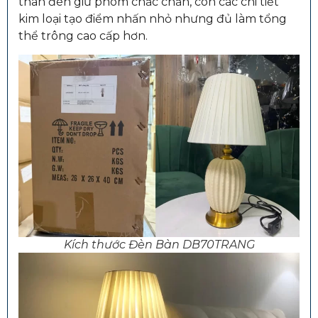
thân đèn giữ phom chắc chắn, còn các chi tiết
kim loại tạo điểm nhấn nhỏ nhưng đủ làm tổng
thể trông cao cấp hơn.
Kích thước Đèn Bàn DB70TRANG