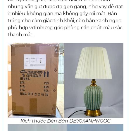
nhưng vẫn giữ được độ gọn gàng, nhờ vậy dễ đặt
ở nhiều không gian mà không gây rối mắt. Bản
trắng cho cảm giác tinh khôi, còn bản xanh ngọc
phù hợp với những góc phòng cần chút màu sắc
thanh mát.
Kích thước Đèn Bàn DB70XANHNGOC