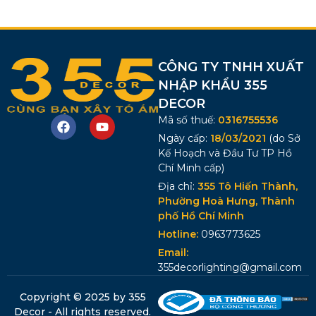
CÔNG TY TNHH XUẤT
NHẬP KHẨU 355
DECOR
Mã số thuế:
0316755536
Ngày cấp:
18/03/2021
(do Sở
Kế Hoạch và Đầu Tư TP Hồ
Chí Minh cấp)
Địa chỉ:
355 Tô Hiến Thành,
Phường Hoà Hưng, Thành
phố Hồ Chí Minh
Hotline:
0963773625
Email:
355decorlighting@gmail.com
Copyright © 2025 by 355
Decor - All rights reserved.