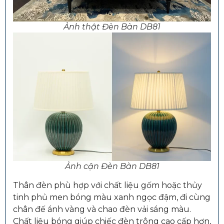
Ảnh thật Đèn Bàn DB81
Ảnh cận Đèn Bàn DB81
Thân đèn phù hợp với chất liệu gốm hoặc thủy
tinh phủ men bóng màu xanh ngọc đậm, đi cùng
chân đế ánh vàng và chao đèn vải sáng màu.
Chất liệu bóng giúp chiếc đèn trông cao cấp hơn,