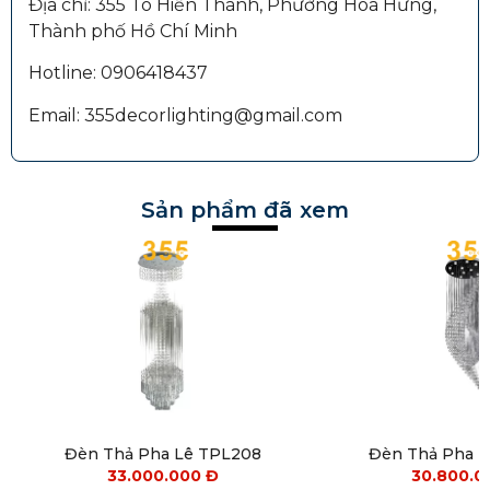
Địa chỉ: 355 Tô Hiến Thành, Phường Hoà Hưng,
Thành phố Hồ Chí Minh
Hotline: 0906418437
Email: 355decorlighting@gmail.com
Sản phẩm đã xem
Đèn Thả Pha Lê TPL208
Đèn Thả Pha 
33.000.000
Đ
30.800.