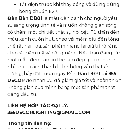
Tắt điện trước khi thay bóng và dùng đúng
bóng chuẩn E27.
Đèn Bàn DB81
là mẫu đèn dành cho người yêu
sự sang trọng tinh tế và muốn không gian sống
có thêm một chi tiết thật sự nổi bật. Từ thân đèn
màu xanh cuốn hút, chao vải mềm dịu đến tổng
thể rất hài hòa, sản phẩm mang lại giá trị rõ ràng
cho cả thẩm mỹ và công năng. Nếu bạn đang tìm
một mẫu đèn bàn có thể làm đẹp góc nhỏ trong
nhà theo cách thanh lịch nhưng vẫn thật ấn
tượng, hãy đặt mua ngay Đèn Bàn DB81 tại
355
DECOR
để nhận ưu đãi giảm giá tốt và hoàn thiện
không gian của mình bằng một sản phẩm thật
đáng đầu tư.
LIÊN HỆ HỢP TÁC ĐẠI LÝ:
355DECORLIGHTING@GMAIL.COM
Thông tin liên hệ: