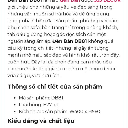
Đèn Bàn DB81
là mẫu
đèn bàn
được
355 DECOR
giới thiệu cho những ai yêu vẻ đẹp sang trọng
nhưng vẫn muốn sự hài hòa và dễ ứng dụng
trong nhà ở hiện đại. Sản phẩm phù hợp với bàn
phụ cạnh sofa, bàn trang trí trong phòng khách,
tab đầu giường hoặc góc đọc sách cần một
nguồn sáng ấm áp.
Đèn Bàn DB81
không quá
cầu kỳ trong chi tiết, nhưng lại gây ấn tượng
mạnh nhờ màu sắc đẹp và hình khối rất tròn đầy,
cuốn hút. Đây là lựa chọn đáng cân nhắc nếu
bạn muốn không gian có thêm một món decor
vừa có gu, vừa hữu ích.
Thông số chi tiết của sản phẩm
Mã sản phẩm: DB81
Loại bóng: E27 x 1
Kích thước sản phẩm: W400 x H560
Kiểu dáng và chất liệu