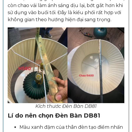
còn chao vải làm ánh sáng dịu lại, bớt gắt hơn khi
sử dụng vào buổi tối. Đây là kiểu phối rất hợp với
không gian theo hướng hiện đại sang trọng.
Kích thước Đèn Bàn DB81
Lí do nên chọn Đèn Bàn DB81
Màu xanh đậm của thân đèn tạo điểm nhấn