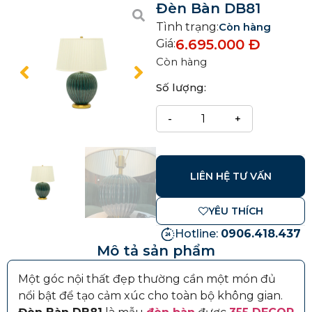
Đèn Bàn DB81
Tình trạng:
Còn hàng
6.695.000
Đ
Giá:
Còn hàng
Số lượng:
LIÊN HỆ TƯ VẤN
YÊU THÍCH
Hotline:
0906.418.437
Mô tả sản phẩm
Một góc nội thất đẹp thường cần một món đủ
nổi bật để tạo cảm xúc cho toàn bộ không gian.