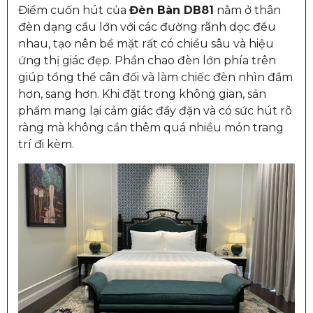
Điểm cuốn hút của
Đèn Bàn DB81
nằm ở thân
đèn dạng cầu lớn với các đường rãnh dọc đều
nhau, tạo nên bề mặt rất có chiều sâu và hiệu
ứng thị giác đẹp. Phần chao đèn lớn phía trên
giúp tổng thể cân đối và làm chiếc đèn nhìn đầm
hơn, sang hơn. Khi đặt trong không gian, sản
phẩm mang lại cảm giác đầy đặn và có sức hút rõ
ràng mà không cần thêm quá nhiều món trang
trí đi kèm.