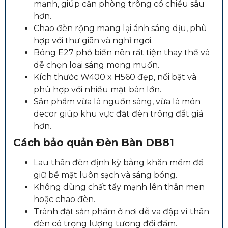
mạnh, giúp căn phòng trông có chiều sâu
hơn.
Chao đèn rộng mang lại ánh sáng dịu, phù
hợp với thư giãn và nghỉ ngơi.
Bóng E27 phổ biến nên rất tiện thay thế và
dễ chọn loại sáng mong muốn.
Kích thước W400 x H560 đẹp, nổi bật và
phù hợp với nhiều mặt bàn lớn.
Sản phẩm vừa là nguồn sáng, vừa là món
decor giúp khu vực đặt đèn trông đắt giá
hơn.
Cách bảo quản Đèn Bàn DB81
Lau thân đèn định kỳ bằng khăn mềm để
giữ bề mặt luôn sạch và sáng bóng.
Không dùng chất tẩy mạnh lên thân men
hoặc chao đèn.
Tránh đặt sản phẩm ở nơi dễ va đập vì thân
đèn có trọng lượng tương đối đầm.