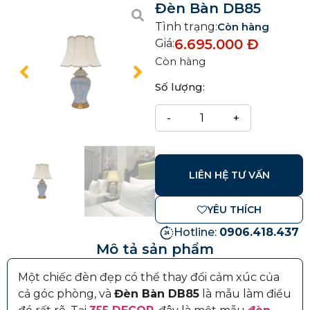
Đèn Bàn DB85
Tình trạng:
Còn hàng
6.695.000
Đ
Giá:
Còn hàng
Số lượng:
LIÊN HỆ TƯ VẤN
YÊU THÍCH
Hotline:
0906.418.437
Mô tả sản phẩm
Một chiếc đèn đẹp có thể thay đổi cảm xúc của
cả góc phòng, và
Đèn Bàn DB85
là mẫu làm điều