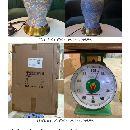
Chi tiết Đèn Bàn DB85
Thông số Đèn Bàn DB85