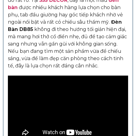
đó rất rõ. Tại
355 DECOR
, đây là một mẫu
đèn
bàn
được nhiều khách hàng lựa chọn cho bàn
phụ, tab đầu giường hay góc tiếp khách nhờ vẻ
ngoài nổi bật và rất có chiều sâu thẩm mỹ.
Đèn
Bàn DB85
không đi theo hướng tối giản hiện đại,
mà mang hơi thở cổ điển nhẹ, đủ để tạo cảm giác
sang nhưng vẫn gần gũi với không gian sống.
Nếu bạn đang tìm một sản phẩm vừa để chiếu
sáng, vừa để làm đẹp căn phòng theo cách tinh
tế, đây là lựa chọn rất đáng cân nhắc.