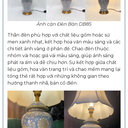
Ảnh cận Đèn Bàn DB85
Thân đèn phù hợp với chất liệu gốm hoặc sứ
men xanh nhạt, kết hợp hoa văn màu sáng và các
chi tiết ánh vàng ở phần đế. Chao đèn thuộc
nhóm vải hoặc giả vải màu sáng, giúp ánh sáng
phát ra ấm và dễ chịu hơn. Sự kết hợp giữa chất
liệu gốm, hoa văn trang trí và chao mềm mang lại
tổng thể rất hợp với những không gian theo
hướng thanh nhã, bán cổ điển.