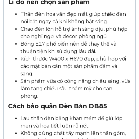
Lí do nên chọn sản phẩm
Thân đèn hoa văn đẹp mắt giúp chiếc đèn
nổi bật ngay cả khi không bật sáng.
Chao đèn lớn hỗ trợ ánh sáng dịu, phù hợp
cho nghỉ ngơi và decor phòng ngủ.
Bóng E27 phổ biến nên dễ thay thế và
thuận tiện khi sử dụng lâu dài.
Kích thước W400 x H670 đẹp, phù hợp với
các mặt bàn cần một sản phẩm đầm và
sang.
Sản phẩm vừa có công năng chiếu sáng, vừa
làm tăng chiều sâu thẩm mỹ cho căn
phòng.
Cách bảo quản Đèn Bàn DB85
Lau thân đèn bằng khăn mềm để giữ lớp
men và họa tiết luôn rõ nét.
Không dùng chất tẩy mạnh lên thân gốm,