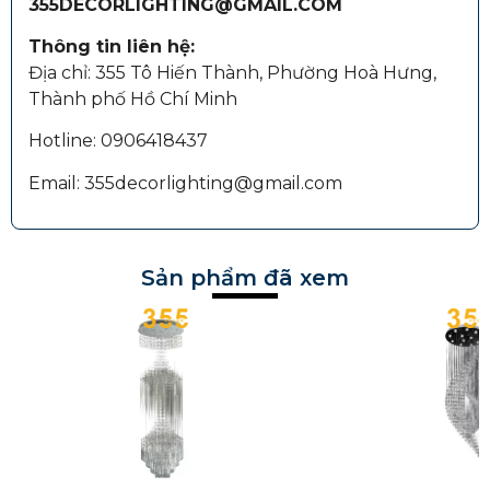
355DECORLIGHTING@GMAIL.COM
Thông tin liên hệ:
Địa chỉ: 355 Tô Hiến Thành, Phường Hoà Hưng,
Thành phố Hồ Chí Minh
Hotline: 0906418437
Email: 355decorlighting@gmail.com
Sản phẩm đã xem