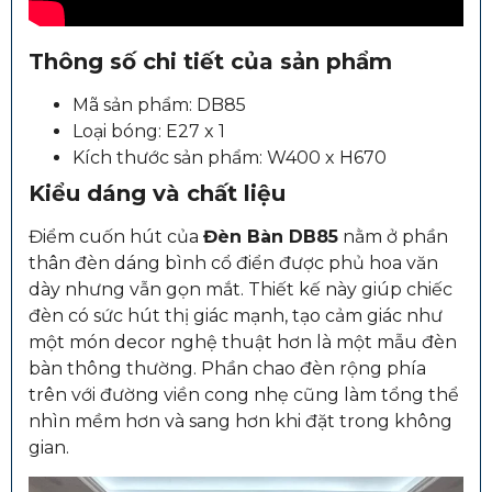
Thông số chi tiết của sản phẩm
Mã sản phẩm: DB85
Loại bóng: E27 x 1
Kích thước sản phẩm: W400 x H670
Kiểu dáng và chất liệu
Điểm cuốn hút của
Đèn Bàn DB85
nằm ở phần
thân đèn dáng bình cổ điển được phủ hoa văn
dày nhưng vẫn gọn mắt. Thiết kế này giúp chiếc
đèn có sức hút thị giác mạnh, tạo cảm giác như
một món decor nghệ thuật hơn là một mẫu đèn
bàn thông thường. Phần chao đèn rộng phía
trên với đường viền cong nhẹ cũng làm tổng thể
nhìn mềm hơn và sang hơn khi đặt trong không
gian.