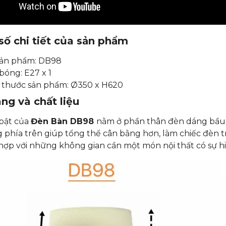
ố chi tiết của sản phẩm
ản phẩm: DB98
 bóng: E27 x 1
 thước sản phẩm: Ø350 x H620
ng và chất liệu
 bật của
Đèn Bàn DB98
nằm ở phần thân đèn dáng bầu 
 phía trên giúp tổng thể cân bằng hơn, làm chiếc đèn tr
hợp với những không gian cần một món nội thất có sự 