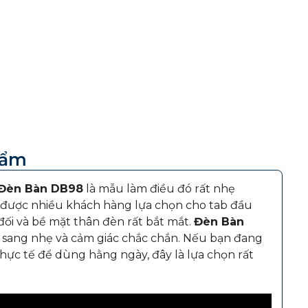
hẩm
Đèn Bàn DB98
là mẫu làm điều đó rất nhẹ
được nhiều khách hàng lựa chọn cho tab đầu
ối và bề mặt thân đèn rất bắt mắt.
Đèn Bàn
 sang nhẹ và cảm giác chắc chắn. Nếu bạn đang
ực tế để dùng hằng ngày, đây là lựa chọn rất