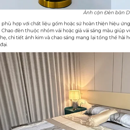
Ảnh cận Đèn bàn 
phù hợp với chất liệu gốm hoặc sứ hoàn thiện hiệu ứng
 Chao đèn thuộc nhóm vải hoặc giả vải sáng màu giúp vù
nhẹ, chi tiết ánh kim và chao sáng mang lại tổng thể hài
đại.