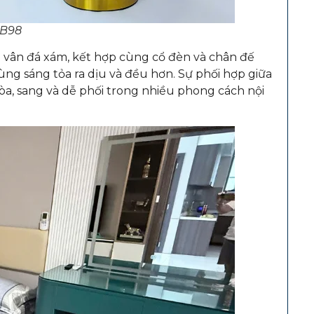
DB98
 vân đá xám, kết hợp cùng cổ đèn và chân đế
ng sáng tỏa ra dịu và đều hơn. Sự phối hợp giữa
 hòa, sang và dễ phối trong nhiều phong cách nội