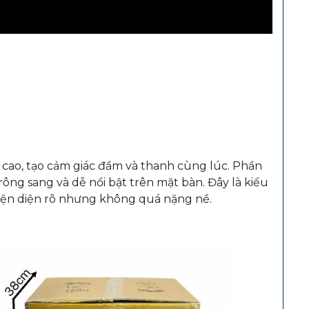
cao, tạo cảm giác đầm và thanh cùng lúc. Phần
ông sang và dễ nổi bật trên mặt bàn. Đây là kiểu
hiện diện rõ nhưng không quá nặng nề.