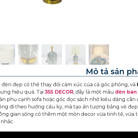
Mô tả sản p
 đèn đẹp có thể thay đổi cảm xúc của cả góc phòng, và
ưng hiệu quả. Tại
355 DECOR
, đây là một mẫu
đèn bàn
àn phụ cạnh sofa hoặc góc đọc sách nhờ kiểu dáng cân đ
ng đi theo hướng cầu kỳ, mà tạo ấn tượng bằng vẻ đẹp
g gian sống có thêm một món decor vừa tinh tế, vừa th
 nhắc.