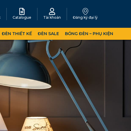
c
Catalogue
Tài khoản
Đăng ký đại lý
ĐÈN THIẾT KẾ
ĐÈN SALE
BÓNG ĐÈN – PHỤ KIỆN