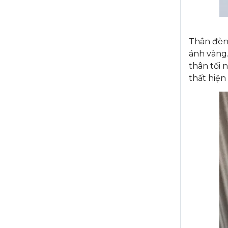
Thân đèn 
ánh vàng.
thân tối 
thất hiện 