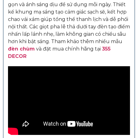
gọn và ánh sáng dịu để sử dụng mỗi ngày. Thiết
kế khung mạ sáng tạo cảm giác sạch sẽ, kết hợp
chao vải xám giúp tổng thể thanh lịch và dễ phối
nội thất. Các giọt pha lê thả dưới tay đèn tạo điểm
nhấn lấp lánh nhẹ, làm không gian có chiều sâu
hơn khi bật sáng.
Tham khảo thêm nhiều mẫu
đèn chùm
và đặt mua chính hãng tại
355
DECOR