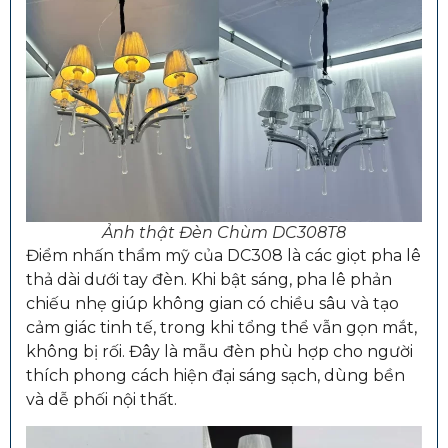
Ảnh thật Đèn Chùm DC308T8
Điểm nhấn thẩm mỹ của DC308 là các giọt pha lê
thả dài dưới tay đèn. Khi bật sáng, pha lê phản
chiếu nhẹ giúp không gian có chiều sâu và tạo
cảm giác tinh tế, trong khi tổng thể vẫn gọn mắt,
không bị rối. Đây là mẫu đèn phù hợp cho người
thích phong cách hiện đại sáng sạch, dùng bền
và dễ phối nội thất.