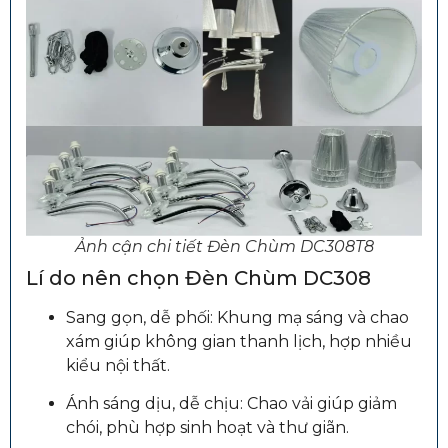
Ảnh cận chi tiết Đèn Chùm DC308T8
Lí do nên chọn Đèn Chùm DC308
Sang gọn, dễ phối: Khung mạ sáng và chao
xám giúp không gian thanh lịch, hợp nhiều
kiểu nội thất.
Ánh sáng dịu, dễ chịu: Chao vải giúp giảm
chói, phù hợp sinh hoạt và thư giãn.