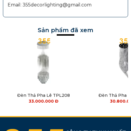
Email: 355decorlighting@gmail.com
Sản phẩm đã xem
Đèn Thả Pha Lê TPL208
Đèn Thả Pha 
33.000.000
Đ
30.800.