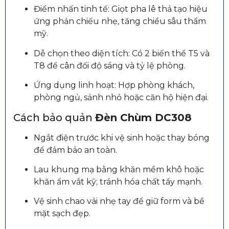
Điểm nhấn tinh tế: Giọt pha lê thả tạo hiệu
ứng phản chiếu nhẹ, tăng chiều sâu thẩm
mỹ.
Dễ chọn theo diện tích: Có 2 biến thể T5 và
T8 để cân đối độ sáng và tỷ lệ phòng.
Ứng dụng linh hoạt: Hợp phòng khách,
phòng ngủ, sảnh nhỏ hoặc căn hộ hiện đại.
Cách bảo quản
Đèn Chùm DC308
Ngắt điện trước khi vệ sinh hoặc thay bóng
để đảm bảo an toàn.
Lau khung mạ bằng khăn mềm khô hoặc
khăn ẩm vắt kỹ; tránh hóa chất tẩy mạnh.
Vệ sinh chao vải nhẹ tay để giữ form và bề
mặt sạch đẹp.