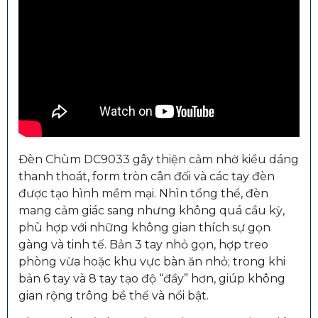
Đèn Chùm DC9033 gây thiện cảm nhờ kiểu dáng
thanh thoát, form tròn cân đối và các tay đèn
được tạo hình mềm mại. Nhìn tổng thể, đèn
mang cảm giác sang nhưng không quá cầu kỳ,
phù hợp với những không gian thích sự gọn
gàng và tinh tế. Bản 3 tay nhỏ gọn, hợp treo
phòng vừa hoặc khu vực bàn ăn nhỏ; trong khi
bản 6 tay và 8 tay tạo độ “đầy” hơn, giúp không
gian rộng trông bề thế và nổi bật.