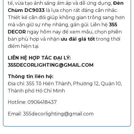
tế, vừa tạo ánh sáng ấm áp và dễ ứng dụng,
Đèn
Chùm DC9033
là lựa chọn rất đáng cân nhắc.
Thiết kế cân đối giúp không gian trông sang hơn
mà vẫn giữ sự nhẹ nhàng, gần gũi. Liên hệ
355
DECOR
ngay hôm nay để xem mẫu, chọn phiên
bản phù hợp và nhận
ưu đãi giá tốt
trong thời
điểm hiện tại.
LIÊN HỆ HỢP TÁC ĐẠI LÝ:
355DECORLIGHTING@GMAIL.COM
Thông tin liên hệ:
Địa chỉ: 355 Tô Hiến Thành, Phường 12, Quận 10,
Thành phố Hồ Chí Minh
Hotline: 0906418437
Email: 355decorlighting@gmail.com