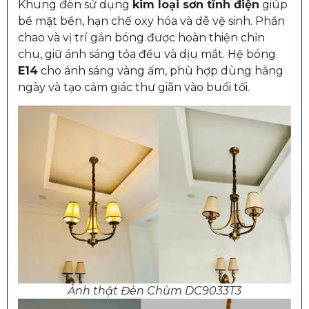
Khung đèn sử dụng
kim loại sơn tĩnh điện
giúp
bề mặt bền, hạn chế oxy hóa và dễ vệ sinh. Phần
chao và vị trí gắn bóng được hoàn thiện chỉn
chu, giữ ánh sáng tỏa đều và dịu mắt. Hệ bóng
E14
cho ánh sáng vàng ấm, phù hợp dùng hằng
ngày và tạo cảm giác thư giãn vào buổi tối.
Ảnh thật Đèn Chùm DC9033T3