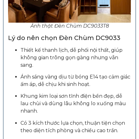
Ảnh thật Đèn Chùm DC9033T8
Lý do nên chọn Đèn Chùm DC9033
Thiết kế thanh lịch, dễ phối nội thất, giúp
không gian trông gọn gàng nhưng vẫn
sang.
Ánh sáng vàng dịu từ bóng E14 tạo cảm giác
ấm áp, dễ chịu khi sinh hoạt.
Khung kim loại sơn tĩnh điện bền đẹp, dễ
lau chùi và dùng lâu không lo xuống màu
nhanh.
Có 3 kích thước lựa chọn, thuận tiện chọn
theo diện tích phòng và chiều cao trần.