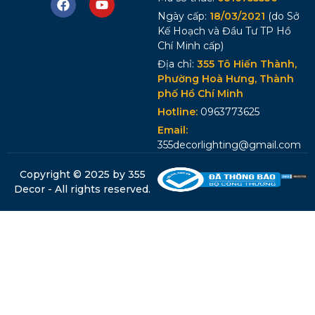
Ngày cấp:
18/03/2021
(do Sở
Kế Hoạch và Đầu Tư TP Hồ
Chí Minh cấp)
Địa chỉ:
355 Tô Hiến Thành,
Phường Hoà Hưng, Thành
phố Hồ Chí Minh
Hotline:
0963773625
Email:
355decorlighting@gmail.com
Copyright © 2025 by 355
Decor - All rights reserved.