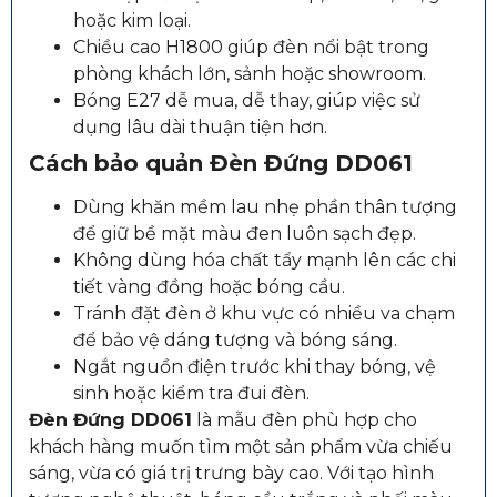
hoặc kim loại.
Chiều cao H1800 giúp đèn nổi bật trong
phòng khách lớn, sảnh hoặc showroom.
Bóng E27 dễ mua, dễ thay, giúp việc sử
dụng lâu dài thuận tiện hơn.
Cách bảo quản Đèn Đứng DD061
Dùng khăn mềm lau nhẹ phần thân tượng
để giữ bề mặt màu đen luôn sạch đẹp.
Không dùng hóa chất tẩy mạnh lên các chi
tiết vàng đồng hoặc bóng cầu.
Tránh đặt đèn ở khu vực có nhiều va chạm
để bảo vệ dáng tượng và bóng sáng.
Ngắt nguồn điện trước khi thay bóng, vệ
sinh hoặc kiểm tra đui đèn.
Đèn Đứng DD061
là mẫu đèn phù hợp cho
khách hàng muốn tìm một sản phẩm vừa chiếu
sáng, vừa có giá trị trưng bày cao. Với tạo hình