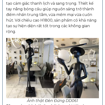
tạo cảm giác thanh lịch và sang trọng. Thiết kế
tay nâng bóng cầu giúp nguồn sáng trở thành
điểm nhấn trung tâm, vừa mềm mại vừa cuốn
hút. Với chiều cao H1800, sản phẩm có khả năng
tạo sự hiện diện rất tốt trong các không gian
rộng.
Ảnh thật Đèn Đứng DD061