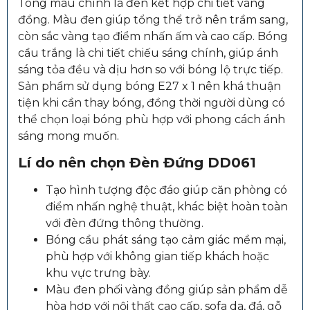
Tông màu chính là đen kết hợp chi tiết vàng
đồng. Màu đen giúp tổng thể trở nên trầm sang,
còn sắc vàng tạo điểm nhấn ấm và cao cấp. Bóng
cầu trắng là chi tiết chiếu sáng chính, giúp ánh
sáng tỏa đều và dịu hơn so với bóng lộ trực tiếp.
Sản phẩm sử dụng bóng E27 x 1 nên khá thuận
tiện khi cần thay bóng, đồng thời người dùng có
thể chọn loại bóng phù hợp với phong cách ánh
sáng mong muốn.
Lí do nên chọn Đèn Đứng DD061
Tạo hình tượng độc đáo giúp căn phòng có
điểm nhấn nghệ thuật, khác biệt hoàn toàn
với đèn đứng thông thường.
Bóng cầu phát sáng tạo cảm giác mềm mại,
phù hợp với không gian tiếp khách hoặc
khu vực trưng bày.
Màu đen phối vàng đồng giúp sản phẩm dễ
hòa hợp với nội thất cao cấp, sofa da, đá, gỗ