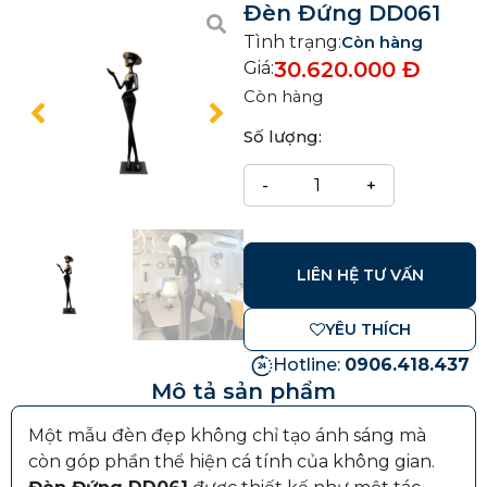
Đèn Đứng DD061
Tình trạng:
Còn hàng
30.620.000
Đ
Giá:
Còn hàng
Số lượng:
LIÊN HỆ TƯ VẤN
YÊU THÍCH
Hotline:
0906.418.437
Mô tả sản phẩm
Một mẫu đèn đẹp không chỉ tạo ánh sáng mà
còn góp phần thể hiện cá tính của không gian.