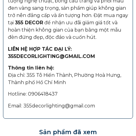
tượng nghệ thuật, bóng cầu trắng và phối màu
đen vàng sang trọng, sản phẩm giúp không gian
trở nên đẳng cấp và ấn tượng hơn. Đặt mua ngay
tại
355 DECOR
để nhận ưu đãi giảm giá tốt và
hoàn thiện không gian của bạn bằng một mẫu
đèn đứng đẹp, độc đáo và cuốn hút.
LIÊN HỆ HỢP TÁC ĐẠI LÝ:
355DECORLIGHTING@GMAIL.COM
Thông tin liên hệ:
Địa chỉ: 355 Tô Hiến Thành, Phường Hoà Hưng,
Thành phố Hồ Chí Minh
Hotline: 0906418437
Email: 355decorlighting@gmail.com
Sản phẩm đã xem