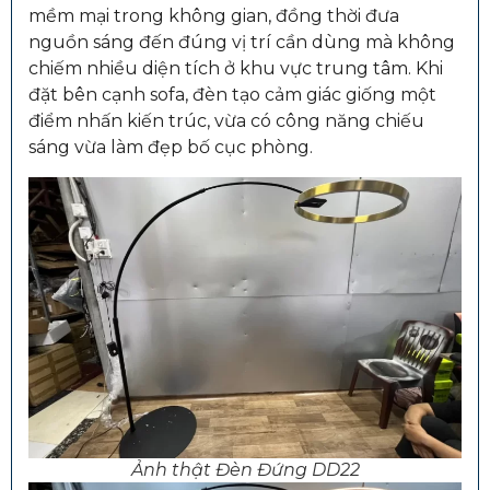
mềm mại trong không gian, đồng thời đưa
nguồn sáng đến đúng vị trí cần dùng mà không
chiếm nhiều diện tích ở khu vực trung tâm. Khi
đặt bên cạnh sofa, đèn tạo cảm giác giống một
điểm nhấn kiến trúc, vừa có công năng chiếu
sáng vừa làm đẹp bố cục phòng.
Ảnh thật Đèn Đứng DD22