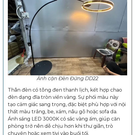
Ảnh cận Đèn Đứng DD22
Thân đèn có tông đen thanh lịch, kết hợp chao
đèn dạng đĩa tròn viền vàng. Sự phối màu này
tạo cảm giác sang trọng, đặc biệt phù hợp với nội
thất màu trắng, be, xám, nâu gỗ hoặc sofa da.
Ánh sáng LED 3000K có sắc vàng ấm, giúp căn
phòng trở nên dễ chịu hơn khi thư giãn, trò
chuyện hoặc xem tivi vào buổi tối.