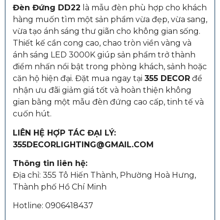
Đèn Đứng DD22
là mẫu đèn phù hợp cho khách
hàng muốn tìm một sản phẩm vừa đẹp, vừa sang,
vừa tạo ánh sáng thư giãn cho không gian sống.
Thiết kế cần cong cao, chao tròn viền vàng và
ánh sáng LED 3000K giúp sản phẩm trở thành
điểm nhấn nổi bật trong phòng khách, sảnh hoặc
căn hộ hiện đại. Đặt mua ngay tại
355 DECOR
để
nhận ưu đãi giảm giá tốt và hoàn thiện không
gian bằng một mẫu đèn đứng cao cấp, tinh tế và
cuốn hút.
LIÊN HỆ HỢP TÁC ĐẠI LÝ:
355DECORLIGHTING@GMAIL.COM
Thông tin liên hệ:
Địa chỉ: 355 Tô Hiến Thành, Phường Hoà Hưng,
Thành phố Hồ Chí Minh
Hotline: 0906418437