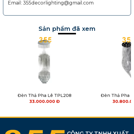
Email: 355decorlighting@gmail.com
Sản phẩm đã xem
Đèn Thả Pha Lê TPL208
Đèn Thả Pha 
33.000.000
Đ
30.800.
CÔNG TY TNHH XUẤT