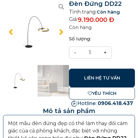
Đèn Đứng DD22
Tình trạng:
Còn hàng
9.190.000
Đ
Giá:
Còn hàng
Số lượng:
LIÊN HỆ TƯ VẤN
YÊU THÍCH
Hotline:
0906.418.437
Mô tả sản phẩm
Một mẫu đèn đứng đẹp có thể làm thay đổi cảm
giác của cả phòng khách, đặc biệt với những