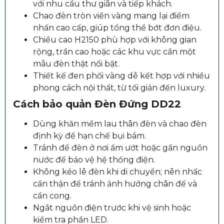
với nhu cầu thư giãn và tiếp khách.
Chao đèn tròn viền vàng mang lại điểm
nhấn cao cấp, giúp tổng thể bớt đơn điệu.
Chiều cao H2150 phù hợp với không gian
rộng, trần cao hoặc các khu vực cần một
mẫu đèn thật nổi bật.
Thiết kế đen phối vàng dễ kết hợp với nhiều
phong cách nội thất, từ tối giản đến luxury.
Cách bảo quản Đèn Đứng DD22
Dùng khăn mềm lau thân đèn và chao đèn
định kỳ để hạn chế bụi bám.
Tránh để đèn ở nơi ẩm ướt hoặc gần nguồn
nước để bảo vệ hệ thống điện.
Không kéo lê đèn khi di chuyển; nên nhấc
cẩn thận để tránh ảnh hưởng chân đế và
cần cong.
Ngắt nguồn điện trước khi vệ sinh hoặc
kiểm tra phần LED.