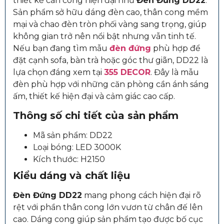
thiết kế cần cong hiện đại như
Đèn Đứng DD22
.
Sản phẩm sở hữu dáng đèn cao, thân cong mềm
mại và chao đèn tròn phối vàng sang trọng, giúp
không gian trở nên nổi bật nhưng vẫn tinh tế.
Nếu bạn đang tìm mẫu
đèn đứng
phù hợp để
đặt cạnh sofa, bàn trà hoặc góc thư giãn, DD22 là
lựa chọn đáng xem tại
355 DECOR
. Đây là mẫu
đèn phù hợp với những căn phòng cần ánh sáng
ấm, thiết kế hiện đại và cảm giác cao cấp.
Thông số chi tiết của sản phẩm
Mã sản phẩm: DD22
Loại bóng: LED 3000K
Kích thước: H2150
Kiểu dáng và chất liệu
Đèn Đứng DD22
mang phong cách hiện đại rõ
rệt với phần thân cong lớn vươn từ chân đế lên
cao. Dáng cong giúp sản phẩm tạo được bố cục