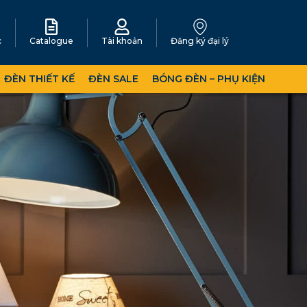
c
Catalogue
Tài khoản
Đăng ký đại lý
ĐÈN THIẾT KẾ
ĐÈN SALE
BÓNG ĐÈN – PHỤ KIỆN