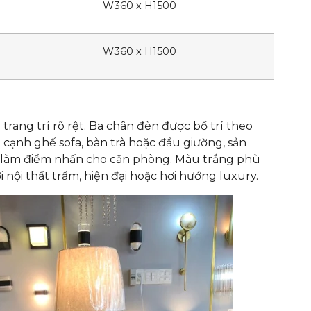
W360 x H1500
W360 x H1500
trang trí rõ rệt. Ba chân đèn được bố trí theo
 cạnh ghế sofa, bàn trà hoặc đầu giường, sản
 làm điểm nhấn cho căn phòng. Màu trắng phù
ội thất trầm, hiện đại hoặc hơi hướng luxury.