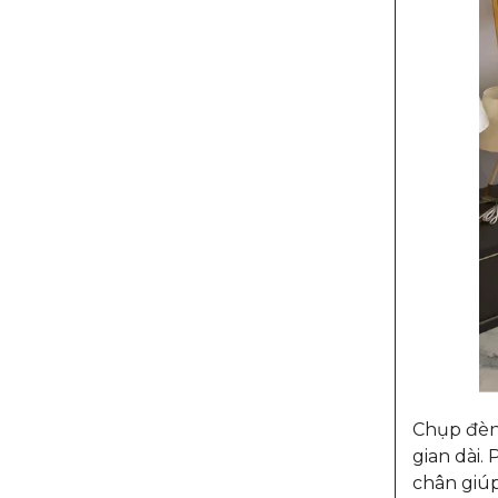
Chụp đèn 
gian dài.
chân giúp