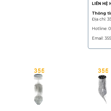
LIÊN HỆ
Thông tin
Địa chỉ: 
Hotline:
Email: 3