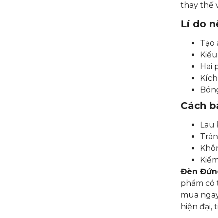
thay thế 
Lí do 
Tạo 
Kiểu
Hai 
Kích
Bóng
Cách b
Lau 
Trán
Khôn
Kiểm
Đèn Đứn
phẩm có t
mua ngay
hiện đại, 