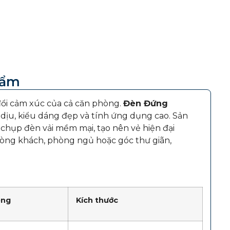
hẩm
 đổi cảm xúc của cả căn phòng.
Đèn Đứng
dịu, kiểu dáng đẹp và tính ứng dụng cao. Sản
chụp đèn vải mềm mại, tạo nên vẻ hiện đại
ng khách, phòng ngủ hoặc góc thư giãn,
óng
Kích thước