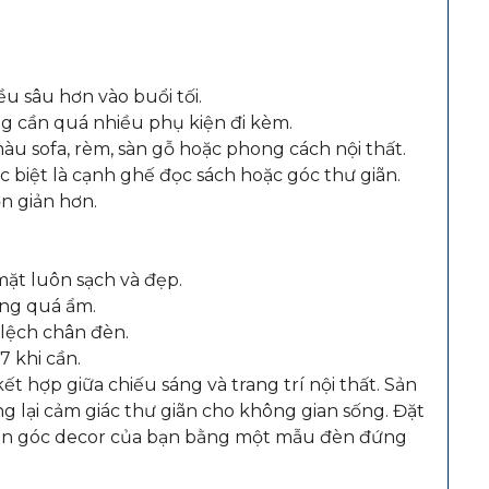
u sâu hơn vào buổi tối.
g cần quá nhiều phụ kiện đi kèm.
u sofa, rèm, sàn gỗ hoặc phong cách nội thất.
c biệt là cạnh ghế đọc sách hoặc góc thư giãn.
n giản hơn.
ặt luôn sạch và đẹp.
ờng quá ẩm.
 lệch chân đèn.
 khi cần.
hợp giữa chiếu sáng và trang trí nội thất. Sản
g lại cảm giác thư giãn cho không gian sống. Đặt
hiện góc decor của bạn bằng một mẫu đèn đứng