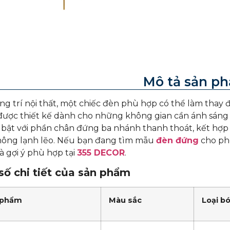
Mô tả sản p
ng trí nội thất, một chiếc đèn phù hợp có thể làm thay
ược thiết kế dành cho những không gian cần ánh sáng 
bật với phần chân đứng ba nhánh thanh thoát, kết hợp 
ông lạnh lẽo. Nếu bạn đang tìm mẫu
đèn đứng
cho phò
 gợi ý phù hợp tại
355 DECOR
.
ố chi tiết của sản phẩm
 phẩm
Màu sắc
Loại b