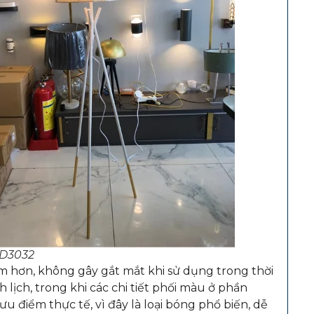
DD3032
êm hơn, không gây gắt mắt khi sử dụng trong thời
lịch, trong khi các chi tiết phối màu ở phần
u điểm thực tế, vì đây là loại bóng phổ biến, dễ