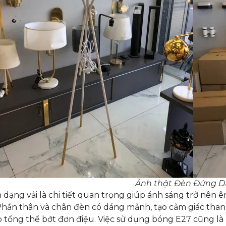
Ảnh thật Đèn Đứng 
dạng vải là chi tiết quan trọng giúp ánh sáng trở nên 
 Phần thân và chân đèn có dáng mảnh, tạo cảm giác thanh 
 tổng thể bớt đơn điệu. Việc sử dụng bóng E27 cũng là ư