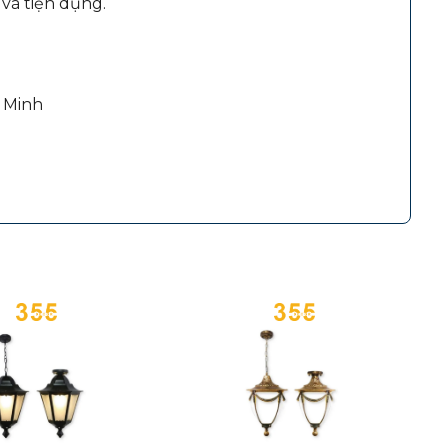
và tiện dụng.
 Minh