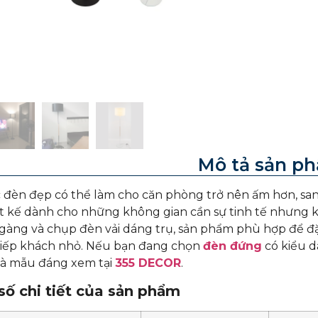
Mô tả sản p
 đèn đẹp có thể làm cho căn phòng trở nên ấm hơn, sa
t kế dành cho những không gian cần sự tinh tế nhưng k
gàng và chụp đèn vải dáng trụ, sản phẩm phù hợp để đ
tiếp khách nhỏ. Nếu bạn đang chọn
đèn đứng
có kiểu d
à mẫu đáng xem tại
355 DECOR
.
ố chi tiết của sản phẩm