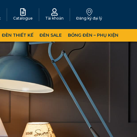
c
Catalogue
Tài khoản
Đăng ký đại lý
ĐÈN THIẾT KẾ
ĐÈN SALE
BÓNG ĐÈN – PHỤ KIỆN