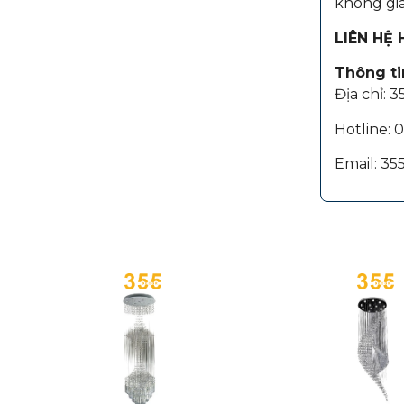
không gia
LIÊN HỆ
Thông tin
Địa chỉ: 
Hotline:
Email: 3