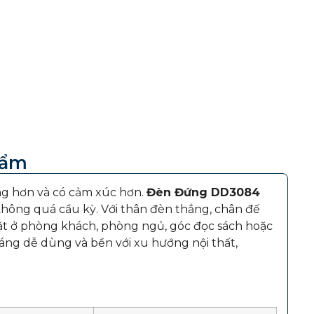
hẩm
ng hơn và có cảm xúc hơn.
Đèn Đứng DD3084
hông quá cầu kỳ. Với thân đèn thẳng, chân đế
ặt ở phòng khách, phòng ngủ, góc đọc sách hoặc
áng dễ dùng và bền với xu hướng nội thất,