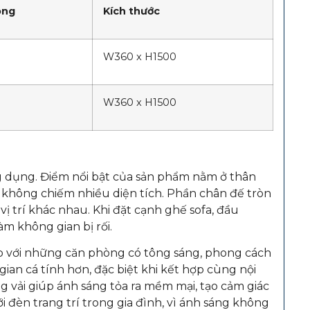
óng
Kích thước
W360 x H1500
W360 x H1500
g dụng. Điểm nổi bật của sản phẩm nằm ở thân
và không chiếm nhiều diện tích. Phần chân đế tròn
vị trí khác nhau. Khi đặt cạnh ghế sofa, đầu
m không gian bị rối.
p với những căn phòng có tông sáng, phong cách
gian cá tính hơn, đặc biệt khi kết hợp cùng nội
ng vải giúp ánh sáng tỏa ra mềm mại, tạo cảm giác
i đèn trang trí trong gia đình, vì ánh sáng không