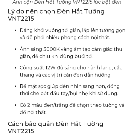
Ảnh cận Đèn Hắt Tường VNT2215 lúc bật đèn
Lý do nên chọn Đèn Hắt Tường
VNT2215
Dáng khối vuông tối giản, lắp lên tường gọn
và dễ phối nhiều phong cách nội thất.
Ánh sáng 3000K vàng ấm tạo cảm giác thư
giãn, dễ chịu khi dùng buổi tối.
Công suất 12W đủ sáng cho hành lang, cầu
thang và các vị trí cần đèn dẫn hướng.
Bề mặt sọc giúp đèn nhìn sang hơn, đồng
thời che bớt dấu tay/bụi nhẹ khi sử dụng.
Có 2 màu đen/trắng để chọn theo tường và
đồ nội thất.
Cách bảo quản Đèn Hắt Tường
VNT2215