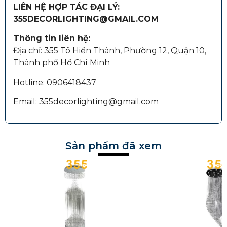
LIÊN HỆ HỢP TÁC ĐẠI LÝ:
355DECORLIGHTING@GMAIL.COM
Thông tin liên hệ:
Địa chỉ: 355 Tô Hiến Thành, Phường 12, Quận 10,
Thành phố Hồ Chí Minh
Hotline: 0906418437
Email: 355decorlighting@gmail.com
Sản phẩm đã xem