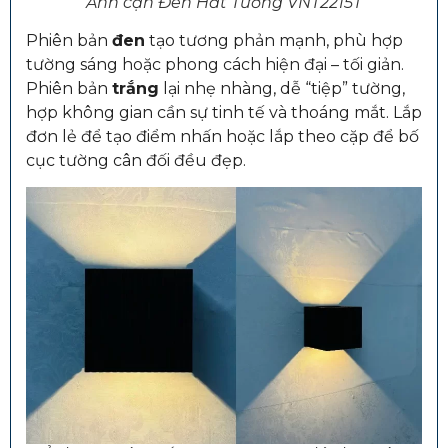
Ảnh cận Đèn Hắt Tường VNT2215T
Phiên bản
đen
tạo tương phản mạnh, phù hợp
tường sáng hoặc phong cách hiện đại – tối giản.
Phiên bản
trắng
lại nhẹ nhàng, dễ “tiệp” tường,
hợp không gian cần sự tinh tế và thoáng mắt. Lắp
đơn lẻ để tạo điểm nhấn hoặc lắp theo cặp để bố
cục tường cân đối đều đẹp.