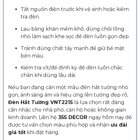
Tắt nguồn điện trước khi vệ sinh hoặc kiểm
tra đèn.
Lau bằng khăn mềm khô; dùng chổi lông
nhỏ làm sạch khe sọc để đèn luôn gọn đẹp.
Tránh dùng chất tẩy mạnh để giữ bề mặt
bền màu.
Kiểm tra vít/đế định kỳ để đèn luôn chắc
chắn khi dùng lâu dài.
Nếu bạn đang cần một mẫu đèn hắt tường nhỏ
gọn, ánh sáng ấm và hiệu ứng lên tường đẹp rõ,
Đèn Hắt Tường VNT2215
là lựa chọn rất đáng
cân nhắc cho nhà phố, căn hộ hoặc không gian
kinh doanh. Liên hệ
355 DECOR
ngay hôm nay để
được tư vấn chọn màu phù hợp và nhận
ưu đãi
giá tốt
khi đặt hàng.