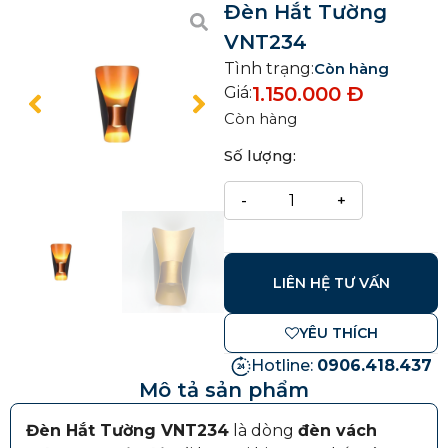
Đèn Hắt Tường
VNT234
Tình trạng:
Còn hàng
1.150.000
Đ
Giá:
Còn hàng
Số lượng:
LIÊN HỆ TƯ VẤN
YÊU THÍCH
Hotline:
0906.418.437
Mô tả sản phẩm
Đèn Hắt Tường VNT234
là dòng
đèn vách