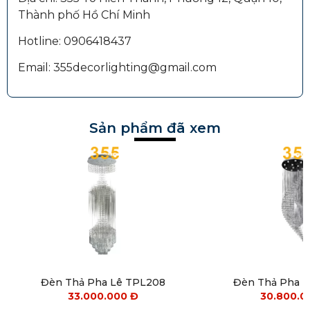
Thành phố Hồ Chí Minh
Hotline: 0906418437
Email: 355decorlighting@gmail.com
Sản phẩm đã xem
Đèn Thả Pha Lê TPL208
Đèn Thả Pha 
33.000.000
Đ
30.800.