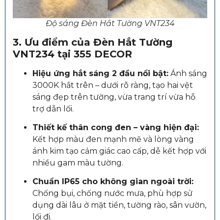
Độ sáng Đèn Hắt Tường VNT234
3. Ưu điểm của Đèn Hắt Tường
VNT234 tại 355 DECOR
Hiệu ứng hắt sáng 2 đầu nổi bật:
Ánh sáng
3000K hắt trên – dưới rõ ràng, tạo hai vệt
sáng đẹp trên tường, vừa trang trí vừa hỗ
trợ dẫn lối.
Thiết kế thân cong đen – vàng hiện đại:
Kết hợp màu đen mạnh mẽ và lòng vàng
ánh kim tạo cảm giác cao cấp, dễ kết hợp với
nhiều gam màu tường.
Chuẩn IP65 cho không gian ngoài trời:
Chống bụi, chống nước mưa, phù hợp sử
dụng dài lâu ở mặt tiền, tường rào, sân vườn,
lối đi.