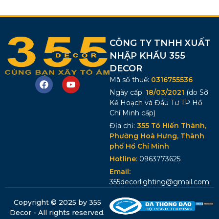
CÔNG TY TNHH XUẤT
NHẬP KHẨU 355
DECOR
Mã số thuế:
0316755536
Ngày cấp:
18/03/2021
(do Sở
Kế Hoạch và Đầu Tư TP Hồ
Chí Minh cấp)
Địa chỉ:
355 Tô Hiến Thành,
Phường Hoà Hưng, Thành
phố Hồ Chí Minh
Hotline:
0963773625
Email:
355decorlighting@gmail.com
Copyright © 2025 by 355
Decor - All rights reserved.