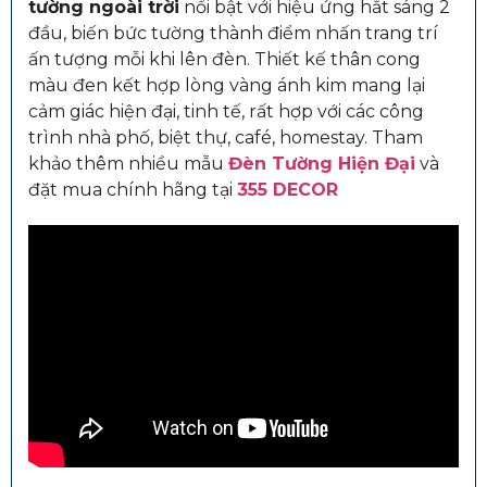
tường ngoài trời
nổi bật với hiệu ứng hắt sáng 2
đầu, biến bức tường thành điểm nhấn trang trí
ấn tượng mỗi khi lên đèn. Thiết kế thân cong
màu đen kết hợp lòng vàng ánh kim mang lại
cảm giác hiện đại, tinh tế, rất hợp với các công
trình nhà phố, biệt thự, café, homestay.
Tham
khảo thêm nhiều mẫu
Đèn Tường Hiện Đại
và
đặt mua chính hãng tại
355 DECOR