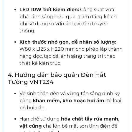
LED 10W tiết kiệm điện:
Công suất vừa
phải, ánh sáng hiệu quả, giảm đáng kể chi
phí sử dụng so với các loại đèn truyền
thống.
Kích thước nhỏ gọn, dễ nhân số lượng:
W80 x L125 x H220 mm cho phép lắp thành
hàng dọc, tạo dải ánh sáng trang trí theo
thiết kế kiến trúc.
4. Hướng dẫn bảo quản Đèn Hắt
Tường VNT234
Vệ sinh thân đèn và vùng tán sáng định kỳ
bằng
khăn mềm, khô hoặc hơi ẩm
để loại
bỏ bụi bẩn.
Hạn chế sử dụng
hóa chất tẩy rửa mạnh,
vật cứng
chà lên bề mặt sơn tĩnh điện để