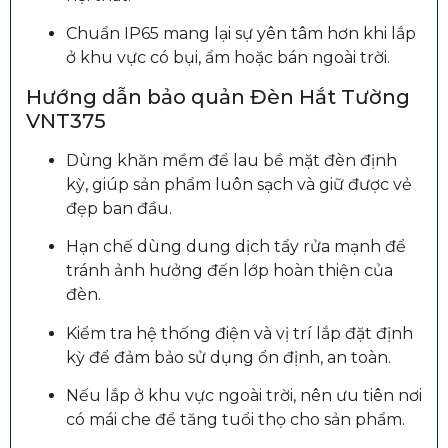
Chuẩn IP65 mang lại sự yên tâm hơn khi lắp
ở khu vực có bụi, ẩm hoặc bán ngoài trời.
Hướng dẫn bảo quản Đèn Hắt Tường
VNT375
Dùng khăn mềm để lau bề mặt đèn định
kỳ, giúp sản phẩm luôn sạch và giữ được vẻ
đẹp ban đầu.
Hạn chế dùng dung dịch tẩy rửa mạnh để
tránh ảnh hưởng đến lớp hoàn thiện của
đèn.
Kiểm tra hệ thống điện và vị trí lắp đặt định
kỳ để đảm bảo sử dụng ổn định, an toàn.
Nếu lắp ở khu vực ngoài trời, nên ưu tiên nơi
có mái che để tăng tuổi thọ cho sản phẩm.