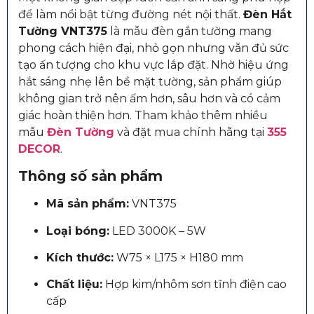
để làm nổi bật từng đường nét nội thất.
Đèn Hắt
Tường VNT375
là mẫu đèn gắn tường mang
phong cách hiện đại, nhỏ gọn nhưng vẫn đủ sức
tạo ấn tượng cho khu vực lắp đặt. Nhờ hiệu ứng
hắt sáng nhẹ lên bề mặt tường, sản phẩm giúp
không gian trở nên ấm hơn, sâu hơn và có cảm
giác hoàn thiện hơn.
Tham khảo thêm nhiều
mẫu
Đèn Tường
và đặt mua chính hãng tại
355
DECOR
.
Thông số sản phẩm
Mã sản phẩm:
VNT375
Loại bóng:
LED 3000K – 5W
Kích thước:
W75 × L175 × H180 mm
Chất liệu:
Hợp kim/nhôm sơn tĩnh điện cao
cấp