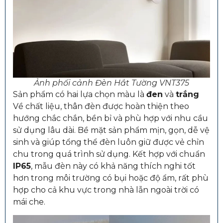
Ảnh phối cảnh Đèn Hắt Tường VNT375
Sản phẩm có hai lựa chọn màu là
đen
và
trắng
Về chất liệu, thân đèn được hoàn thiện theo
hướng chắc chắn, bền bỉ và phù hợp với nhu cầu
sử dụng lâu dài. Bề mặt sản phẩm mịn, gọn, dễ vệ
sinh và giúp tổng thể đèn luôn giữ được vẻ chỉn
chu trong quá trình sử dụng. Kết hợp với chuẩn
IP65
, mẫu đèn này có khả năng thích nghi tốt
hơn trong môi trường có bụi hoặc độ ẩm, rất phù
hợp cho cả khu vực trong nhà lẫn ngoài trời có
mái che.