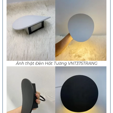
Ảnh thật Đèn Hắt Tường VNT375TRANG