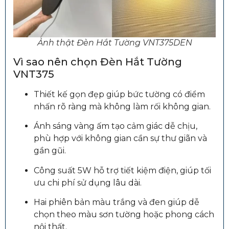
Ảnh thật Đèn Hắt Tường VNT375DEN
Vì sao nên chọn Đèn Hắt Tường
VNT375
Thiết kế gọn đẹp giúp bức tường có điểm
nhấn rõ ràng mà không làm rối không gian.
Ánh sáng vàng ấm tạo cảm giác dễ chịu,
phù hợp với không gian cần sự thư giãn và
gần gũi.
Công suất 5W hỗ trợ tiết kiệm điện, giúp tối
ưu chi phí sử dụng lâu dài.
Hai phiên bản màu trắng và đen giúp dễ
chọn theo màu sơn tường hoặc phong cách
nội thất.