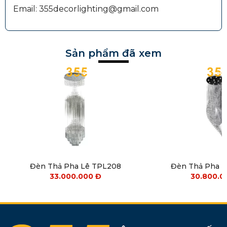
Email: 355decorlighting@gmail.com
Sản phẩm đã xem
Đèn Thả Pha Lê TPL208
Đèn Thả Pha 
33.000.000
Đ
30.800.