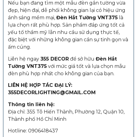
Nếu bạn đang tìm một mẫu đèn gắn tường vừa
đẹp, hiện đại, dễ phối không gian lại có hiệu ứng
ánh sáng mềm mại,
Đèn Hắt Tường VNT375
là
lựa chọn rất phù hợp. Sản phẩm đáp ứng tốt cả
yếu tố thẩm mỹ lẫn nhu cầu sử dụng thực tế,
đặc biệt với những không gian cần sự tinh gọn và
ấm cúng.
Liên hệ ngay
355 DECOR
để sở hữu
Đèn Hắt
Tường VNT375
với mức giá tốt và lựa chọn mẫu
đèn phù hợp nhất cho không gian của bạn.
LIÊN HỆ HỢP TÁC ĐẠI LÝ:
355DECORLIGHTING@GMAIL.COM
Thông tin liên hệ:
Địa chỉ: 355 Tô Hiến Thành, Phường 12, Quận 10,
Thành phố Hồ Chí Minh
Hotline: 0906418437