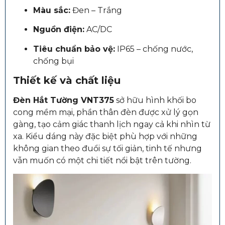
Màu sắc:
Đen – Trắng
Nguồn điện:
AC/DC
Tiêu chuẩn bảo vệ:
IP65 – chống nước,
chống bụi
Thiết kế và chất liệu
Đèn Hắt Tường VNT375
sở hữu hình khối bo
cong mềm mại, phần thân đèn được xử lý gọn
gàng, tạo cảm giác thanh lịch ngay cả khi nhìn từ
xa. Kiểu dáng này đặc biệt phù hợp với những
không gian theo đuổi sự tối giản, tinh tế nhưng
vẫn muốn có một chi tiết nổi bật trên tường.