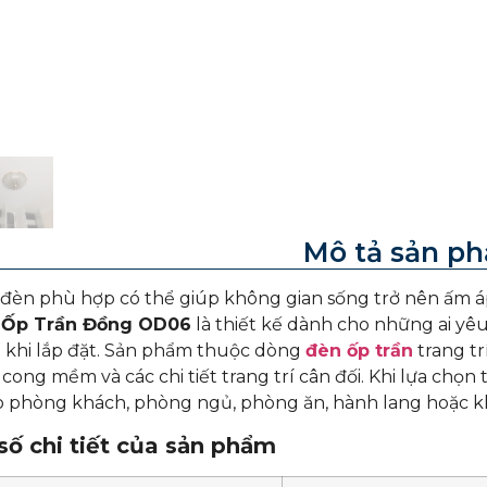
Mô tả sản p
èn phù hợp có thể giúp không gian sống trở nên ấm áp,
 Ốp Trần Đồng OD06
là thiết kế dành cho những ai yê
 khi lắp đặt. Sản phẩm thuộc dòng
đèn ốp trần
trang tr
cong mềm và các chi tiết trang trí cân đối. Khi lựa chọn t
 phòng khách, phòng ngủ, phòng ăn, hành lang hoặc kh
ố chi tiết của sản phẩm