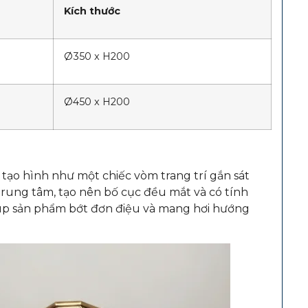
Kích thước
Ø350 x H200
Ø450 x H200
tạo hình như một chiếc vòm trang trí gắn sát
rung tâm, tạo nên bố cục đều mắt và có tính
 giúp sản phẩm bớt đơn điệu và mang hơi hướng