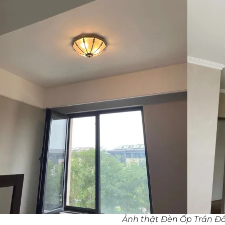
Ảnh thật Đèn Ốp Trần 