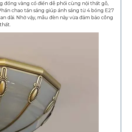
g đồng vàng cổ điển dễ phối cùng nội thất gỗ,
. Phần chao tán sáng giúp ánh sáng từ 4 bóng E27
gian dài. Nhờ vậy, mẫu đèn này vừa đảm bảo công
thất.