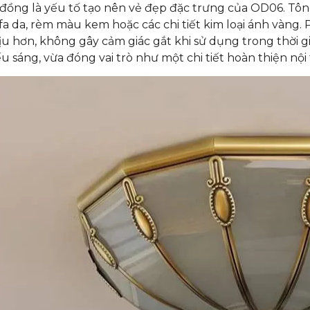
 đồng là yếu tố tạo nên vẻ đẹp đặc trưng của OD06. Tôn
ofa da, rèm màu kem hoặc các chi tiết kim loại ánh vàng
ịu hơn, không gây cảm giác gắt khi sử dụng trong thời 
u sáng, vừa đóng vai trò như một chi tiết hoàn thiện nội 