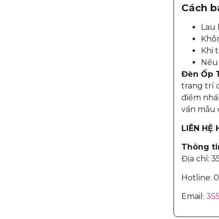
Cách b
Lau 
Khôn
Khi 
Nếu 
Đèn Ốp 
trang trí
điểm nhấ
vấn mẫu đ
LIÊN HỆ
Thông tin
Địa chỉ: 
Hotline:
0
Email:
35