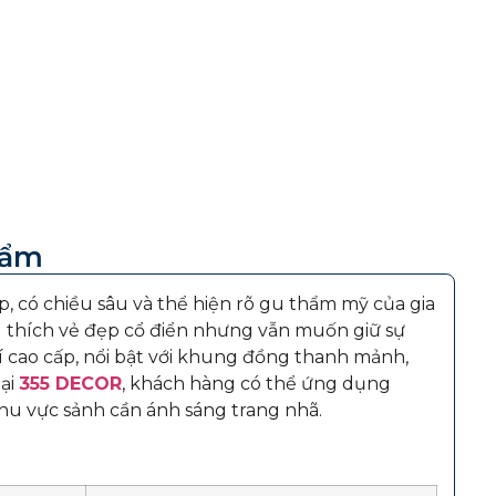
hẩm
 có chiều sâu và thể hiện rõ gu thẩm mỹ của gia
u thích vẻ đẹp cổ điển nhưng vẫn muốn giữ sự
í cao cấp, nổi bật với khung đồng thanh mảnh,
ại
355 DECOR
, khách hàng có thể ứng dụng
u vực sảnh cần ánh sáng trang nhã.