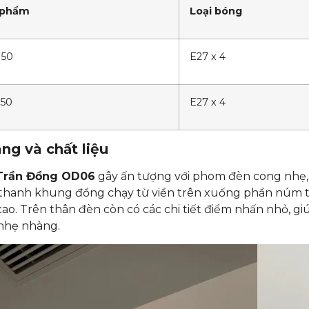
 phẩm
Loại bóng
50
E27 x 4
50
E27 x 4
ng và chất liệu
Trần Đồng OD06
gây ấn tượng với phom đèn cong nhẹ, 
 thanh khung đồng chạy từ viền trên xuống phần núm t
 cao. Trên thân đèn còn có các chi tiết điểm nhấn nhỏ,
nhẹ nhàng.