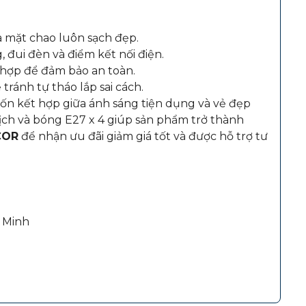
 mặt chao luôn sạch đẹp.
 đui đèn và điểm kết nối điện.
hợp để đảm bảo an toàn.
tránh tự tháo lắp sai cách.
n kết hợp giữa ánh sáng tiện dụng và vẻ đẹp
lịch và bóng E27 x 4 giúp sản phẩm trở thành
COR
để nhận ưu đãi giảm giá tốt và được hỗ trợ tư
 Minh