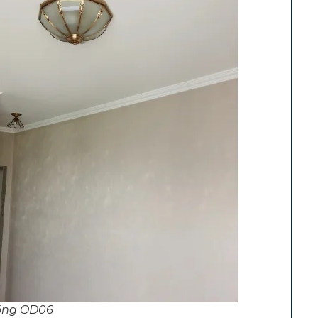
Đồng OD06