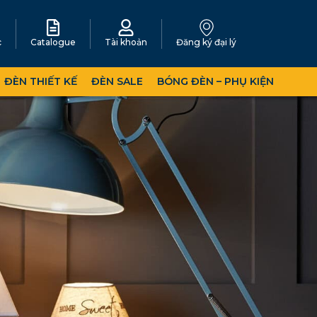
c
Catalogue
Tài khoản
Đăng ký đại lý
ĐÈN THIẾT KẾ
ĐÈN SALE
BÓNG ĐÈN – PHỤ KIỆN