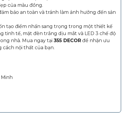
đẹp của màu đồng.
ể đảm bảo an toàn và tránh làm ảnh hưởng đến sản
 tạo điểm nhấn sang trọng trong một thiết kế
g tinh tế, mặt đèn trắng dịu mắt và LED 3 chế độ
trong nhà. Mua ngay tại
355 DECOR
để nhận ưu
 cách nội thất của bạn.
 Minh