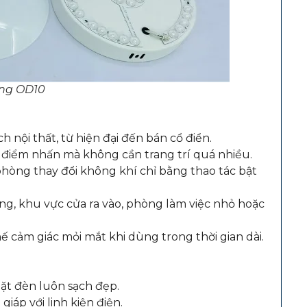
ồng OD10
 nội thất, từ hiện đại đến bán cổ điển.
ó điểm nhấn mà không cần trang trí quá nhiều.
phòng thay đổi không khí chỉ bằng thao tác bật
g, khu vực cửa ra vào, phòng làm việc nhỏ hoặc
ế cảm giác mỏi mắt khi dùng trong thời gian dài.
ặt đèn luôn sạch đẹp.
iáp với linh kiện điện.