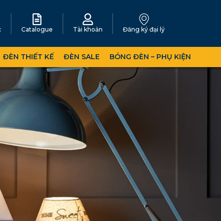
c
Catalogue
Tài khoản
Đăng ký đại lý
ĐÈN THIẾT KẾ
ĐÈN SALE
BÓNG ĐÈN – PHỤ KIỆN