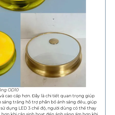
ồng OD10
à cao cấp hơn. Đây là chi tiết quan trọng giúp
n sáng trắng hỗ trợ phân bổ ánh sáng đều, giúp
 sử dụng LED 3 chế độ, người dùng có thể thay
õ hơn khi cần sinh hoạt đến ánh sáng ấm hơn khi