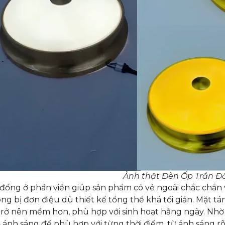
Ảnh thật Đèn Ốp Trần Đ
 đồng ở phần viền giúp sản phẩm có vẻ ngoài chắc chắn v
g bị đơn điệu dù thiết kế tổng thể khá tối giản. Mặt tá
rở nên mềm hơn, phù hợp với sinh hoạt hằng ngày. Nhờ
ộ ánh sáng để phù hợp với từng thời điểm, từ ánh sáng r