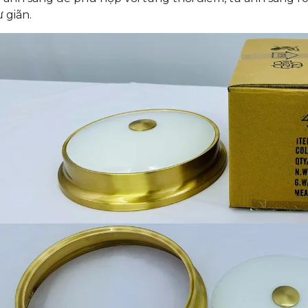
 giãn.