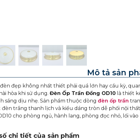
Mô tả sản p
èn đẹp không nhất thiết phải quá lớn hay cầu kỳ, quan
hài hòa khi sử dụng.
Đèn Ốp Trần Đồng OD10
là thiết 
nh sáng dịu nhẹ. Sản phẩm thuộc dòng
đèn ốp trần
tran
 đèn trắng thanh lịch và kiểu dáng tròn dễ phối nội thất.
D10 cho phòng ngủ, hành lang, phòng đọc nhỏ, lối vào
ố chi tiết của sản phẩm