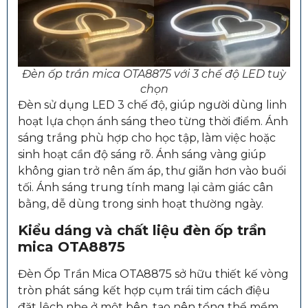
Đèn ốp trần mica OTA8875 với 3 chế độ LED tuỳ
chọn
Đèn sử dụng LED 3 chế độ, giúp người dùng linh
hoạt lựa chọn ánh sáng theo từng thời điểm. Ánh
sáng trắng phù hợp cho học tập, làm việc hoặc
sinh hoạt cần độ sáng rõ. Ánh sáng vàng giúp
không gian trở nên ấm áp, thư giãn hơn vào buổi
tối. Ánh sáng trung tính mang lại cảm giác cân
bằng, dễ dùng trong sinh hoạt thường ngày.
Kiểu dáng và chất liệu đèn ốp trần
mica OTA8875
Đèn Ốp Trần Mica OTA8875 sở hữu thiết kế vòng
tròn phát sáng kết hợp cụm trái tim cách điệu
đặt lệch nhẹ ở một bên, tạo nên tổng thể mềm