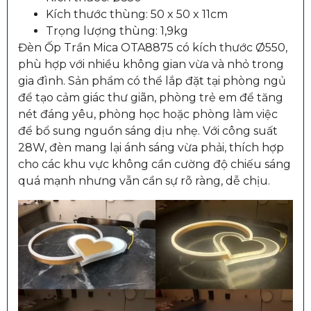
Kích thước thùng: 50 x 50 x 11cm
Trọng lượng thùng: 1,9kg
Đèn Ốp Trần Mica OTA8875 có kích thước Ø550,
phù hợp với nhiều không gian vừa và nhỏ trong
gia đình. Sản phẩm có thể lắp đặt tại phòng ngủ
để tạo cảm giác thư giãn, phòng trẻ em để tăng
nét đáng yêu, phòng học hoặc phòng làm việc
để bổ sung nguồn sáng dịu nhẹ. Với công suất
28W, đèn mang lại ánh sáng vừa phải, thích hợp
cho các khu vực không cần cường độ chiếu sáng
quá mạnh nhưng vẫn cần sự rõ ràng, dễ chịu.