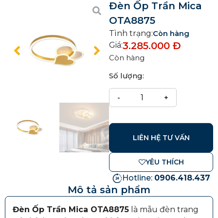
Đèn Ốp Trần Mica
OTA8875
Tình trạng:
Còn hàng
3.285.000
Đ
Giá:
Còn hàng
Số lượng:
LIÊN HỆ TƯ VẤN
YÊU THÍCH
Hotline:
0906.418.437
Mô tả sản phẩm
Đèn Ốp Trần Mica OTA8875
là mẫu đèn trang