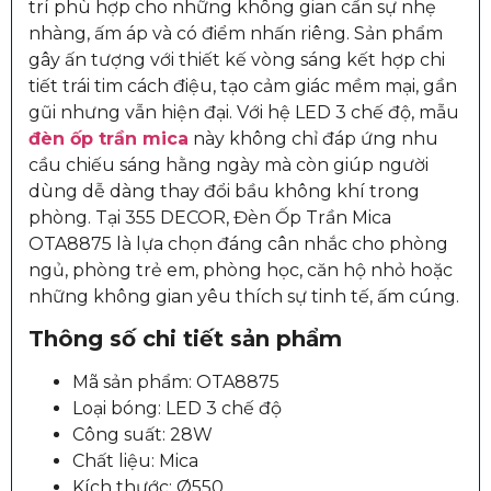
trí phù hợp cho những không gian cần sự nhẹ
nhàng, ấm áp và có điểm nhấn riêng. Sản phẩm
gây ấn tượng với thiết kế vòng sáng kết hợp chi
tiết trái tim cách điệu, tạo cảm giác mềm mại, gần
gũi nhưng vẫn hiện đại. Với hệ LED 3 chế độ, mẫu
đèn ốp trần mica
này không chỉ đáp ứng nhu
cầu chiếu sáng hằng ngày mà còn giúp người
dùng dễ dàng thay đổi bầu không khí trong
phòng. Tại 355 DECOR, Đèn Ốp Trần Mica
OTA8875 là lựa chọn đáng cân nhắc cho phòng
ngủ, phòng trẻ em, phòng học, căn hộ nhỏ hoặc
những không gian yêu thích sự tinh tế, ấm cúng.
Thông số chi tiết sản phẩm
Mã sản phẩm: OTA8875
Loại bóng: LED 3 chế độ
Công suất: 28W
Chất liệu: Mica
Kích thước: Ø550