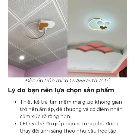
Đèn ốp trần mica OTA8875 thực tế
Lý do bạn nên lựa chọn sản phẩm
Thiết kế trái tim mềm mại giúp không gian
trở nên ấm áp, dễ thương và có điểm nhấn
cảm xúc rõ ràng hơn.
LED 3 chế độ giúp người dùng chủ động
thay đổi ánh sáng theo nhu cầu học tập,