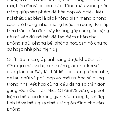
mại, hiện đại và có cảm xúc. Tông màu vàng phối
trắng giúp sản phẩm dễ hòa hợp với nhiều kiểu
nội thất, đặc biệt là các không gian mang phong
cách trẻ trung, nhẹ nhàng hoặc ấm cúng. Khi lắp
trên trần, mẫu đèn này không gây cảm giác nặng
nề mà vẫn đủ nổi bật để tạo điểm nhấn cho
phòng ngủ, phòng bé, phòng học, căn hộ chung
cư hoặc nhà phố hiện đại.
Chất liệu mica giúp ánh sáng được khuếch tán
đều, dịu mắt và hạn chế cảm giác chói khi sử
dụng lâu dài. Đây là chất liệu có trọng lượng nhẹ,
dễ lau chùi và phù hợp với môi trường sử dụng
trong nhà. Kết hợp cùng kiểu dáng áp trần gọn
gàng, Đèn Ốp Trần Mica OTA8875 vừa giúp tiết
kiệm chiều cao không gian, vừa mang lại vẻ đẹp
tinh tế và hiệu quả chiếu sáng ổn định cho căn
phòng.