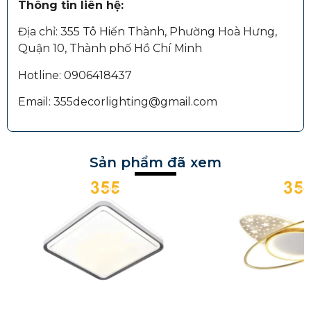
Thông tin liên hệ:
Địa chỉ: 355 Tô Hiến Thành, Phường Hoà Hưng,
Quận 10, Thành phố Hồ Chí Minh
Hotline: 0906418437
Email: 355decorlighting@gmail.com
Sản phẩm đã xem