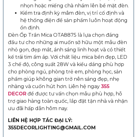
nhọn hoặc miếng chà nhám lên bề mặt đèn.
Kiểm tra định kỳ mâm đèn, vị trí cố định và
hệ thống điện để sản phẩm luôn hoạt động
ổn định.
Đèn Ốp Trần Mica OTA8875 là lựa chọn đáng
đầu tư cho những ai muốn sở hữu một mẫu đèn
nhỏ gọn, đẹp mắt, ánh sáng linh hoạt và có thiết
kế trái tim ấm áp. Với chất liệu mica bền đẹp, LED
3 chế độ, công suất 28W và kiểu dáng phù hợp
cho phòng ngủ, phòng trẻ em, phòng học, sản
phẩm giúp không gian trở nên sáng đẹp, nhẹ
nhàng và cuốn hút hơn. Liên hệ ngay
355
DECOR
để được tư vấn chọn mẫu phù hợp, hỗ
trợ giao hàng toàn quốc, lắp đặt tận nhà và nhận
ưu đãi hấp dẫn hôm nay.
LIÊN HỆ HỢP TÁC ĐẠI LÝ:
355DECORLIGHTING@GMAIL.COM