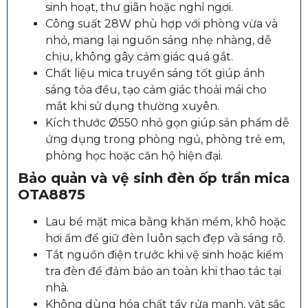
sinh hoạt, thư giãn hoặc nghỉ ngơi.
Công suất 28W phù hợp với phòng vừa và
nhỏ, mang lại nguồn sáng nhẹ nhàng, dễ
chịu, không gây cảm giác quá gắt.
Chất liệu mica truyền sáng tốt giúp ánh
sáng tỏa đều, tạo cảm giác thoải mái cho
mắt khi sử dụng thường xuyên.
Kích thước Ø550 nhỏ gọn giúp sản phẩm dễ
ứng dụng trong phòng ngủ, phòng trẻ em,
phòng học hoặc căn hộ hiện đại.
Bảo quản và vệ sinh đèn ốp trần mica
OTA8875
Lau bề mặt mica bằng khăn mềm, khô hoặc
hơi ẩm để giữ đèn luôn sạch đẹp và sáng rõ.
Tắt nguồn điện trước khi vệ sinh hoặc kiểm
tra đèn để đảm bảo an toàn khi thao tác tại
nhà.
Không dùng hóa chất tẩy rửa mạnh, vật sắc