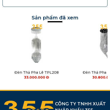
Sản phẩm đã xem
Đèn Thả Pha Lê TPL208
Đèn Thả Pha 
33.000.000
Đ
30.800.
CÔNG TY TNHH XUẤT