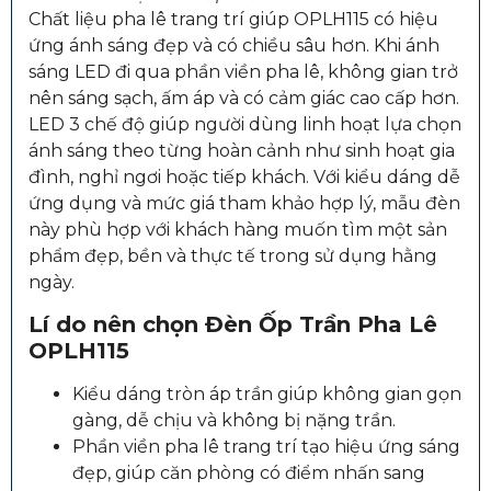
Chất liệu pha lê trang trí giúp OPLH115 có hiệu
ứng ánh sáng đẹp và có chiều sâu hơn. Khi ánh
sáng LED đi qua phần viền pha lê, không gian trở
nên sáng sạch, ấm áp và có cảm giác cao cấp hơn.
LED 3 chế độ giúp người dùng linh hoạt lựa chọn
ánh sáng theo từng hoàn cảnh như sinh hoạt gia
đình, nghỉ ngơi hoặc tiếp khách. Với kiểu dáng dễ
ứng dụng và mức giá tham khảo hợp lý, mẫu đèn
này phù hợp với khách hàng muốn tìm một sản
phẩm đẹp, bền và thực tế trong sử dụng hằng
ngày.
Lí do nên chọn
Đèn Ốp Trần Pha Lê
OPLH115
Kiểu dáng tròn áp trần giúp không gian gọn
gàng, dễ chịu và không bị nặng trần.
Phần viền pha lê trang trí tạo hiệu ứng sáng
đẹp, giúp căn phòng có điểm nhấn sang