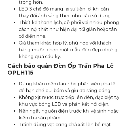
trọng hơn.
LED 3 chế độ mang lại sự tiện lợi khi cần
thay đổi ánh sáng theo nhu cầu sử dụng.
Thiết kế thanh lịch, dễ phối với nhiều phong
cách nội thất như hiện đại, tối giản hoặc tân
cổ điển nhẹ.
Giá tham khảo hợp lý, phù hợp với khách
hàng muốn chọn một mẫu đèn đẹp nhưng
không quá cầu kỳ.
Cách bảo quản
Đèn Ốp Trần Pha Lê
OPLH115
Dùng khăn mềm lau nhẹ phần viền pha lê
để hạn chế bụi bám và giữ độ sáng bóng.
Không xịt nước trực tiếp lên đèn, đặc biệt tại
khu vực bóng LED và phần kết nối điện.
Nên ngắt nguồn điện trước khi vệ sinh hoặc
kiểm tra sản phẩm.
Tránh dùng vật cứng chà xát lên bề mặt