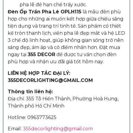
pha lê để hạn chế trầy xước.
Đèn Ốp Trần Pha Lê OPLH115
là mẫu đèn phù
hợp cho những ai muốn kết hợp giữa chiếu sáng
tiện dụng và trang trí tinh tế. Sản phẩm có thiết
kế tròn thanh lịch, viền pha lê đẹp mắt và hệ LED
3 chế độ linh hoạt, giúp không gian sống trở nên
sáng đẹp, ấm áp và có điểm nhấn hơn. Đặt mua
ngay tại
355 DECOR
để được tư vấn chọn đèn
phù hợp và nhận ưu đãi giá tốt hôm nay.
LIÊN HỆ HỢP TÁC ĐẠI LÝ:
355DECORLIGHTING@GMAIL.COM
Thông tin liên hệ:
Địa chỉ: 355 Tô Hiến Thành, Phường Hoà Hưng,
Thành phố Hồ Chí Minh
Hotline:
0963773625
Email:
355decorlighting@gmail.com