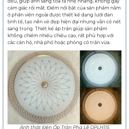
đều, giúp ánh sáng tỏa ra nhẹ nhàng, không gây
cảm giác rối mắt. Điểm nổi bật của sản phẩm nằm
ở phần viền ngoài được thiết kế dạng lưới đan
tinh tế, tạo nên vẻ đẹp hiện đại nhưng vẫn có nét
sang trọng. Thiết kế áp trần giúp sản phẩm
không chiếm nhiều chiều cao, rất phù hợp với
các căn hộ, nhà phố hoặc phòng có trần vừa.
Ảnh thật Đèn Ốp Trần Pha Lê OPLH115