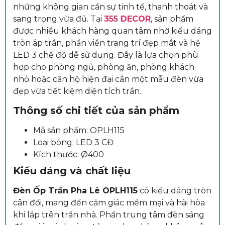
những không gian cần sự tinh tế, thanh thoát và
sang trọng vừa đủ. Tại
355 DECOR
, sản phẩm
được nhiều khách hàng quan tâm nhờ kiểu dáng
tròn áp trần, phần viền trang trí đẹp mắt và hệ
LED 3 chế độ dễ sử dụng. Đây là lựa chọn phù
hợp cho phòng ngủ, phòng ăn, phòng khách
nhỏ hoặc căn hộ hiện đại cần một mẫu đèn vừa
đẹp vừa tiết kiệm diện tích trần.
Thông số chi tiết của sản phẩm
Mã sản phẩm: OPLH115
Loại bóng: LED 3 CĐ
Kích thước: Ø400
Kiểu dáng và chất liệu
Đèn Ốp Trần Pha Lê OPLH115
có kiểu dáng tròn
cân đối, mang đến cảm giác mềm mại và hài hòa
khi lắp trên trần nhà. Phần trung tâm đèn sáng