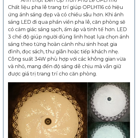
Ảnh thật Đèn Ốp Trần Pha Lê OPLH116
Chất liệu pha lê trang trí giúp OPLH116 có hiệu
ứng ánh sáng đẹp và có chiều sâu hơn. Khi ánh
sáng LED đi qua phần viền pha lê, căn phòng sẽ
có cảm giác sáng sạch, ấm áp và tinh tế hơn. LED
3 chế độ giúp người dùng linh hoạt lựa chọn ánh
sáng theo từng hoàn cảnh như sinh hoạt gia
đình, đọc sách, thư giãn hoặc tiếp khách nhẹ.
Công suất 34W phù hợp với các không gian vừa
và nhỏ, mang đến độ sáng dễ chịu mà vẫn giữ
được giá trị trang trí cho căn phòng.