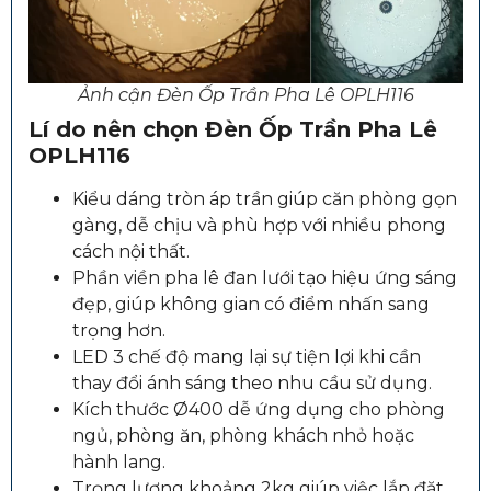
Ảnh cận Đèn Ốp Trần Pha Lê OPLH116
Lí do nên chọn
Đèn Ốp Trần Pha Lê
OPLH116
Kiểu dáng tròn áp trần giúp căn phòng gọn
gàng, dễ chịu và phù hợp với nhiều phong
cách nội thất.
Phần viền pha lê đan lưới tạo hiệu ứng sáng
đẹp, giúp không gian có điểm nhấn sang
trọng hơn.
LED 3 chế độ mang lại sự tiện lợi khi cần
thay đổi ánh sáng theo nhu cầu sử dụng.
Kích thước Ø400 dễ ứng dụng cho phòng
ngủ, phòng ăn, phòng khách nhỏ hoặc
hành lang.
Trọng lượng khoảng 2kg giúp việc lắp đặt