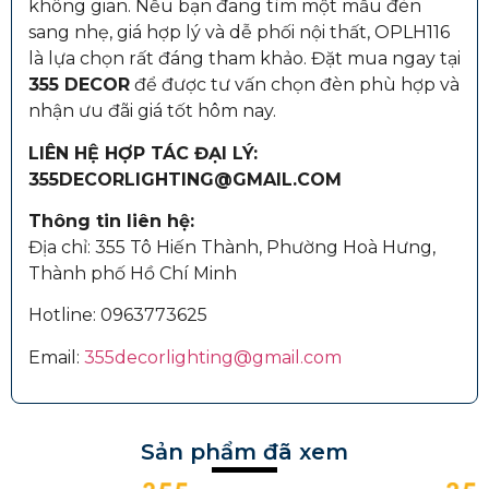
không gian. Nếu bạn đang tìm một mẫu đèn
sang nhẹ, giá hợp lý và dễ phối nội thất, OPLH116
là lựa chọn rất đáng tham khảo. Đặt mua ngay tại
355 DECOR
để được tư vấn chọn đèn phù hợp và
nhận ưu đãi giá tốt hôm nay.
LIÊN HỆ HỢP TÁC ĐẠI LÝ:
355DECORLIGHTING@GMAIL.COM
Thông tin liên hệ:
Địa chỉ: 355 Tô Hiến Thành, Phường Hoà Hưng,
Thành phố Hồ Chí Minh
Hotline:
0963773625
Email:
355decorlighting@gmail.com
Sản phẩm đã xem