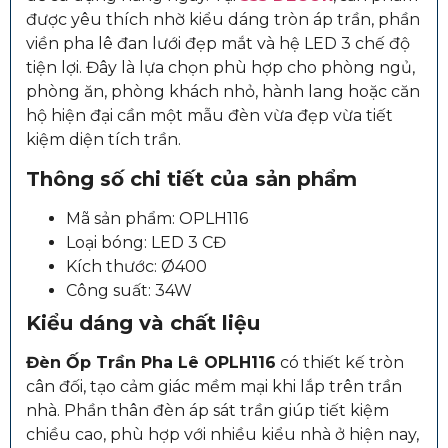
được yêu thích nhờ kiểu dáng tròn áp trần, phần
viền pha lê đan lưới đẹp mắt và hệ LED 3 chế độ
tiện lợi. Đây là lựa chọn phù hợp cho phòng ngủ,
phòng ăn, phòng khách nhỏ, hành lang hoặc căn
hộ hiện đại cần một mẫu đèn vừa đẹp vừa tiết
kiệm diện tích trần.
Thông số chi tiết của sản phẩm
Mã sản phẩm: OPLH116
Loại bóng: LED 3 CĐ
Kích thước: Ø400
Công suất: 34W
Kiểu dáng và chất liệu
Đèn Ốp Trần Pha Lê OPLH116
có thiết kế tròn
cân đối, tạo cảm giác mềm mại khi lắp trên trần
nhà. Phần thân đèn áp sát trần giúp tiết kiệm
chiều cao, phù hợp với nhiều kiểu nhà ở hiện nay,