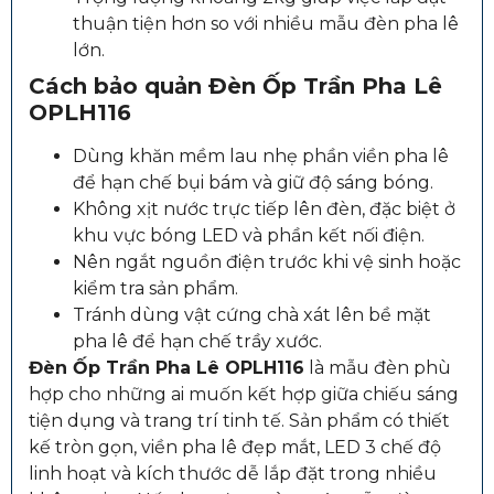
thuận tiện hơn so với nhiều mẫu đèn pha lê
lớn.
Cách bảo quản
Đèn Ốp Trần Pha Lê
OPLH116
Dùng khăn mềm lau nhẹ phần viền pha lê
để hạn chế bụi bám và giữ độ sáng bóng.
Không xịt nước trực tiếp lên đèn, đặc biệt ở
khu vực bóng LED và phần kết nối điện.
Nên ngắt nguồn điện trước khi vệ sinh hoặc
kiểm tra sản phẩm.
Tránh dùng vật cứng chà xát lên bề mặt
pha lê để hạn chế trầy xước.
Đèn Ốp Trần Pha Lê OPLH116
là mẫu đèn phù
hợp cho những ai muốn kết hợp giữa chiếu sáng
tiện dụng và trang trí tinh tế. Sản phẩm có thiết
kế tròn gọn, viền pha lê đẹp mắt, LED 3 chế độ
linh hoạt và kích thước dễ lắp đặt trong nhiều