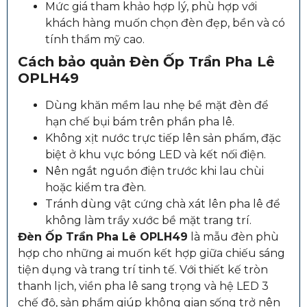
Mức giá tham khảo hợp lý, phù hợp với
khách hàng muốn chọn đèn đẹp, bền và có
tính thẩm mỹ cao.
Cách bảo quản
Đèn Ốp Trần Pha Lê
OPLH49
Dùng khăn mềm lau nhẹ bề mặt đèn để
hạn chế bụi bám trên phần pha lê.
Không xịt nước trực tiếp lên sản phẩm, đặc
biệt ở khu vực bóng LED và kết nối điện.
Nên ngắt nguồn điện trước khi lau chùi
hoặc kiểm tra đèn.
Tránh dùng vật cứng chà xát lên pha lê để
không làm trầy xước bề mặt trang trí.
Đèn Ốp Trần Pha Lê OPLH49
là mẫu đèn phù
hợp cho những ai muốn kết hợp giữa chiếu sáng
tiện dụng và trang trí tinh tế. Với thiết kế tròn
thanh lịch, viền pha lê sang trọng và hệ LED 3
chế độ, sản phẩm giúp không gian sống trở nên