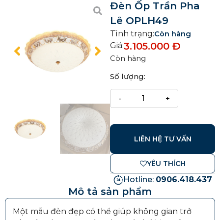
Đèn Ốp Trần Pha
Lê OPLH49
Tình trạng:
Còn hàng
3.105.000
Đ
Giá:
Còn hàng
Số lượng:
LIÊN HỆ TƯ VẤN
YÊU THÍCH
Hotline:
0906.418.437
Mô tả sản phẩm
Một mẫu đèn đẹp có thể giúp không gian trở