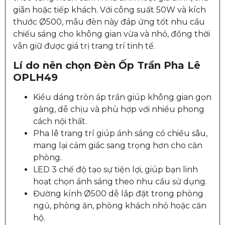
giãn hoặc tiếp khách. Với công suất 50W và kích
thước Ø500, mẫu đèn này đáp ứng tốt nhu cầu
chiếu sáng cho không gian vừa và nhỏ, đồng thời
vẫn giữ được giá trị trang trí tinh tế.
Lí do nên chọn
Đèn Ốp Trần Pha Lê
OPLH49
Kiểu dáng tròn áp trần giúp không gian gọn
gàng, dễ chịu và phù hợp với nhiều phong
cách nội thất.
Pha lê trang trí giúp ánh sáng có chiều sâu,
mang lại cảm giác sang trọng hơn cho căn
phòng.
LED 3 chế độ tạo sự tiện lợi, giúp bạn linh
hoạt chọn ánh sáng theo nhu cầu sử dụng.
Đường kính Ø500 dễ lắp đặt trong phòng
ngủ, phòng ăn, phòng khách nhỏ hoặc căn
hộ.