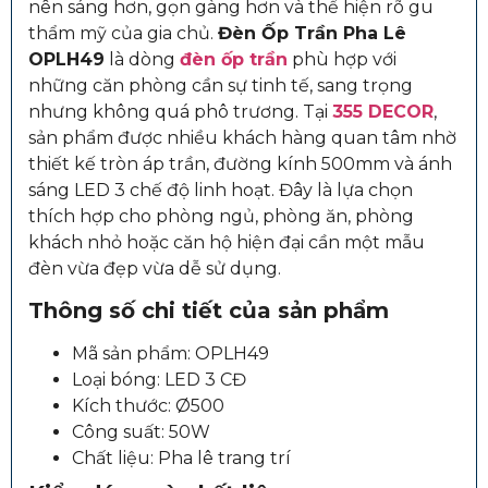
nên sáng hơn, gọn gàng hơn và thể hiện rõ gu
thẩm mỹ của gia chủ.
Đèn Ốp Trần Pha Lê
OPLH49
là dòng
đèn ốp trần
phù hợp với
những căn phòng cần sự tinh tế, sang trọng
nhưng không quá phô trương. Tại
355 DECOR
,
sản phẩm được nhiều khách hàng quan tâm nhờ
thiết kế tròn áp trần, đường kính 500mm và ánh
sáng LED 3 chế độ linh hoạt. Đây là lựa chọn
thích hợp cho phòng ngủ, phòng ăn, phòng
khách nhỏ hoặc căn hộ hiện đại cần một mẫu
đèn vừa đẹp vừa dễ sử dụng.
Thông số chi tiết của sản phẩm
Mã sản phẩm: OPLH49
Loại bóng: LED 3 CĐ
Kích thước: Ø500
Công suất: 50W
Chất liệu: Pha lê trang trí