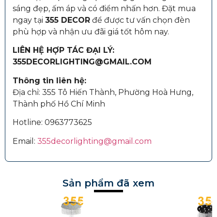
sáng đẹp, ấm áp và có điểm nhấn hơn. Đặt mua
ngay tại
355 DECOR
để được tư vấn chọn đèn
phù hợp và nhận ưu đãi giá tốt hôm nay.
LIÊN HỆ HỢP TÁC ĐẠI LÝ:
355DECORLIGHTING@GMAIL.COM
Thông tin liên hệ:
Địa chỉ: 355 Tô Hiến Thành, Phường Hoà Hưng,
Thành phố Hồ Chí Minh
Hotline:
0963773625
Email:
355decorlighting@gmail.com
Sản phẩm đã xem