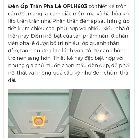
Đèn Ốp Trần Pha Lê OPLH603
có thiết kế tròn
cân đối, mang lại cảm giác mềm mại và hài hòa khi
lắp trên trần nhà. Phần thân đèn áp sát trần giúp
tiết kiệm chiều cao, phù hợp với nhiều kiểu nhà ở
hiện nay. Điểm nổi bật của sản phẩm nằm ở phần
viền pha lê được bố trí nhiều lớp quanh thân
đèn, tạo hiệu ứng lấp lánh vừa đủ để căn phòng
trở nên sang hơn. Thiết kế này đặc biệt hợp với
những gia chủ muốn chọn mẫu đèn đẹp, dễ phối
nội thất và không quá cầu kỳ như đèn chùm thả
dài.