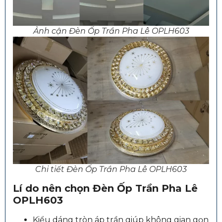
Ảnh cận Đèn Ốp Trần Pha Lê OPLH603
Chi tiết Đèn Ốp Trần Pha Lê OPLH603
Lí do nên chọn
Đèn Ốp Trần Pha Lê
OPLH603
Kiểu dáng tròn áp trần giúp không gian gọn