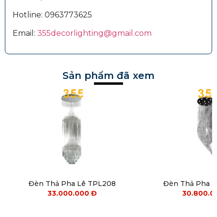
Hotline:
0963773625
Email:
355decorlighting@gmail.com
Sản phẩm đã xem
Đèn Thả Pha Lê TPL208
Đèn Thả Pha 
33.000.000
Đ
30.800.