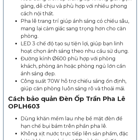
gàng, dễ chịu và phù hợp với nhiều phong
cách nội thất.
Pha lê trang trí giúp ánh sáng có chiều sâu,
mang lại cảm giác sang trọng hơn cho căn
phòng.
LED 3 chế độ tạo sự tiện lợi, giúp bạn linh
hoạt chọn ánh sáng theo nhu cầu sử dụng.
Đường kính Ø600 phù hợp với phòng
khách, phòng ăn hoặc phòng ngủ lớn cần
ánh sáng đẹp.
Công suất 70W hỗ trợ chiếu sáng ổn định,
giúp căn phòng luôn sáng rõ và thoải mái.
Cách bảo quản
Đèn Ốp Trần Pha Lê
OPLH603
Dùng khăn mềm lau nhẹ bề mặt đèn để
hạn chế bụi bám trên phần pha lê.
Không xịt nước trực tiếp lên sản phẩm, đặc