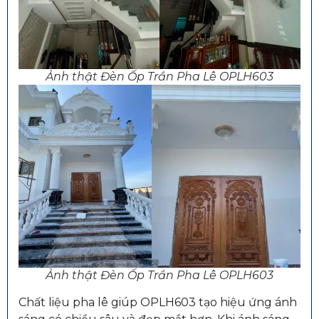
Ảnh thật Đèn Ốp Trần Pha Lê OPLH603
Ảnh thật Đèn Ốp Trần Pha Lê OPLH603
Chất liệu pha lê giúp OPLH603 tạo hiệu ứng ánh