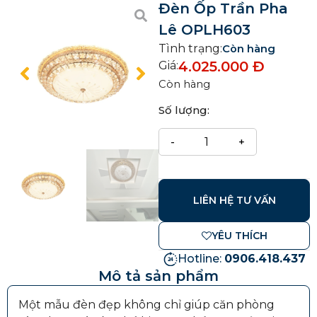
Đèn Ốp Trần Pha
Lê OPLH603
Tình trạng:
Còn hàng
4.025.000
Đ
Giá:
Còn hàng
Số lượng:
LIÊN HỆ TƯ VẤN
YÊU THÍCH
Hotline:
0906.418.437
Mô tả sản phẩm
Một mẫu đèn đẹp không chỉ giúp căn phòng