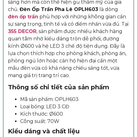
sáng hơn mà còn thể hiện gu thẩm mỹ của gia
chủ.
Đèn Ốp Trần Pha Lê OPLH603
là dòng
đèn ốp trần
phù hợp với những không gian cần
sự sang trọng, tinh tế và có điểm nhấn vừa đủ. Tại
355 DECOR
, sản phẩm được nhiều khách hàng
quan tâm nhờ kiểu dáng tròn dễ phối, đường
kính Ø600 và hệ LED 3 chế độ tiện dụng. Đây là
lựa chọn thích hợp cho phòng khách, phòng ăn,
phòng ngủ lớn hoặc căn hộ hiện đại cần một
mẫu đèn vừa có khả năng chiếu sáng tốt, vừa
mang giá trị trang trí cao.
Thông số chi tiết của sản phẩm
Mã sản phẩm: OPLH603
Loại bóng: LED 3 CĐ
Kích thước: Ø600
Công suất: 70W
Kiểu dáng và chất liệu