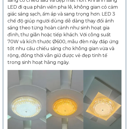
sáng có chiều sâu và đẹp mắt hơn. Khi ánh sáng
LED đi qua phần viền pha lê, không gian có cảm
giác sáng sạch, ấm áp và sang trọng hơn. LED 3
chế độ giúp người dùng dễ dàng thay đổi ánh
sáng theo từng hoàn cảnh như sinh hoạt gia
đình, thư giãn hoặc tiếp khách. Với công suất
70W và kích thước Ø600, mẫu đèn này đáp ứng
tốt nhu cầu chiếu sáng cho không gian vừa và
rộng, đồng thời vẫn giữ được vẻ đẹp tinh tế
trong sinh hoạt hằng ngày.