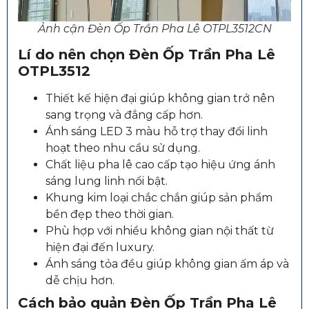
Ảnh cận Đèn Ốp Trần Pha Lê OTPL3512CN
Lí do nên chọn
Đèn Ốp Trần Pha Lê
OTPL3512
Thiết kế hiện đại giúp không gian trở nên
sang trọng và đẳng cấp hơn.
Ánh sáng LED 3 màu hỗ trợ thay đổi linh
hoạt theo nhu cầu sử dụng.
Chất liệu pha lê cao cấp tạo hiệu ứng ánh
sáng lung linh nổi bật.
Khung kim loại chắc chắn giúp sản phẩm
bền đẹp theo thời gian.
Phù hợp với nhiều không gian nội thất từ
hiện đại đến luxury.
Ánh sáng tỏa đều giúp không gian ấm áp và
dễ chịu hơn.
Cách bảo quản
Đèn Ốp Trần Pha Lê