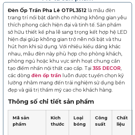
Đèn Ốp Trần Pha Lê OTPL3512
là mẫu đèn
trang trí nổi bật dành cho những không gian yêu
thích phong cách hiện đại và tinh tế. Sản phẩm
sở hữu thiết kế pha lê sang trọng kết hợp hệ LED
hiện đại giúp không gian trở nên nổi bật và thu
hút hơn khi sử dụng. Với nhiều kiểu dáng khác
nhau, mẫu đèn này phù hợp cho phòng khách,
phòng ngủ hoặc khu vực sinh hoạt chung cần
tạo điểm nhấn nội thất cao cấp. Tại
355 DECOR
,
các dòng
đèn ốp trần
luôn được tuyển chọn kỹ
lưỡng nhằm mang đến trải nghiệm sử dụng bền
đẹp và giá trị thẩm mỹ cao cho khách hàng.
Thông số chi tiết sản phẩm
Mã sản
Kích
Loại
Công
Chất
phẩm
thước
bóng
suất
liệu