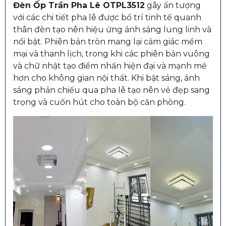
Đèn Ốp Trần Pha Lê OTPL3512
gây ấn tượng
với các chi tiết pha lê được bố trí tinh tế quanh
thân đèn tạo nên hiệu ứng ánh sáng lung linh và
nổi bật. Phiên bản tròn mang lại cảm giác mềm
mại và thanh lịch, trong khi các phiên bản vuông
và chữ nhật tạo điểm nhấn hiện đại và mạnh mẽ
hơn cho không gian nội thất. Khi bật sáng, ánh
sáng phản chiếu qua pha lê tạo nên vẻ đẹp sang
trọng và cuốn hút cho toàn bộ căn phòng.