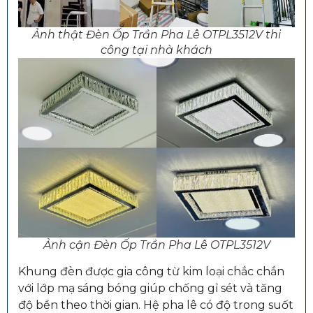
Ảnh thật Đèn Ốp Trần Pha Lê OTPL3512V thi
công tại nhà khách
Ảnh cận Đèn Ốp Trần Pha Lê OTPL3512V
Khung đèn được gia công từ kim loại chắc chắn
với lớp mạ sáng bóng giúp chống gỉ sét và tăng
độ bền theo thời gian. Hệ pha lê có độ trong suốt