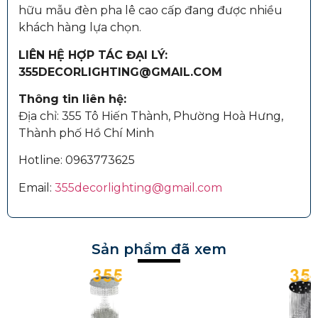
hữu mẫu đèn pha lê cao cấp đang được nhiều
khách hàng lựa chọn.
LIÊN HỆ HỢP TÁC ĐẠI LÝ:
355DECORLIGHTING@GMAIL.COM
Thông tin liên hệ:
Địa chỉ: 355 Tô Hiến Thành, Phường Hoà Hưng,
Thành phố Hồ Chí Minh
Hotline:
0963773625
Email:
355decorlighting@gmail.com
Sản phẩm đã xem