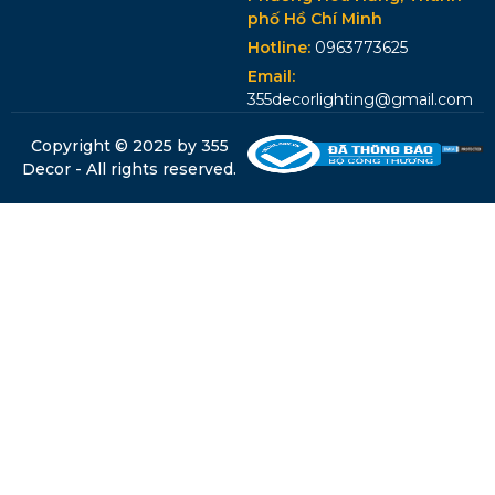
phố Hồ Chí Minh
Hotline:
0963773625
Email:
355decorlighting@gmail.com
Copyright © 2025 by 355
Decor - All rights reserved.