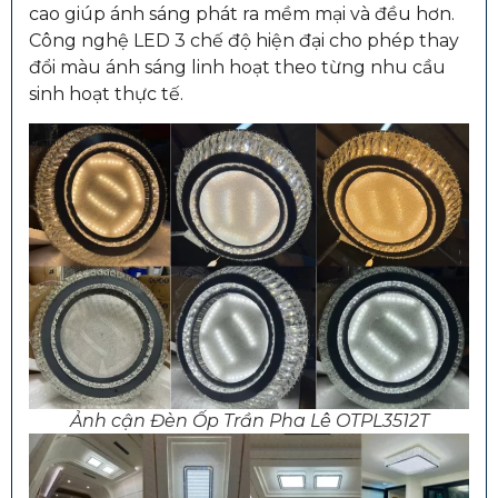
cao giúp ánh sáng phát ra mềm mại và đều hơn.
Công nghệ LED 3 chế độ hiện đại cho phép thay
đổi màu ánh sáng linh hoạt theo từng nhu cầu
sinh hoạt thực tế.
Ảnh cận Đèn Ốp Trần Pha Lê OTPL3512T