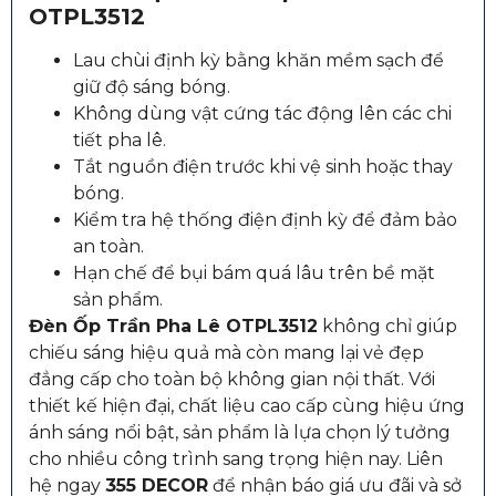
OTPL3512
Lau chùi định kỳ bằng khăn mềm sạch để
giữ độ sáng bóng.
Không dùng vật cứng tác động lên các chi
tiết pha lê.
Tắt nguồn điện trước khi vệ sinh hoặc thay
bóng.
Kiểm tra hệ thống điện định kỳ để đảm bảo
an toàn.
Hạn chế để bụi bám quá lâu trên bề mặt
sản phẩm.
Đèn Ốp Trần Pha Lê OTPL3512
không chỉ giúp
chiếu sáng hiệu quả mà còn mang lại vẻ đẹp
đẳng cấp cho toàn bộ không gian nội thất. Với
thiết kế hiện đại, chất liệu cao cấp cùng hiệu ứng
ánh sáng nổi bật, sản phẩm là lựa chọn lý tưởng
cho nhiều công trình sang trọng hiện nay. Liên
hệ ngay
355 DECOR
để nhận báo giá ưu đãi và sở