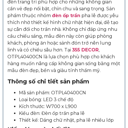
đèn trang trí phù hợp cho những không gian
cần vẻ đẹp nổi bật, chỉn chu và sang trọng. Sản
phẩm thuộc nhóm
đèn ốp trần
pha lê được yêu
thích nhờ thiết kế hình chữ nhật hiện đại, dễ tạo
sự cân đối cho trần nhà. Không chỉ đáp ứng nhu
cầu chiếu sáng, mẫu đèn này còn giúp phòng
khách, phòng ăn hoặc sảnh đón trở nên lung
linh và có chiều sâu hơn. Tại
355 DECOR
,
OTPL40400CN là lựa chọn phù hợp cho khách
hàng muốn nâng cấp không gian sống bằng một
mẫu đèn đẹp, bền và giàu tính thẩm mỹ.
Thông số chi tiết sản phẩm
Mã sản phẩm: OTPL40400CN
Loại bóng: LED 3 chế độ
Kích thước: W700 x L900
Kiểu đèn: Đèn ốp trần pha lê
Thiết kế: Dáng chữ nhật, pha lê nhiều lớp