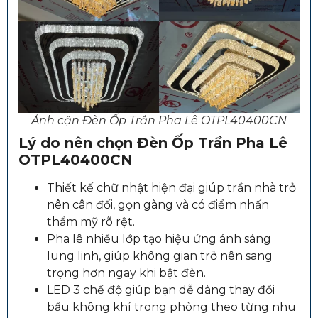
Ảnh cận Đèn Ốp Trần Pha Lê OTPL40400CN
Lý do nên chọn
Đèn Ốp Trần Pha Lê
OTPL40400CN
Thiết kế chữ nhật hiện đại giúp trần nhà trở
nên cân đối, gọn gàng và có điểm nhấn
thẩm mỹ rõ rệt.
Pha lê nhiều lớp tạo hiệu ứng ánh sáng
lung linh, giúp không gian trở nên sang
trọng hơn ngay khi bật đèn.
LED 3 chế độ giúp bạn dễ dàng thay đổi
bầu không khí trong phòng theo từng nhu