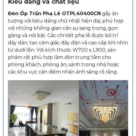
Kiểu dáng và chất liệu
Đèn Ốp Trần Pha Lê OTPL40400CN
gây ấn
tượng với kiểu dáng chữ nhật hiện đại, phù hợp
với những không gian cần sự sang trọng, gọn
gàng và nổi bật. Các chi tiết pha lê được bố trí
dày dặn, tạo cảm giác đầy đặn và cao cấp khi nhìn
từ dưới lên. Với kích thước W700 x L900, sản
phẩm rất phù hợp làm đèn trung tâm cho
phòng khách, phòng ăn, sảnh trong nhà hoặc
các khu vực cần điểm nhấn ánh sáng rõ ràng.