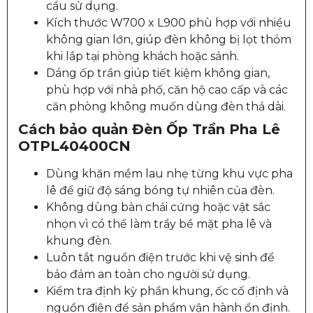
cầu sử dụng.
Kích thước W700 x L900 phù hợp với nhiều
không gian lớn, giúp đèn không bị lọt thỏm
khi lắp tại phòng khách hoặc sảnh.
Dáng ốp trần giúp tiết kiệm không gian,
phù hợp với nhà phố, căn hộ cao cấp và các
căn phòng không muốn dùng đèn thả dài.
Cách bảo quản
Đèn Ốp Trần Pha Lê
OTPL40400CN
Dùng khăn mềm lau nhẹ từng khu vực pha
lê để giữ độ sáng bóng tự nhiên của đèn.
Không dùng bàn chải cứng hoặc vật sắc
nhọn vì có thể làm trầy bề mặt pha lê và
khung đèn.
Luôn tắt nguồn điện trước khi vệ sinh để
bảo đảm an toàn cho người sử dụng.
Kiểm tra định kỳ phần khung, ốc cố định và
nguồn điện để sản phẩm vận hành ổn định.