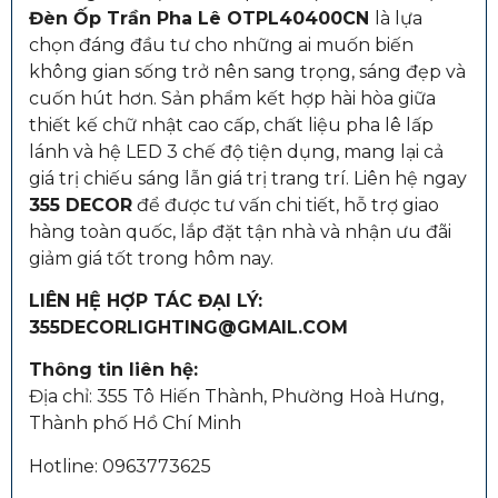
Đèn Ốp Trần Pha Lê OTPL40400CN
là lựa
chọn đáng đầu tư cho những ai muốn biến
không gian sống trở nên sang trọng, sáng đẹp và
cuốn hút hơn. Sản phẩm kết hợp hài hòa giữa
thiết kế chữ nhật cao cấp, chất liệu pha lê lấp
lánh và hệ LED 3 chế độ tiện dụng, mang lại cả
giá trị chiếu sáng lẫn giá trị trang trí. Liên hệ ngay
355 DECOR
để được tư vấn chi tiết, hỗ trợ giao
hàng toàn quốc, lắp đặt tận nhà và nhận ưu đãi
giảm giá tốt trong hôm nay.
LIÊN HỆ HỢP TÁC ĐẠI LÝ:
355DECORLIGHTING@GMAIL.COM
Thông tin liên hệ:
Địa chỉ: 355 Tô Hiến Thành, Phường Hoà Hưng,
Thành phố Hồ Chí Minh
Hotline:
0963773625