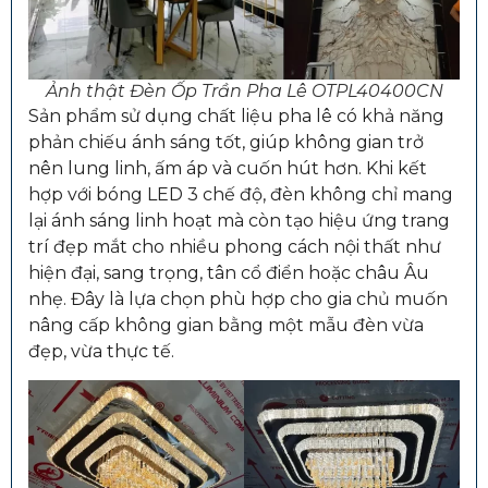
Ảnh thật Đèn Ốp Trần Pha Lê OTPL40400CN
Sản phẩm sử dụng chất liệu pha lê có khả năng
phản chiếu ánh sáng tốt, giúp không gian trở
nên lung linh, ấm áp và cuốn hút hơn. Khi kết
hợp với bóng LED 3 chế độ, đèn không chỉ mang
lại ánh sáng linh hoạt mà còn tạo hiệu ứng trang
trí đẹp mắt cho nhiều phong cách nội thất như
hiện đại, sang trọng, tân cổ điển hoặc châu Âu
nhẹ. Đây là lựa chọn phù hợp cho gia chủ muốn
nâng cấp không gian bằng một mẫu đèn vừa
đẹp, vừa thực tế.