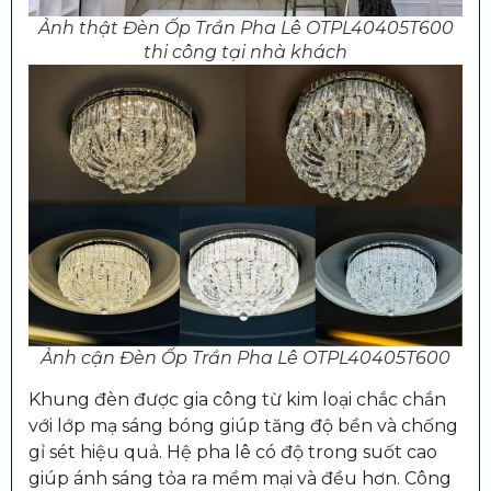
Ảnh thật Đèn Ốp Trần Pha Lê OTPL40405T600
thi công tại nhà khách
Ảnh cận Đèn Ốp Trần Pha Lê OTPL40405T600
Khung đèn được gia công từ kim loại chắc chắn
với lớp mạ sáng bóng giúp tăng độ bền và chống
gỉ sét hiệu quả. Hệ pha lê có độ trong suốt cao
giúp ánh sáng tỏa ra mềm mại và đều hơn. Công