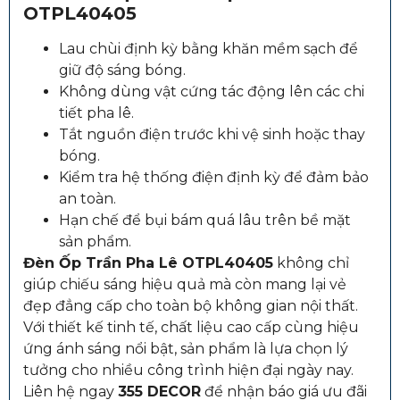
OTPL40405
Lau chùi định kỳ bằng khăn mềm sạch để
giữ độ sáng bóng.
Không dùng vật cứng tác động lên các chi
tiết pha lê.
Tắt nguồn điện trước khi vệ sinh hoặc thay
bóng.
Kiểm tra hệ thống điện định kỳ để đảm bảo
an toàn.
Hạn chế để bụi bám quá lâu trên bề mặt
sản phẩm.
Đèn Ốp Trần Pha Lê OTPL40405
không chỉ
giúp chiếu sáng hiệu quả mà còn mang lại vẻ
đẹp đẳng cấp cho toàn bộ không gian nội thất.
Với thiết kế tinh tế, chất liệu cao cấp cùng hiệu
ứng ánh sáng nổi bật, sản phẩm là lựa chọn lý
tưởng cho nhiều công trình hiện đại ngày nay.
Liên hệ ngay
355 DECOR
để nhận báo giá ưu đãi