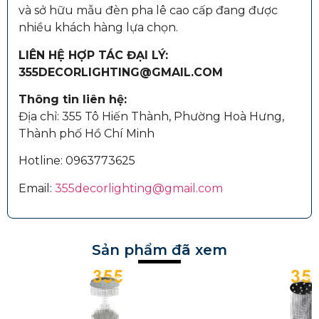
và sở hữu mẫu đèn pha lê cao cấp đang được
nhiều khách hàng lựa chọn.
LIÊN HỆ HỢP TÁC ĐẠI LÝ:
355DECORLIGHTING@GMAIL.COM
Thông tin liên hệ:
Địa chỉ: 355 Tô Hiến Thành, Phường Hoà Hưng,
Thành phố Hồ Chí Minh
Hotline:
0963773625
Email:
355decorlighting@gmail.com
Sản phẩm đã xem