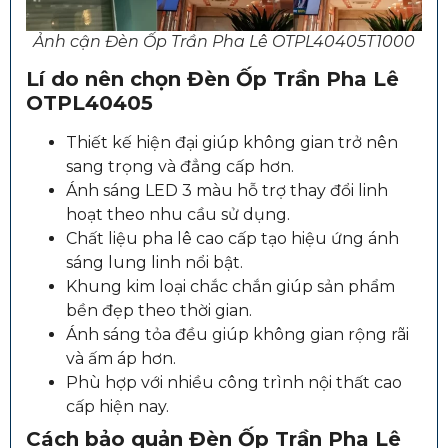
Ảnh cận Đèn Ốp Trần Pha Lê OTPL40405T1000
Lí do nên chọn
Đèn Ốp Trần Pha Lê
OTPL40405
Thiết kế hiện đại giúp không gian trở nên
sang trọng và đẳng cấp hơn.
Ánh sáng LED 3 màu hỗ trợ thay đổi linh
hoạt theo nhu cầu sử dụng.
Chất liệu pha lê cao cấp tạo hiệu ứng ánh
sáng lung linh nổi bật.
Khung kim loại chắc chắn giúp sản phẩm
bền đẹp theo thời gian.
Ánh sáng tỏa đều giúp không gian rộng rãi
và ấm áp hơn.
Phù hợp với nhiều công trình nội thất cao
cấp hiện nay.
Cách bảo quản
Đèn Ốp Trần Pha Lê