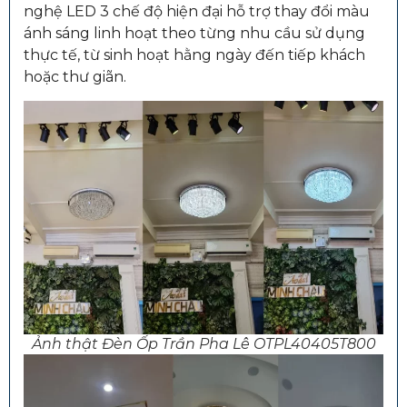
nghệ LED 3 chế độ hiện đại hỗ trợ thay đổi màu
ánh sáng linh hoạt theo từng nhu cầu sử dụng
thực tế, từ sinh hoạt hằng ngày đến tiếp khách
hoặc thư giãn.
Ảnh thật Đèn Ốp Trần Pha Lê OTPL40405T800