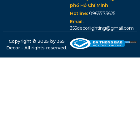
phố Hồ Chí Minh
Hotline:
0963773625
Email:
355decorlighting@gmail.com
Copyright © 2025 by 355
Decor - All rights reserved.