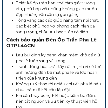
Thiết kế ốp trần hạn chế cảm giác vướng
víu, phù hợp với những không gian muốn
đẹp nhưng vẫn cần sự gọn gàng.
Tông vàng cao cấp giúp nâng tầm nội thất,
đặc biệt phù hợp với phong cách hiện đại
sang trọng, châu Âu hoặc tân cổ điển.
Cách bảo quản
Đèn Ốp Trần Pha Lê
OTPL44CN
Lau bụi định kỳ bằng khăn mềm khô để giữ
pha lê luôn sáng và trong.
Tránh dùng hóa chất tẩy rửa mạnh vì có thể
ảnh hưởng đến bề mặt pha lê và lớp hoàn
thiện của khung đèn.
Không tự ý tháo rời nhiều chi tiết pha lê nếu
chưa nắm rõ kết cấu lắp đặt.
Khi cần thay bóng E14 hoặc kiểm tra điện,
nên tắt nguồn và ưu tiên kỹ thuật viên hỗ
trợ.