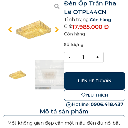
Đèn Ốp Trần Pha
Lê OTPL44CN
Tình trạng:
Còn hàng
17.985.000
Đ
Giá:
Còn hàng
Số lượng:
LIÊN HỆ TƯ VẤN
YÊU THÍCH
Hotline:
0906.418.437
Mô tả sản phẩm
Một không gian đẹp cần một mẫu đèn đủ nổi bật