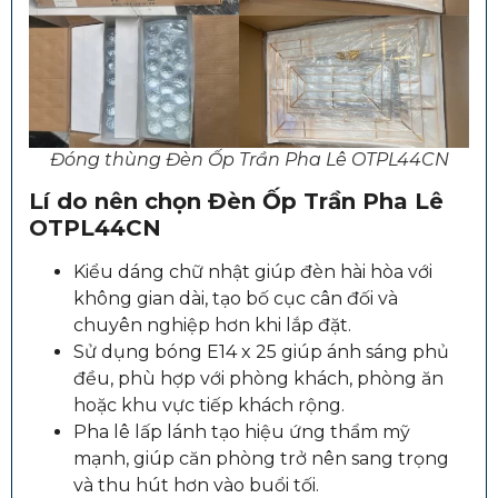
Đóng thùng Đèn Ốp Trần Pha Lê OTPL44CN
Lí do nên chọn
Đèn Ốp Trần Pha Lê
OTPL44CN
Kiểu dáng chữ nhật giúp đèn hài hòa với
không gian dài, tạo bố cục cân đối và
chuyên nghiệp hơn khi lắp đặt.
Sử dụng bóng E14 x 25 giúp ánh sáng phủ
đều, phù hợp với phòng khách, phòng ăn
hoặc khu vực tiếp khách rộng.
Pha lê lấp lánh tạo hiệu ứng thẩm mỹ
mạnh, giúp căn phòng trở nên sang trọng
và thu hút hơn vào buổi tối.