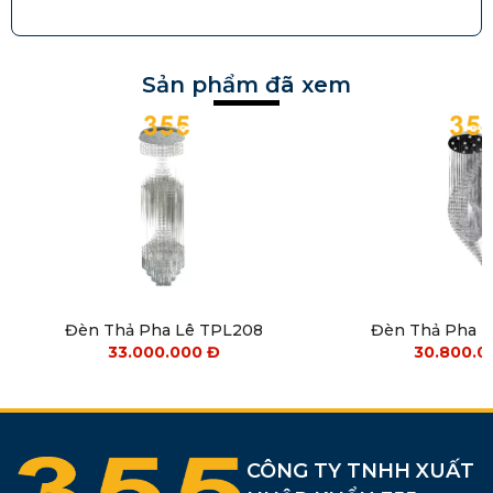
Sản phẩm đã xem
Đèn Thả Pha Lê TPL208
Đèn Thả Pha 
33.000.000
Đ
30.800.
CÔNG TY TNHH XUẤT