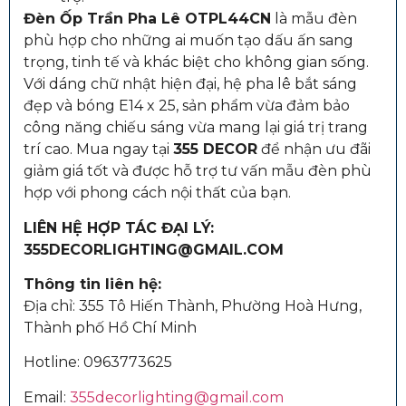
Đèn Ốp Trần Pha Lê OTPL44CN
là mẫu đèn
phù hợp cho những ai muốn tạo dấu ấn sang
trọng, tinh tế và khác biệt cho không gian sống.
Với dáng chữ nhật hiện đại, hệ pha lê bắt sáng
đẹp và bóng E14 x 25, sản phẩm vừa đảm bảo
công năng chiếu sáng vừa mang lại giá trị trang
trí cao. Mua ngay tại
355 DECOR
để nhận ưu đãi
giảm giá tốt và được hỗ trợ tư vấn mẫu đèn phù
hợp với phong cách nội thất của bạn.
LIÊN HỆ HỢP TÁC ĐẠI LÝ:
355DECORLIGHTING@GMAIL.COM
Thông tin liên hệ:
Địa chỉ: 355 Tô Hiến Thành, Phường Hoà Hưng,
Thành phố Hồ Chí Minh
Hotline:
0963773625
Email:
355decorlighting@gmail.com