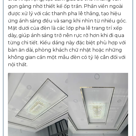
gọn gàng nhờ thiết kế ốp trần. Phần viền ngoài
được xử lý với các thanh pha lê thẳng, tạo hiệu
ứng ánh sáng đều và sang khi nhìn từ nhiều góc.
Mặt dưới của đèn là các lớp pha lê trang trí xếp
dày, giúp ánh sáng trở nên rực rỡ hơn khi đi qua
từng chi tiết. Kiểu dáng này đặc biệt phù hợp với
bàn ăn dài, phòng khách chữ nhật hoặc những
không gian cần một mẫu đèn có tỷ lệ cân đối với
nội thất.