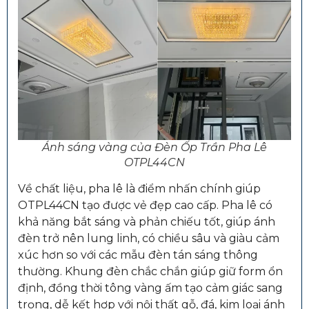
Ánh sáng vàng của Đèn Ốp Trần Pha Lê
OTPL44CN
Về chất liệu, pha lê là điểm nhấn chính giúp
OTPL44CN tạo được vẻ đẹp cao cấp. Pha lê có
khả năng bắt sáng và phản chiếu tốt, giúp ánh
đèn trở nên lung linh, có chiều sâu và giàu cảm
xúc hơn so với các mẫu đèn tán sáng thông
thường. Khung đèn chắc chắn giúp giữ form ổn
định, đồng thời tông vàng ấm tạo cảm giác sang
trọng, dễ kết hợp với nội thất gỗ, đá, kim loại ánh