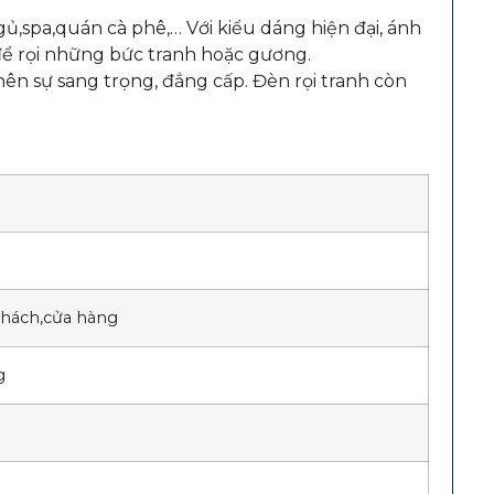
,spa,quán cà phê,… Với kiểu dáng hiện đại, ánh
để rọi những bức tranh hoặc gương.
ên sự sang trọng, đẳng cấp. Đèn rọi tranh còn
khách,cửa hàng
g