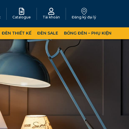
c
Catalogue
Tài khoản
Đăng ký đại lý
ĐÈN THIẾT KẾ
ĐÈN SALE
BÓNG ĐÈN – PHỤ KIỆN