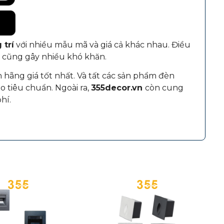
 trí
với nhiều mẫu mã và giá cả khác nhau. Điều
 cũng gây nhiều khó khăn.
hãng giá tốt nhất. Và tất các sản phẩm đèn
 tiêu chuẩn. Ngoài ra,
355decor.vn
còn cung
hí.