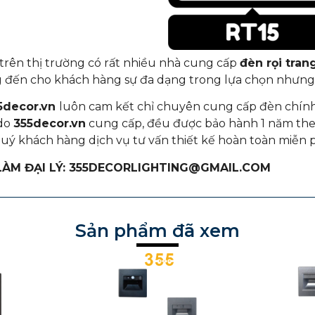
 trên thị trường có rất nhiều nhà cung cấp
đèn rọi trang
 đến cho khách hàng sự đa dạng trong lựa chọn nhưng
5decor.vn
luôn cam kết chỉ chuyên cung cấp đèn chính 
 do
355decor.vn
cung cấp, đều được bảo hành 1 năm theo
uý khách hàng dịch vụ tư vấn thiết kế hoàn toàn miễn p
 LÀM ĐẠI LÝ: 355DECORLIGHTING@GMAIL.COM
Sản phẩm đã xem