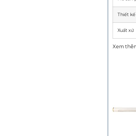
Thiết kế
Xuất xứ
Xem thêm