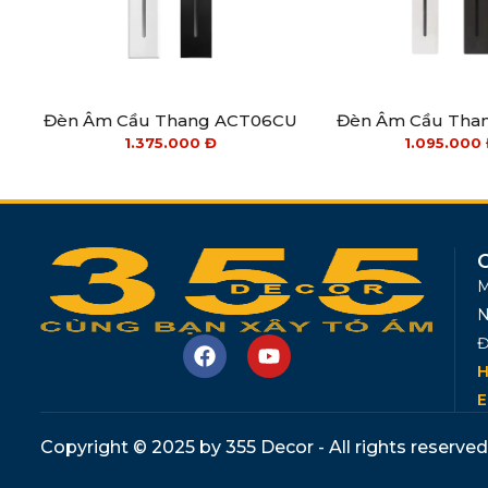
Đèn Âm Cầu Thang ACT06CU
Đèn Âm Cầu Tha
1.375.000
Đ
1.095.000
M
N
Đ
H
E
Copyright © 2025 by 355 Decor - All rights reserved