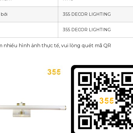
 bởi
355 DECOR LIGHTING
355 DECOR LIGHTING
 nhiều hình ảnh thực tế, vui lòng quét mã QR