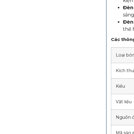
kiệm
Đèn 
sáng
Đèn
thể 
Các thông
Loại bó
Kích th
Kiểu
Vật liệu
Nguồn đ
Mã sản