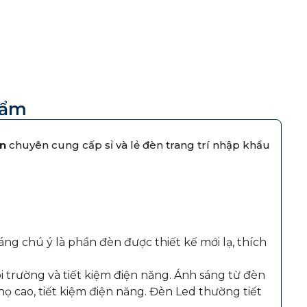
hẩm
n
chuyên cung cấp sỉ và lẻ đèn trang trí nhập khẩu
đáng chú ý là phần đèn được thiết kế mới lạ, thích
 trường và tiết kiệm điện năng. Ánh sáng từ đèn
họ cao, tiết kiệm điện năng. Đèn Led thường tiết