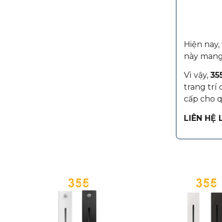
Hiện nay,
này mang
Vì vậy,
35
trang trí
cấp cho q
LIÊN HỆ