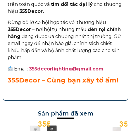
trên toàn quốc và
tìm đối tác đại lý
cho thương
hiệu
355Decor.
Đừng bỏ lỡ cơ hội hợp tác với thương hiệu
355Decor
– nơi hội tụ những mẫu
đèn rọi chính
hãng
đang được ưa chuộng nhất thị trường. Gửi
email ngay để nhận báo giá, chính sách chiết
khấu hấp dẫn và bộ ảnh chất lượng cao cho sản
phẩm
Email:
355decorlighting@gmail.com
355Decor – Cùng bạn xây tổ ấm!
Sản phẩm đã xem