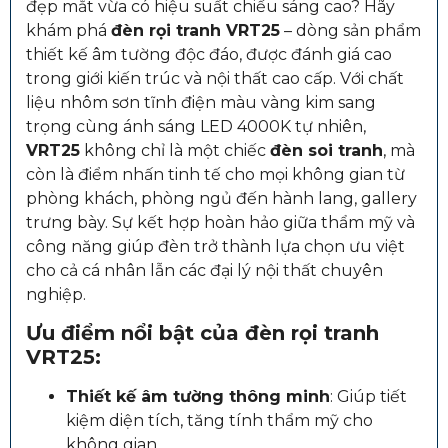
đẹp mắt vừa có hiệu suất chiếu sáng cao? Hãy
khám phá
đèn rọi tranh VRT25
– dòng sản phẩm
thiết kế âm tường độc đáo, được đánh giá cao
trong giới kiến trúc và nội thất cao cấp. Với chất
liệu nhôm sơn tĩnh điện màu vàng kim sang
trọng cùng ánh sáng LED 4000K tự nhiên,
VRT25
không chỉ là một chiếc
đèn soi tranh
, mà
còn là điểm nhấn tinh tế cho mọi không gian từ
phòng khách, phòng ngủ đến hành lang, gallery
trưng bày. Sự kết hợp hoàn hảo giữa thẩm mỹ và
công năng giúp đèn trở thành lựa chọn ưu việt
cho cả cá nhân lẫn các đại lý nội thất chuyên
nghiệp.
Ưu điểm nổi bật của đèn rọi tranh
VRT25:
Thiết kế âm tường thông minh
: Giúp tiết
kiệm diện tích, tăng tính thẩm mỹ cho
không gian.