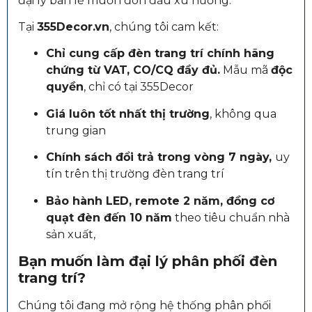
đại lý bán lẻ muốn đón đầu xu hướng.
Tại
355Decor.vn
, chúng tôi cam kết:
Chỉ cung cấp đèn trang trí chính hãng
chứng từ VAT, CO/CQ đầy đủ.
Mẫu mã
độc
quyền
, chỉ có tại 355Decor
Giá luôn tốt nhất thị trường
, không qua
trung gian
Chính sách đổi trả trong vòng 7 ngày,
uy
tín trên thị trường đèn trang trí
Bảo hành LED, remote 2 năm, đồng cơ
quạt đèn đến 10 năm
theo tiêu chuẩn nhà
sản xuất,
Bạn muốn làm đại lý phân phối đèn
trang trí?
Chúng tôi đang mở rộng hệ thống phân phối