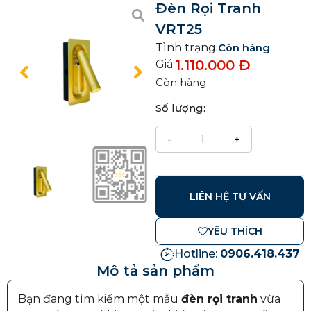
Đèn Rọi Tranh
VRT25
Tình trạng:
Còn hàng
1.110.000
Đ
Giá:
Còn hàng
Số lượng:
LIÊN HỆ TƯ VẤN
YÊU THÍCH
Hotline:
0906.418.437
Mô tả sản phẩm
Bạn đang tìm kiếm một mẫu
đèn rọi tranh
vừa