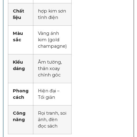
Chất
hợp kim sơn
liệu
tĩnh điện
Màu
Vàng ánh
sắc
kim (gold
champagne)
Kiểu
Âm tường,
dáng
thân xoay
chỉnh góc
Phong
Hiện đại –
cách
Tối giản
Công
Rọi tranh, soi
năng
ảnh, đèn
đọc sách