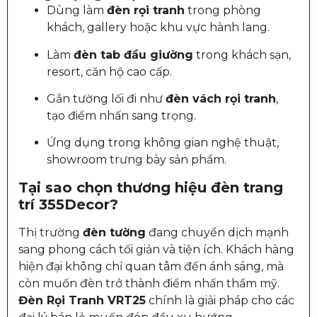
Dùng làm
đèn rọi tranh
trong phòng
khách, gallery hoặc khu vực hành lang.
Làm
đèn tab đầu giường
trong khách sạn,
resort, căn hộ cao cấp.
Gắn tường lối đi như
đèn vách rọi tranh
,
tạo điểm nhấn sang trọng.
Ứng dụng trong không gian nghệ thuật,
showroom trưng bày sản phẩm.
Tại sao chọn thương hiệu đèn trang
trí 355Decor?
Thị trường
đèn tường
đang chuyển dịch mạnh
sang phong cách tối giản và tiện ích. Khách hàng
hiện đại không chỉ quan tâm đến ánh sáng, mà
còn muốn đèn trở thành điểm nhấn thẩm mỹ.
Đèn Rọi Tranh VRT25
chính là giải pháp cho các