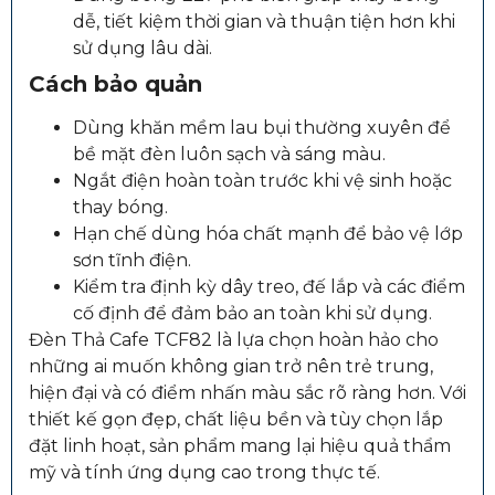
dễ, tiết kiệm thời gian và thuận tiện hơn khi
sử dụng lâu dài.
Cách bảo quản
Dùng khăn mềm lau bụi thường xuyên để
bề mặt đèn luôn sạch và sáng màu.
Ngắt điện hoàn toàn trước khi vệ sinh hoặc
thay bóng.
Hạn chế dùng hóa chất mạnh để bảo vệ lớp
sơn tĩnh điện.
Kiểm tra định kỳ dây treo, đế lắp và các điểm
cố định để đảm bảo an toàn khi sử dụng.
Đèn Thả Cafe TCF82 là lựa chọn hoàn hảo cho
những ai muốn không gian trở nên trẻ trung,
hiện đại và có điểm nhấn màu sắc rõ ràng hơn. Với
thiết kế gọn đẹp, chất liệu bền và tùy chọn lắp
đặt linh hoạt, sản phẩm mang lại hiệu quả thẩm
mỹ và tính ứng dụng cao trong thực tế.