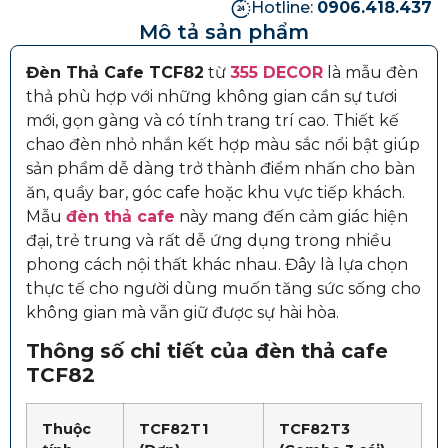
Hotline:
0906.418.437
Mô tả sản phẩm
Đèn Thả Cafe TCF82
từ
355 DECOR
là mẫu đèn
thả phù hợp với những không gian cần sự tươi
mới, gọn gàng và có tính trang trí cao. Thiết kế
chao đèn nhỏ nhắn kết hợp màu sắc nổi bật giúp
sản phẩm dễ dàng trở thành điểm nhấn cho bàn
ăn, quầy bar, góc cafe hoặc khu vực tiếp khách.
Mẫu
đèn thả cafe
này mang đến cảm giác hiện
đại, trẻ trung và rất dễ ứng dụng trong nhiều
phong cách nội thất khác nhau. Đây là lựa chọn
thực tế cho người dùng muốn tăng sức sống cho
không gian mà vẫn giữ được sự hài hòa.
Thông số chi tiết của đèn thả cafe
TCF82
Thuộc
TCF82T1
TCF82T3