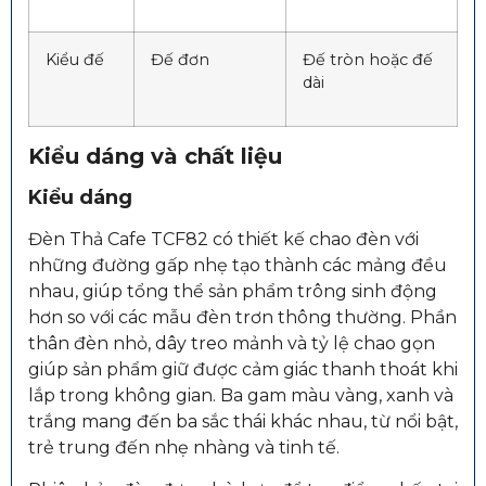
Kiểu đế
Đế đơn
Đế tròn hoặc đế
dài
Kiểu dáng và chất liệu
Kiểu dáng
Đèn Thả Cafe TCF82 có thiết kế chao đèn với
những đường gấp nhẹ tạo thành các mảng đều
nhau, giúp tổng thể sản phẩm trông sinh động
hơn so với các mẫu đèn trơn thông thường. Phần
thân đèn nhỏ, dây treo mảnh và tỷ lệ chao gọn
giúp sản phẩm giữ được cảm giác thanh thoát khi
lắp trong không gian. Ba gam màu vàng, xanh và
trắng mang đến ba sắc thái khác nhau, từ nổi bật,
trẻ trung đến nhẹ nhàng và tinh tế.