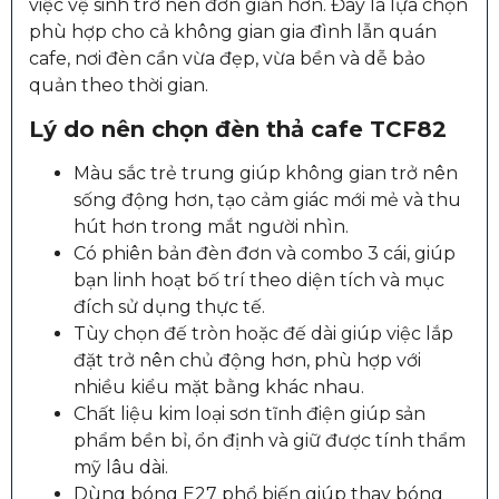
việc vệ sinh trở nên đơn giản hơn. Đây là lựa chọn
phù hợp cho cả không gian gia đình lẫn quán
cafe, nơi đèn cần vừa đẹp, vừa bền và dễ bảo
quản theo thời gian.
Lý do nên chọn đèn thả cafe TCF82
Màu sắc trẻ trung giúp không gian trở nên
sống động hơn, tạo cảm giác mới mẻ và thu
hút hơn trong mắt người nhìn.
Có phiên bản đèn đơn và combo 3 cái, giúp
bạn linh hoạt bố trí theo diện tích và mục
đích sử dụng thực tế.
Tùy chọn đế tròn hoặc đế dài giúp việc lắp
đặt trở nên chủ động hơn, phù hợp với
nhiều kiểu mặt bằng khác nhau.
Chất liệu kim loại sơn tĩnh điện giúp sản
phẩm bền bỉ, ổn định và giữ được tính thẩm
mỹ lâu dài.
Dùng bóng E27 phổ biến giúp thay bóng