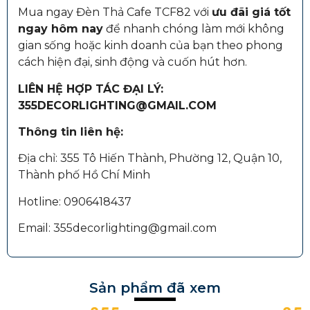
Mua ngay Đèn Thả Cafe TCF82 với
ưu đãi giá tốt
ngay hôm nay
để nhanh chóng làm mới không
gian sống hoặc kinh doanh của bạn theo phong
cách hiện đại, sinh động và cuốn hút hơn.
LIÊN HỆ HỢP TÁC ĐẠI LÝ:
355DECORLIGHTING@GMAIL.COM
Thông tin liên hệ:
Địa chỉ: 355 Tô Hiến Thành, Phường 12, Quận 10,
Thành phố Hồ Chí Minh
Hotline: 0906418437
Email: 355decorlighting@gmail.com
Sản phẩm đã xem