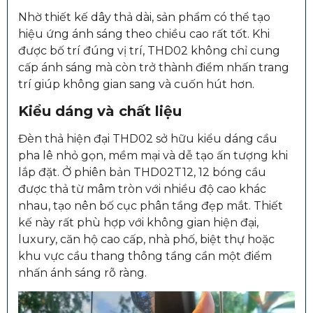
Nhờ thiết kế dây thả dài, sản phẩm có thể tạo
hiệu ứng ánh sáng theo chiều cao rất tốt. Khi
được bố trí đúng vị trí, THD02 không chỉ cung
cấp ánh sáng mà còn trở thành điểm nhấn trang
trí giúp không gian sang và cuốn hút hơn.
Kiểu dáng và chất liệu
Đèn thả hiện đại THD02 sở hữu kiểu dáng cầu
pha lê nhỏ gọn, mềm mại và dễ tạo ấn tượng khi
lắp đặt. Ở phiên bản THD02T12, 12 bóng cầu
được thả từ mâm tròn với nhiều độ cao khác
nhau, tạo nên bố cục phân tầng đẹp mắt. Thiết
kế này rất phù hợp với không gian hiện đại,
luxury, căn hộ cao cấp, nhà phố, biệt thự hoặc
khu vực cầu thang thông tầng cần một điểm
nhấn ánh sáng rõ ràng.