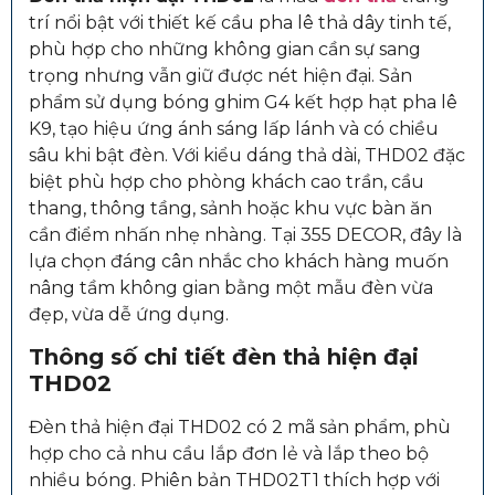
trí nổi bật với thiết kế cầu pha lê thả dây tinh tế,
phù hợp cho những không gian cần sự sang
trọng nhưng vẫn giữ được nét hiện đại. Sản
phẩm sử dụng bóng ghim G4 kết hợp hạt pha lê
K9, tạo hiệu ứng ánh sáng lấp lánh và có chiều
sâu khi bật đèn. Với kiểu dáng thả dài, THD02 đặc
biệt phù hợp cho phòng khách cao trần, cầu
thang, thông tầng, sảnh hoặc khu vực bàn ăn
cần điểm nhấn nhẹ nhàng. Tại 355 DECOR, đây là
lựa chọn đáng cân nhắc cho khách hàng muốn
nâng tầm không gian bằng một mẫu đèn vừa
đẹp, vừa dễ ứng dụng.
Thông số chi tiết đèn thả hiện đại
THD02
Đèn thả hiện đại THD02 có 2 mã sản phẩm, phù
hợp cho cả nhu cầu lắp đơn lẻ và lắp theo bộ
nhiều bóng. Phiên bản THD02T1 thích hợp với