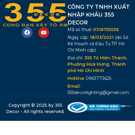
CÔNG TY TNHH XUẤT
NHẬP KHẨU 355
DECOR
Mã số thuế:
0316755536
Ngày cấp:
18/03/2021
(do Sở
Kế Hoạch và Đầu Tư TP Hồ
Chí Minh cấp)
Địa chỉ:
355 Tô Hiến Thành,
Phường Hoà Hưng, Thành
phố Hồ Chí Minh
Hotline:
0963773625
Email:
355decorlighting@gmail.com
Copyright © 2025 by 355
Decor - All rights reserved.