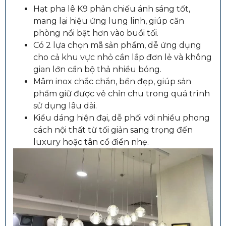
Hạt pha lê K9 phản chiếu ánh sáng tốt,
mang lại hiệu ứng lung linh, giúp căn
phòng nổi bật hơn vào buổi tối.
Có 2 lựa chọn mã sản phẩm, dễ ứng dụng
cho cả khu vực nhỏ cần lắp đơn lẻ và không
gian lớn cần bộ thả nhiều bóng.
Mâm inox chắc chắn, bền đẹp, giúp sản
phẩm giữ được vẻ chỉn chu trong quá trình
sử dụng lâu dài.
Kiểu dáng hiện đại, dễ phối với nhiều phong
cách nội thất từ tối giản sang trọng đến
luxury hoặc tân cổ điển nhẹ.