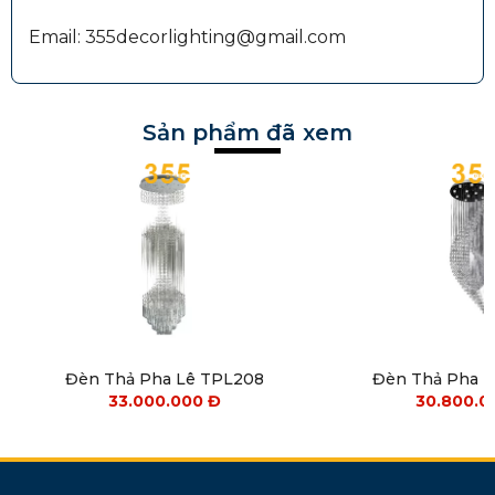
Email: 355decorlighting@gmail.com
Sản phẩm đã xem
Đèn Thả Pha Lê TPL208
Đèn Thả Pha 
33.000.000
Đ
30.800.