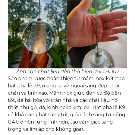
Ảnh cận chất liệu đèn thả hiện đại THD02
Sản phẩm được hoàn thiện từ mâm inox kết hợp
hạt pha lê K9, mang lại vẻ ngoài sáng đẹp, chắc
chắn và tinh xảo. Mâm inox giúp đèn có độ bền
tốt, dễ hài hòa với trần nhà và các chất liệu nội
thất như gỗ, đá, kính hoặc kim loại. Hạt pha lê K9
có khả năng bắt sáng tốt, giúp ánh sáng từ bóng
G4 trở nên lung linh hơn, tạo cảm giác sang
trọng và ấm áp cho không gian.