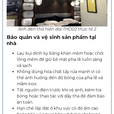
Ảnh đèn thả hiện đại THD02 thực tế 2
Bảo quản và vệ sinh sản phẩm tại
nhà
Lau bụi định kỳ bằng khăn mềm hoặc chổi
lông mềm để giữ bề mặt pha lê luôn sáng
và sạch.
Không dùng hóa chất tẩy rửa mạnh vì có
thể ảnh hưởng đến độ bóng của pha lê và
mâm inox.
Tắt nguồn điện trước khi vệ sinh, kiểm tra
bóng hoặc thao tác với dây thả để đảm bảo
an toàn.
Hạn chế lắp đặt ở khu vực có độ ẩm cao