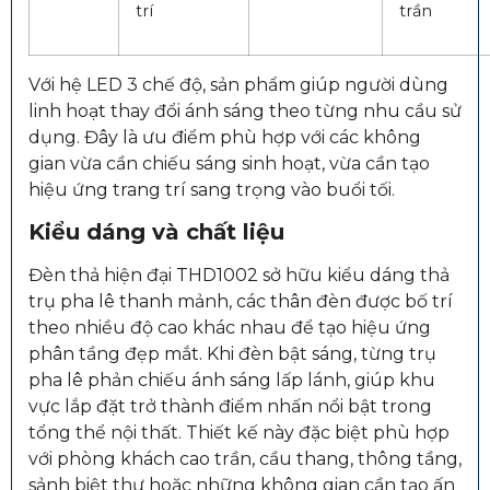
trí
trần
Với hệ LED 3 chế độ, sản phẩm giúp người dùng
linh hoạt thay đổi ánh sáng theo từng nhu cầu sử
dụng. Đây là ưu điểm phù hợp với các không
gian vừa cần chiếu sáng sinh hoạt, vừa cần tạo
hiệu ứng trang trí sang trọng vào buổi tối.
Kiểu dáng và chất liệu
Đèn thả hiện đại THD1002 sở hữu kiểu dáng thả
trụ pha lê thanh mảnh, các thân đèn được bố trí
theo nhiều độ cao khác nhau để tạo hiệu ứng
phân tầng đẹp mắt. Khi đèn bật sáng, từng trụ
pha lê phản chiếu ánh sáng lấp lánh, giúp khu
vực lắp đặt trở thành điểm nhấn nổi bật trong
tổng thể nội thất. Thiết kế này đặc biệt phù hợp
với phòng khách cao trần, cầu thang, thông tầng,
sảnh biệt thự hoặc những không gian cần tạo ấn