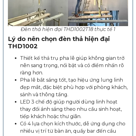
Đèn thả hiện đại THD1002T18 thực tế 1
Lý do nên chọn đèn thả hiện đại
THD1002
Thiết kế thả trụ pha lê giúp không gian trở
nên sang trọng, nổi bật và có điểm nhấn rõ
ràng hơn.
Pha lê bắt sáng tốt, tạo hiệu ứng lung linh
đẹp mắt, đặc biệt phù hợp với phòng khách,
sảnh và thông tầng.
LED 3 chế độ giúp người dùng linh hoạt
thay đổi ánh sáng theo nhu cầu sinh hoạt,
tiếp khách hoặc thư giãn.
Có 4 lựa chọn kích thước, dễ ứng dụng cho
nhiều vị trí từ bàn ăn, quầy bar đến cầu