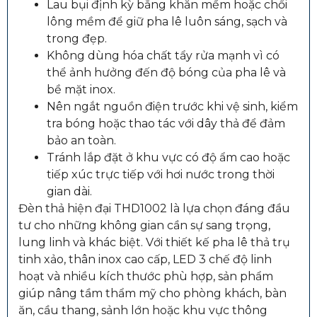
Lau bụi định kỳ bằng khăn mềm hoặc chổi
lông mềm để giữ pha lê luôn sáng, sạch và
trong đẹp.
Không dùng hóa chất tẩy rửa mạnh vì có
thể ảnh hưởng đến độ bóng của pha lê và
bề mặt inox.
Nên ngắt nguồn điện trước khi vệ sinh, kiểm
tra bóng hoặc thao tác với dây thả để đảm
bảo an toàn.
Tránh lắp đặt ở khu vực có độ ẩm cao hoặc
tiếp xúc trực tiếp với hơi nước trong thời
gian dài.
Đèn thả hiện đại THD1002 là lựa chọn đáng đầu
tư cho những không gian cần sự sang trọng,
lung linh và khác biệt. Với thiết kế pha lê thả trụ
tinh xảo, thân inox cao cấp, LED 3 chế độ linh
hoạt và nhiều kích thước phù hợp, sản phẩm
giúp nâng tầm thẩm mỹ cho phòng khách, bàn
ăn, cầu thang, sảnh lớn hoặc khu vực thông