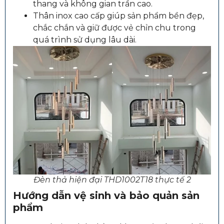
thang và không gian trần cao.
Thân inox cao cấp giúp sản phẩm bền đẹp,
chắc chắn và giữ được vẻ chỉn chu trong
quá trình sử dụng lâu dài.
Đèn thả hiện đại THD1002T18 thực tế 2
Hướng dẫn vệ sinh và bảo quản sản
phẩm