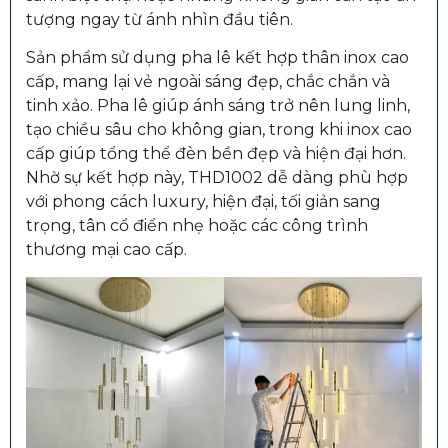
tượng ngay từ ánh nhìn đầu tiên.
Sản phẩm sử dụng pha lê kết hợp thân inox cao
cấp, mang lại vẻ ngoài sáng đẹp, chắc chắn và
tinh xảo. Pha lê giúp ánh sáng trở nên lung linh,
tạo chiều sâu cho không gian, trong khi inox cao
cấp giúp tổng thể đèn bền đẹp và hiện đại hơn.
Nhờ sự kết hợp này, THD1002 dễ dàng phù hợp
với phong cách luxury, hiện đại, tối giản sang
trọng, tân cổ điển nhẹ hoặc các công trình
thương mại cao cấp.