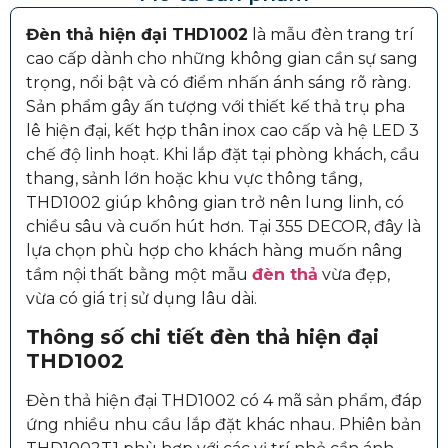
Đèn thả hiện đại THD1002
là mẫu đèn trang trí
cao cấp dành cho những không gian cần sự sang
trọng, nổi bật và có điểm nhấn ánh sáng rõ ràng.
Sản phẩm gây ấn tượng với thiết kế thả trụ pha
lê hiện đại, kết hợp thân inox cao cấp và hệ LED 3
chế độ linh hoạt. Khi lắp đặt tại phòng khách, cầu
thang, sảnh lớn hoặc khu vực thông tầng,
THD1002 giúp không gian trở nên lung linh, có
chiều sâu và cuốn hút hơn. Tại 355 DECOR, đây là
lựa chọn phù hợp cho khách hàng muốn nâng
tầm nội thất bằng một mẫu
đèn thả
vừa đẹp,
vừa có giá trị sử dụng lâu dài.
Thông số chi tiết đèn thả hiện đại
THD1002
Đèn thả hiện đại THD1002 có 4 mã sản phẩm, đáp
ứng nhiều nhu cầu lắp đặt khác nhau. Phiên bản