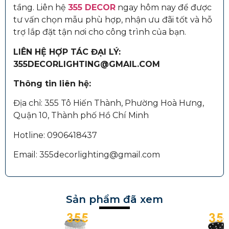
tầng. Liên hệ
355 DECOR
ngay hôm nay để được
tư vấn chọn mẫu phù hợp, nhận ưu đãi tốt và hỗ
trợ lắp đặt tận nơi cho công trình của bạn.
LIÊN HỆ HỢP TÁC ĐẠI LÝ:
355DECORLIGHTING@GMAIL.COM
Thông tin liên hệ:
Địa chỉ: 355 Tô Hiến Thành, Phường Hoà Hưng,
Quận 10, Thành phố Hồ Chí Minh
Hotline: 0906418437
Email: 355decorlighting@gmail.com
Sản phẩm đã xem