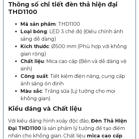
Thông số chi tiết đèn thả hiện đại
THD1100
Mã sản phẩm
: THD1100
Loại bóng
: LED 3 chế độ (Điều chỉnh ánh
sáng dễ dàng)
Kích thước
: Ø500 mm (Phù hợp với không
gian rộng)
Chất liệu
: Mica cao cấp (Bền và dễ dàng vệ
sinh)
Công suất
: Tiết kiệm điện năng, cung cấp
ánh sáng ổn định
Màu sắc
: Trắng sữa (Lý tưởng cho mọi
không gian)
Kiểu dáng và Chất liệu
Với kiểu dáng hình xoáy độc đáo,
Đèn Thả Hiện
Đại THD1100
là sản phẩm lý tưởng để tạo điểm
nhấn cho không gian. Chất liệu
mica cao cấp