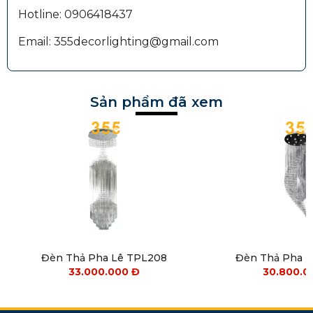
Hotline: 0906418437
Email: 355decorlighting@gmail.com
Sản phẩm đã xem
Đèn Thả Pha Lê TPL208
Đèn Thả Pha 
33.000.000
Đ
30.800.