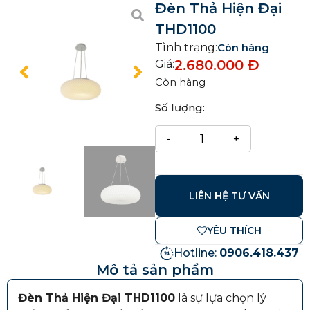
Đèn Thả Hiện Đại
THD1100
Tình trạng:
Còn hàng
2.680.000
Đ
Giá:
Còn hàng
Số lượng:
LIÊN HỆ TƯ VẤN
YÊU THÍCH
Hotline:
0906.418.437
Mô tả sản phẩm
Đèn Thả Hiện Đại THD1100
là sự lựa chọn lý