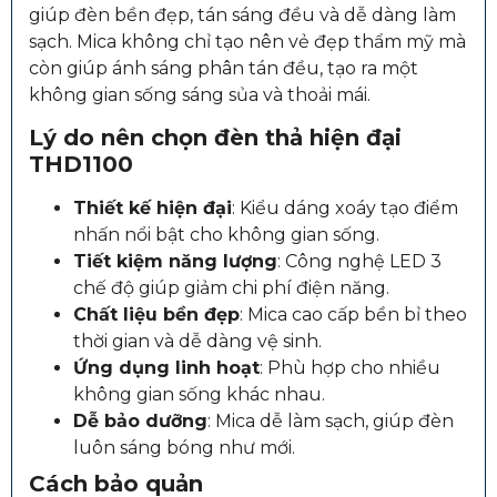
giúp đèn bền đẹp, tán sáng đều và dễ dàng làm
sạch. Mica không chỉ tạo nên vẻ đẹp thẩm mỹ mà
còn giúp ánh sáng phân tán đều, tạo ra một
không gian sống sáng sủa và thoải mái.
Lý do nên chọn đèn thả hiện đại
THD1100
Thiết kế hiện đại
: Kiểu dáng xoáy tạo điểm
nhấn nổi bật cho không gian sống.
Tiết kiệm năng lượng
: Công nghệ LED 3
chế độ giúp giảm chi phí điện năng.
Chất liệu bền đẹp
: Mica cao cấp bền bỉ theo
thời gian và dễ dàng vệ sinh.
Ứng dụng linh hoạt
: Phù hợp cho nhiều
không gian sống khác nhau.
Dễ bảo dưỡng
: Mica dễ làm sạch, giúp đèn
luôn sáng bóng như mới.
Cách bảo quản