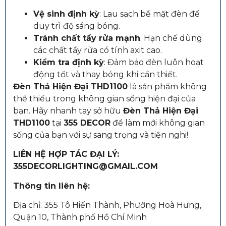
Vệ sinh định kỳ
: Lau sạch bề mặt đèn để
duy trì độ sáng bóng.
Tránh chất tẩy rửa mạnh
: Hạn chế dùng
các chất tẩy rửa có tính axit cao.
Kiểm tra định kỳ
: Đảm bảo đèn luôn hoạt
động tốt và thay bóng khi cần thiết.
Đèn Thả Hiện Đại THD1100
là sản phẩm không
thể thiếu trong không gian sống hiện đại của
bạn. Hãy nhanh tay sở hữu
Đèn Thả Hiện Đại
THD1100
tại
355 DECOR
để làm mới không gian
sống của bạn với sự sang trọng và tiện nghi!
LIÊN HỆ HỢP TÁC ĐẠI LÝ:
355DECORLIGHTING@GMAIL.COM
Thông tin liên hệ:
Địa chỉ: 355 Tô Hiến Thành, Phường Hoà Hưng,
Quận 10, Thành phố Hồ Chí Minh