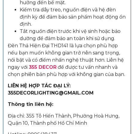
hưởng đến bề mặt.
Kiểm tra dây treo, nguồn điện và hệ đèn
định kỳ để đảm bảo sản phẩm hoạt động ổn
định.
Tắt nguồn điện trước khi vệ sinh hoặc bảo
dưỡng để đảm bảo an toàn khi sử dụng.
Đèn Thả Hiện Đại THD141 là lựa chọn phù hợp
nếu bạn muốn không gian trở nên sang trọng,
nổi bật và có điểm nhấn nghệ thuật hơn. Liên hệ
ngay với
355 DECOR
để được tư vấn nhanh và
chọn phiên bản phù hợp với không gian của bạn.
LIÊN HỆ HỢP TÁC ĐẠI LÝ:
355DECORLIGHTING@GMAIL.COM
Thông tin liên hệ:
Địa chỉ: 355 Tô Hiến Thành, Phường Hoà Hưng,
Quận 10, Thành phố Hồ Chí Minh