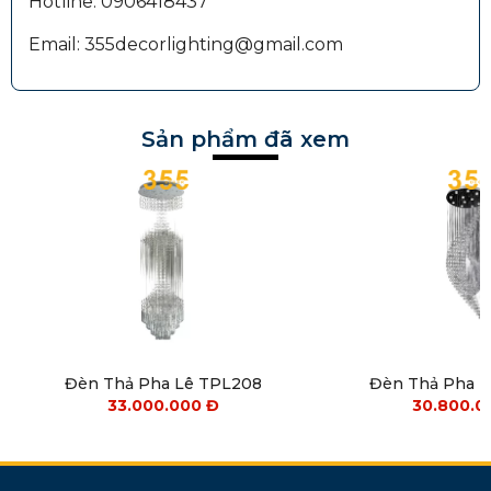
Hotline: 0906418437
Email: 355decorlighting@gmail.com
Sản phẩm đã xem
Đèn Thả Pha Lê TPL208
Đèn Thả Pha 
33.000.000
Đ
30.800.