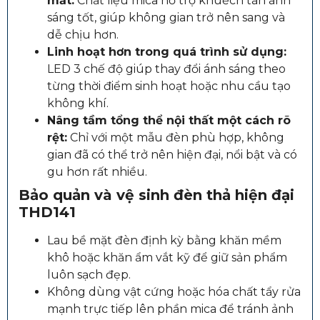
mắt:
Chất liệu mica hỗ trợ khuếch tán ánh
sáng tốt, giúp không gian trở nên sang và
dễ chịu hơn.
Linh hoạt hơn trong quá trình sử dụng:
LED 3 chế độ giúp thay đổi ánh sáng theo
từng thời điểm sinh hoạt hoặc nhu cầu tạo
không khí.
Nâng tầm tổng thể nội thất một cách rõ
rệt:
Chỉ với một mẫu đèn phù hợp, không
gian đã có thể trở nên hiện đại, nổi bật và có
gu hơn rất nhiều.
Bảo quản và vệ sinh đèn thả hiện đại
THD141
Lau bề mặt đèn định kỳ bằng khăn mềm
khô hoặc khăn ẩm vắt kỹ để giữ sản phẩm
luôn sạch đẹp.
Không dùng vật cứng hoặc hóa chất tẩy rửa
mạnh trực tiếp lên phần mica để tránh ảnh