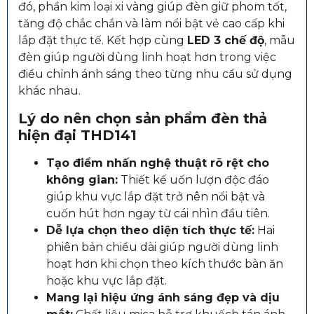
đó, phần kim loại xi vàng giúp đèn giữ phom tốt,
tăng độ chắc chắn và làm nổi bật vẻ cao cấp khi
lắp đặt thực tế. Kết hợp cùng
LED 3 chế độ
, mẫu
đèn giúp người dùng linh hoạt hơn trong việc
điều chỉnh ánh sáng theo từng nhu cầu sử dụng
khác nhau.
Lý do nên chọn sản phẩm
đèn thả
hiện đại THD141
Tạo điểm nhấn nghệ thuật rõ rệt cho
không gian:
Thiết kế uốn lượn độc đáo
giúp khu vực lắp đặt trở nên nổi bật và
cuốn hút hơn ngay từ cái nhìn đầu tiên.
Dễ lựa chọn theo diện tích thực tế:
Hai
phiên bản chiều dài giúp người dùng linh
hoạt hơn khi chọn theo kích thước bàn ăn
hoặc khu vực lắp đặt.
Mang lại hiệu ứng ánh sáng đẹp và dịu