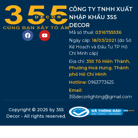
CÔNG TY TNHH XUẤT
NHẬP KHẨU 355
DECOR
Mã số thuế:
0316755536
Ngày cấp:
18/03/2021
(do Sở
Kế Hoạch và Đầu Tư TP Hồ
Chí Minh cấp)
Địa chỉ:
355 Tô Hiến Thành,
Phường Hoà Hưng, Thành
phố Hồ Chí Minh
Hotline:
0963773625
Email:
355decorlighting@gmail.com
Copyright © 2025 by 355
Decor - All rights reserved.