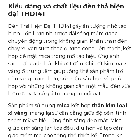
Kiểu dáng và chất liệu đèn thả hiện
đại THD141
Đèn Thả Hiện Đại THD141 gây ấn tượng nhờ tạo
hình uốn lượn như một dải sóng mềm đang
chuyển động trong không gian. Phần thân đèn
chạy xuyên suốt theo đường cong liền mạch, kết
hợp bề mặt mica trong mờ tạo hiệu ứng ánh
sáng rất cuốn hút khi bật đèn. Chi tiết kim loại xi
vàng ở trung tâm giúp tổng thể sản phẩm trở
nên sang trọng hơn, có chiều sâu hơn và phù
hợp với những không gian cần một mẫu đèn vừa
hiện đại vừa có giá trị trang trí nổi bật.
Sản phẩm sử dụng
mica
kết hợp
thân kim loại
xi vàng
, mang lại sự cân bằng giữa độ bền, tính
thẩm mỹ và hiệu ứng ánh sáng đẹp mắt. Mica
giúp ánh sáng lan tỏa đều, dịu hơn và tạo cảm
giác mềm mại cho tổng thể thiết kế. Trong khi