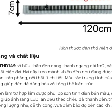
Kích thước đèn thả hiện 
ng và chất liệu
 THD149
sở hữu thân đèn dạng thanh ngang dài 1m2, bề 
ất hiện đại. Hai dây treo mảnh khiến đèn như đang được 
n trần phẳng, nội thất ít chi tiết. Màu sắc trung tính 
ng giúp đèn dễ dàng hòa với tổng thể kiến trúc.
 làm từ hợp kim được phủ lớp sơn tĩnh điện bền màu, 
giúp ánh sáng LED lan đều theo chiều dài thanh đèn, t
ọng lượng nhẹ, dễ thi công, vừa đảm bảo độ bền cao khi 