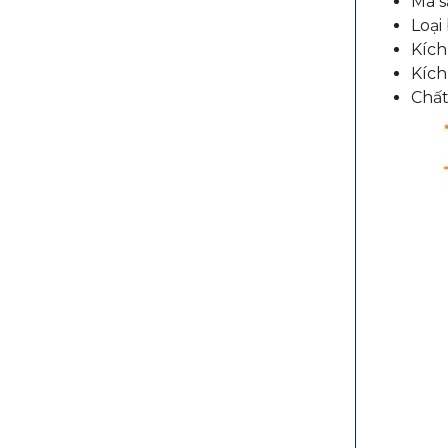
Mã s
Loại
Kích
Kích
Chất