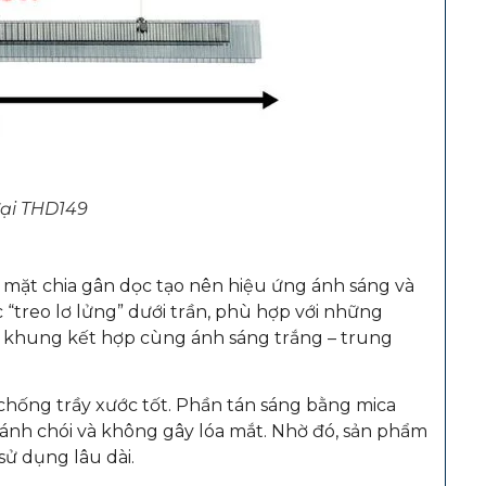
đại THD149
mặt chia gân dọc tạo nên hiệu ứng ánh sáng và
“treo lơ lửng” dưới trần, phù hợp với những
của khung kết hợp cùng ánh sáng trắng – trung
chống trầy xước tốt. Phần tán sáng bằng mica
ránh chói và không gây lóa mắt. Nhờ đó, sản phẩm
sử dụng lâu dài.