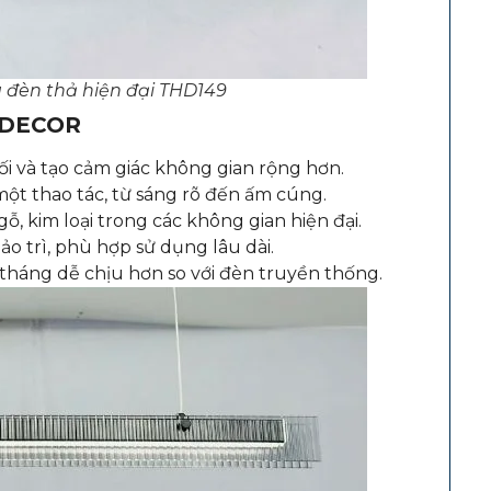
 đèn thả hiện đại THD149
5 DECOR
ối và tạo cảm giác không gian rộng hơn.
ột thao tác, từ sáng rõ đến ấm cúng.
gỗ, kim loại trong các không gian hiện đại.
ảo trì, phù hợp sử dụng lâu dài.
tháng dễ chịu hơn so với đèn truyền thống.