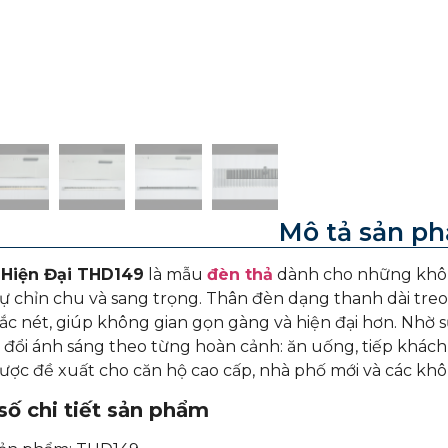
Mô tả sản p
Hiện Đại THD149
là mẫu
đèn thả
dành cho những khôn
ự chỉn chu và sang trọng. Thân đèn dạng thanh dài treo
sắc nét, giúp không gian gọn gàng và hiện đại hơn. Nhờ 
 đổi ánh sáng theo từng hoàn cảnh: ăn uống, tiếp khách
ợc đề xuất cho căn hộ cao cấp, nhà phố mới và các khôn
ố chi tiết sản phẩm