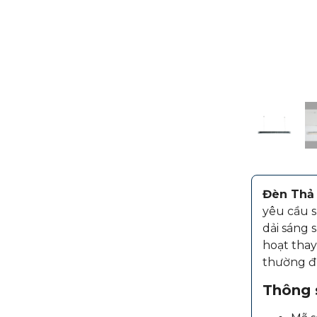
Đèn Thả 
yêu cầu s
dải sáng 
hoạt thay
thường đư
Thông s