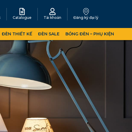
c
Catalogue
Tài khoản
Đăng ký đại lý
ĐÈN THIẾT KẾ
ĐÈN SALE
BÓNG ĐÈN – PHỤ KIỆN