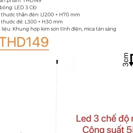
ản phẩm: THD149
 bóng: LED 3 CĐ
 thước thân đèn: L1200 × H70 mm
 thước đế: L300 × H30 mm
 liệu: Khung hợp kim sơn tĩnh điện, mica tán sáng