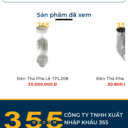
Sản phẩm đã xem
Đèn Thả Pha Lê TPL208
Đèn Thả Pha 
33.000.000
Đ
30.800.
CÔNG TY TNHH XUẤT
NHẬP KHẨU 355