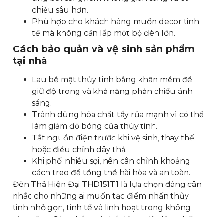
chiều sâu hơn.
Phù hợp cho khách hàng muốn decor tinh
tế mà không cần lắp một bộ đèn lớn.
Cách bảo quản và vệ sinh sản phẩm
tại nhà
Lau bề mặt thủy tinh bằng khăn mềm để
giữ độ trong và khả năng phản chiếu ánh
sáng.
Tránh dùng hóa chất tẩy rửa mạnh vì có thể
làm giảm độ bóng của thủy tinh.
Tắt nguồn điện trước khi vệ sinh, thay thế
hoặc điều chỉnh dây thả.
Khi phối nhiều sợi, nên cân chỉnh khoảng
cách treo để tổng thể hài hòa và an toàn.
Đèn Thả Hiện Đại THD151T1 là lựa chọn đáng cân
nhắc cho những ai muốn tạo điểm nhấn thủy
tinh nhỏ gọn, tinh tế và linh hoạt trong không