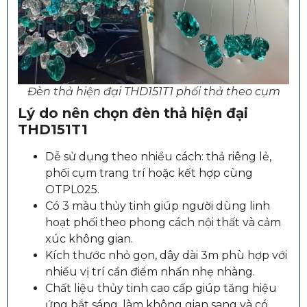
Đèn thả hiện đại THD151T1 phối thả theo cụm
Lý do nên chọn đèn thả hiện đại
THD151T1
Dễ sử dụng theo nhiều cách: thả riêng lẻ,
phối cụm trang trí hoặc kết hợp cùng
OTPL025.
Có 3 màu thủy tinh giúp người dùng linh
hoạt phối theo phong cách nội thất và cảm
xúc không gian.
Kích thước nhỏ gọn, dây dài 3m phù hợp với
nhiều vị trí cần điểm nhấn nhẹ nhàng.
Chất liệu thủy tinh cao cấp giúp tăng hiệu
ứng bắt sáng, làm không gian sang và có