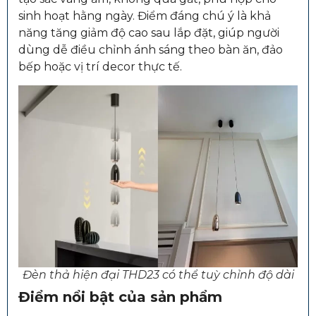
sinh hoạt hằng ngày. Điểm đáng chú ý là khả
năng tăng giảm độ cao sau lắp đặt, giúp người
dùng dễ điều chỉnh ánh sáng theo bàn ăn, đảo
bếp hoặc vị trí decor thực tế.
Đèn thả hiện đại THD23 có thể tuỳ chỉnh độ dài
Điểm nổi bật của sản phẩm