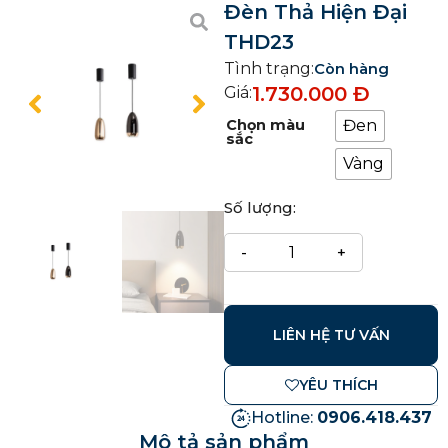
Đèn Thả Hiện Đại
THD23
Tình trạng:
Còn hàng
1.730.000
Đ
Giá:
Chọn màu
Đen
sắc
Vàng
Số lượng:
LIÊN HỆ TƯ VẤN
YÊU THÍCH
Hotline:
0906.418.437
Mô tả sản phẩm