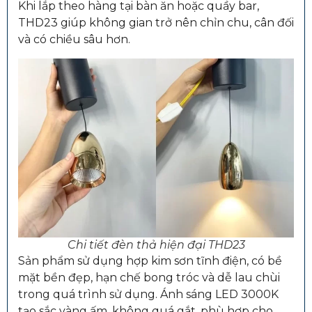
Khi lắp theo hàng tại bàn ăn hoặc quầy bar,
THD23 giúp không gian trở nên chỉn chu, cân đối
và có chiều sâu hơn.
Chi tiết đèn thả hiện đại THD23
Sản phẩm sử dụng hợp kim sơn tĩnh điện, có bề
mặt bền đẹp, hạn chế bong tróc và dễ lau chùi
trong quá trình sử dụng. Ánh sáng LED 3000K
tạo sắc vàng ấm, không quá gắt, phù hợp cho