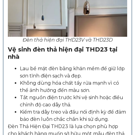
Đèn thả hiện đại THD23V và THD23D
Vệ sinh đèn thả hiện đại THD23 tại
nhà
Lau bề mặt đèn bằng khăn mềm để giữ lớp
sơn tĩnh điện sạch và đẹp.
Không dùng hóa chất tẩy rửa mạnh vì có
thể ảnh hưởng đến màu sơn.
Tắt nguồn điện trước khi vệ sinh hoặc điều
chỉnh độ cao dây thả.
Kiểm tra dây treo và đầu nối định kỳ để đảm
bảo đèn luôn chắc chắn khi sử dụng.
Đèn Thả Hiện Đại THD23 là lựa chọn phù hợp
cho khách hàng muốn sở hữu một mẫu đèn thả