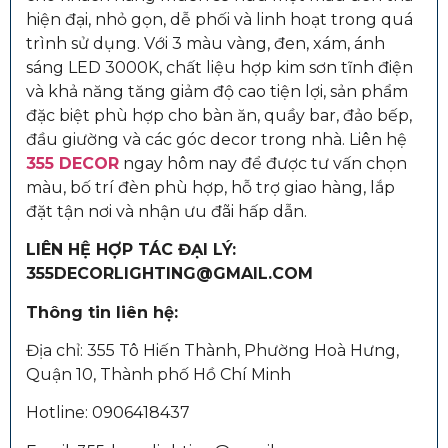
hiện đại, nhỏ gọn, dễ phối và linh hoạt trong quá
trình sử dụng. Với 3 màu vàng, đen, xám, ánh
sáng LED 3000K, chất liệu hợp kim sơn tĩnh điện
và khả năng tăng giảm độ cao tiện lợi, sản phẩm
đặc biệt phù hợp cho bàn ăn, quầy bar, đảo bếp,
đầu giường và các góc decor trong nhà. Liên hệ
355 DECOR
ngay hôm nay để được tư vấn chọn
màu, bố trí đèn phù hợp, hỗ trợ giao hàng, lắp
đặt tận nơi và nhận ưu đãi hấp dẫn.
LIÊN HỆ HỢP TÁC ĐẠI LÝ:
355DECORLIGHTING@GMAIL.COM
Thông tin liên hệ:
Địa chỉ: 355 Tô Hiến Thành, Phường Hoà Hưng,
Quận 10, Thành phố Hồ Chí Minh
Hotline: 0906418437