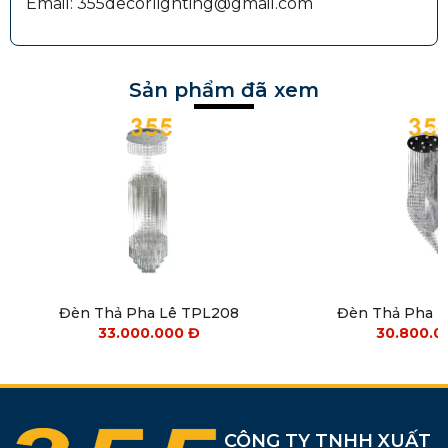
Email: 355decorlighting@gmail.com
Sản phẩm đã xem
Đèn Thả Pha Lê TPL208
Đèn Thả Pha 
33.000.000
Đ
30.800.
CÔNG TY TNHH XUẤT