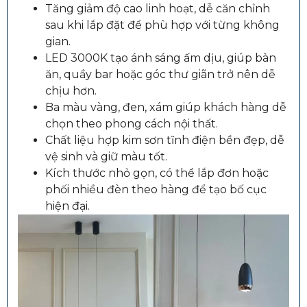
Tăng giảm độ cao linh hoạt, dễ căn chỉnh
sau khi lắp đặt để phù hợp với từng không
gian.
LED 3000K tạo ánh sáng ấm dịu, giúp bàn
ăn, quầy bar hoặc góc thư giãn trở nên dễ
chịu hơn.
Ba màu vàng, đen, xám giúp khách hàng dễ
chọn theo phong cách nội thất.
Chất liệu hợp kim sơn tĩnh điện bền đẹp, dễ
vệ sinh và giữ màu tốt.
Kích thước nhỏ gọn, có thể lắp đơn hoặc
phối nhiều đèn theo hàng để tạo bố cục
hiện đại.