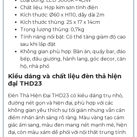
Loại bóng: LED 3000K – 4,5W
Chất liệu: Hợp kim sơn tĩnh điện
Kích thước: Ø60 x H110, dây dài 2m
Kích thước thùng: 25 x 17 x 14cm
Trọng lượng thùng: 0,7kg
Tính năng nổi bật: Có thể tăng giảm độ cao
sau khi lắp đặt
Không gian phù hợp: Bàn ăn, quầy bar, đảo
bếp, đầu giường, hành lang, góc decor, căn
hộ, nhà phố
Kiểu dáng và chất liệu đèn thả hiện
đại THD23
Đèn Thả Hiện Đại THD23 có kiểu dáng trụ nhỏ,
đường nét gọn và hiện đại, phù hợp với các
không gian yêu thích sự tối giản nhưng vẫn cần
điểm nhấn ánh sáng rõ ràng. Màu vàng tạo cảm
giác ấm sang, màu đen mang nét mạnh mẽ, hiện
đại, còn màu xám dễ phối với nội thất trung tính.