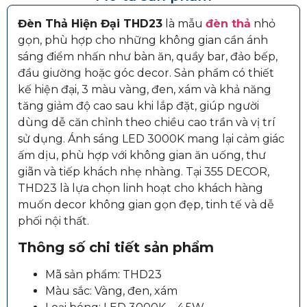
Đèn Thả Hiện Đại THD23
là mẫu
đèn thả
nhỏ
gọn, phù hợp cho những không gian cần ánh
sáng điểm nhấn như bàn ăn, quầy bar, đảo bếp,
đầu giường hoặc góc decor. Sản phẩm có thiết
kế hiện đại, 3 màu vàng, đen, xám và khả năng
tăng giảm độ cao sau khi lắp đặt, giúp người
dùng dễ căn chỉnh theo chiều cao trần và vị trí
sử dụng. Ánh sáng LED 3000K mang lại cảm giác
ấm dịu, phù hợp với không gian ăn uống, thư
giãn và tiếp khách nhẹ nhàng. Tại 355 DECOR,
THD23 là lựa chọn linh hoạt cho khách hàng
muốn decor không gian gọn đẹp, tinh tế và dễ
phối nội thất.
Thông số chi tiết sản phẩm
Mã sản phẩm: THD23
Màu sắc: Vàng, đen, xám