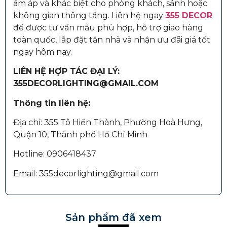
ấm áp và khác biệt cho phòng khách, sảnh hoặc
không gian thông tầng. Liên hệ ngay
355 DECOR
để được tư vấn mẫu phù hợp, hỗ trợ giao hàng
toàn quốc, lắp đặt tận nhà và nhận ưu đãi giá tốt
ngay hôm nay.
LIÊN HỆ HỢP TÁC ĐẠI LÝ:
355DECORLIGHTING@GMAIL.COM
Thông tin liên hệ:
Địa chỉ: 355 Tô Hiến Thành, Phường Hoà Hưng,
Quận 10, Thành phố Hồ Chí Minh
Hotline: 0906418437
Email: 355decorlighting@gmail.com
Sản phẩm đã xem