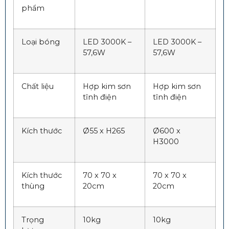
phẩm
Loại bóng
LED 3000K –
LED 3000K –
57,6W
57,6W
Chất liệu
Hợp kim sơn
Hợp kim sơn
tĩnh điện
tĩnh điện
Kích thước
Ø55 x H265
Ø600 x
H3000
Kích thước
70 x 70 x
70 x 70 x
thùng
20cm
20cm
Trọng
10kg
10kg