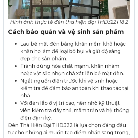
Hình ảnh thực tế đèn thả hiện đại THD322T18 2
Cách bảo quản và vệ sinh sản phẩm
Lau bề mặt đèn bằng khăn mềm khô hoặc
khăn hơi ẩm để loại bỏ bụi và giữ độ sáng
đẹp cho sản phẩm.
Tránh dùng hóa chất mạnh, khăn nhám
hoặc vật sắc nhọn chà xát lên bề mặt đèn.
Ngắt nguồn điện trước khi vệ sinh hoặc
kiểm tra để đảm bảo an toàn khi thao tác tại
nhà.
Với đèn lắp ở vị trí cao, nên nhờ kỹ thuật
viên kiểm tra dây thả, mâm trần và hệ thống
điện định kỳ.
Đèn Thả Hiện Đại THD322 là lựa chọn đáng đầu
tư cho những ai muốn tạo điểm nhấn sang trọng,