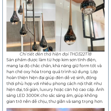
Chi tiết đèn thả hiện đại THD322T18
Sản phẩm được làm từ hợp kim sơn tĩnh điện,
mang lại độ chắc chắn, khả năng giữ form tốt và
hạn chế oxy hóa trong quá trình sử dụng. Lớp
hoàn thiện hiện đại giúp đèn dễ vệ sinh, đồng
thời phù hợp với nhiều phong cách nội thất như
hiện đại, tối giản, luxury hoặc căn hộ cao cấp. Ánh
sáng LED 3000K cho sắc sáng ấm, giúp không
gian trở nên dễ chịu, thư giãn và sang trọng hơn.