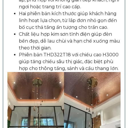
ngơi hoặc trang trí cao cấp.
Hai phiên bản kích thước giúp khách hàng
linh hoạt lựa chọn, từ lắp đơn nhỏ gọn đến
bố cục thả tầng ấn tượng cho trần cao.
Chất liệu hợp kim sơn tĩnh điện giúp đèn
bền đẹp, dễ lau chùi và hạn chế xuống màu
theo thời gian.
Phiên bản THD322T18 với chiều cao H3000
giúp tăng chiều sâu thị giác, đặc biệt phù
hợp cho thông tầng, sảnh và cầu thang lớn.