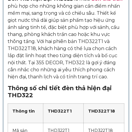
phù hợp cho những không gian cần điểm nhấn
mềm mại, sang trọng và có chiều sâu. Thiết kế
giọt nước thả dài giúp sản phẩm tạo hiệu ứng
ánh sáng tinh tế, đặc biệt phù hợp với sảnh, cầu
thang, phòng khách trần cao hoặc khu vực
thông tầng. Với hai phiên bản THD322T1 và
THD322T18, khách hàng có thể lựa chọn cách
lắp đặt linh hoạt theo từng diện tích và bố cục
nội thất. Tại 355 DECOR, THD322 là gợi ý đáng
cân nhắc cho những ai yêu thích phong cách
hiện đại, thanh lịch và có tính trang trí cao.
Thông số chi tiết đèn thả hiện đại
THD322
Thông tin
THD322T1
THD322T18
Mã sản
THD322T1
THD322T18