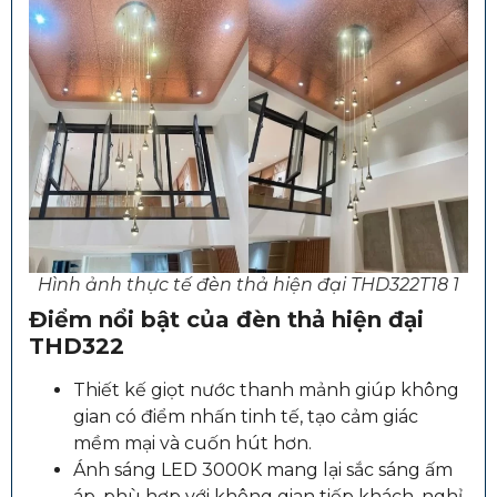
Hình ảnh thực tế đèn thả hiện đại THD322T18 1
Điểm nổi bật của đèn thả hiện đại
THD322
Thiết kế giọt nước thanh mảnh giúp không
gian có điểm nhấn tinh tế, tạo cảm giác
mềm mại và cuốn hút hơn.
Ánh sáng LED 3000K mang lại sắc sáng ấm
áp, phù hợp với không gian tiếp khách, nghỉ