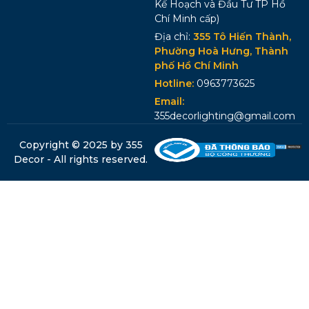
Kế Hoạch và Đầu Tư TP Hồ
Chí Minh cấp)
Địa chỉ:
355 Tô Hiến Thành,
Phường Hoà Hưng, Thành
phố Hồ Chí Minh
Hotline:
0963773625
Email:
355decorlighting@gmail.com
Copyright © 2025 by 355
Decor - All rights reserved.