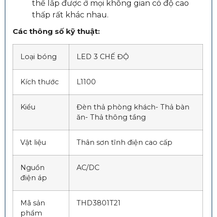
thể lắp được ở mọi không gian có độ cao
thấp rất khác nhau.
Các thông số kỹ thuật:
Loại bóng
LED 3 CHẾ ĐỘ
Kích thước
L1100
Kiểu
Đèn thả phòng khách- Thả bàn
ăn- Thả thông tầng
Vật liệu
Thân sơn tĩnh điện cao cấp
Nguồn
AC/DC
điện áp
Mã sản
THD3801T21
phẩm