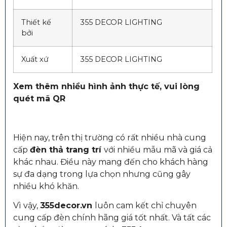
Thiết kế
355 DECOR LIGHTING
bởi
Xuất xứ
355 DECOR LIGHTING
Xem thêm nhiều hình ảnh thực tế, vui lòng
quét mã QR
Hiện nay, trên thị trường có rất nhiều nhà cung
cấp
đèn thả trang trí
với nhiều mẫu mã và giá cả
khác nhau. Điều này mang đến cho khách hàng
sự đa dạng trong lựa chọn nhưng cũng gây
nhiều khó khăn.
Vì vậy,
355decor.vn
luôn cam kết chỉ chuyên
cung cấp đèn chính hãng giá tốt nhất. Và tất các