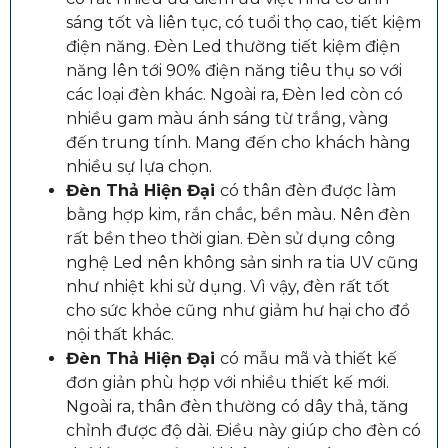
sáng tốt và liên tục, có tuổi thọ cao, tiết kiệm
điện năng. Đèn Led thường tiết kiệm điện
năng lên tới 90% điện năng tiêu thụ so với
các loại đèn khác. Ngoài ra, Đèn led còn có
nhiều gam màu ánh sáng từ trắng, vàng
đến trung tính. Mang đến cho khách hàng
nhiều sự lựa chọn.
Đèn Thả Hiện Đại
có thân đèn được làm
bằng hợp kim, rắn chắc, bền màu. Nên đèn
rất bền theo thời gian. Đèn sử dụng công
nghệ Led nên không sản sinh ra tia UV cũng
như nhiệt khi sử dụng. Vì vậy, đèn rất tốt
cho sức khỏe cũng như giảm hư hại cho đồ
nội thất khác.
Đèn Thả Hiện Đại
có mẫu mã và thiết kế
đơn giản phù hợp với nhiều thiết kế mới.
Ngoài ra, thân đèn thường có dây thả, tăng
chỉnh được độ dài. Điều này giúp cho đèn có