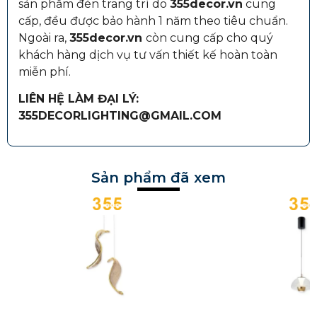
sản phẩm đèn trang trí do
355decor.vn
cung
cấp, đều được bảo hành 1 năm theo tiêu chuẩn.
Ngoài ra,
355decor.vn
còn cung cấp cho quý
khách hàng dịch vụ tư vấn thiết kế hoàn toàn
miễn phí.
LIÊN HỆ LÀM ĐẠI LÝ:
355DECORLIGHTING@GMAIL.COM
Sản phẩm đã xem