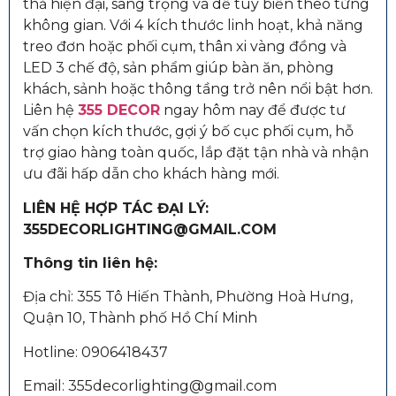
thả hiện đại, sang trọng và dễ tùy biến theo từng
không gian. Với 4 kích thước linh hoạt, khả năng
treo đơn hoặc phối cụm, thân xi vàng đồng và
LED 3 chế độ, sản phẩm giúp bàn ăn, phòng
khách, sảnh hoặc thông tầng trở nên nổi bật hơn.
Liên hệ
355 DECOR
ngay hôm nay để được tư
vấn chọn kích thước, gợi ý bố cục phối cụm, hỗ
trợ giao hàng toàn quốc, lắp đặt tận nhà và nhận
ưu đãi hấp dẫn cho khách hàng mới.
LIÊN HỆ HỢP TÁC ĐẠI LÝ:
355DECORLIGHTING@GMAIL.COM
Thông tin liên hệ:
Địa chỉ: 355 Tô Hiến Thành, Phường Hoà Hưng,
Quận 10, Thành phố Hồ Chí Minh
Hotline: 0906418437
Email: 355decorlighting@gmail.com