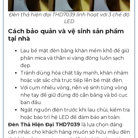
Đèn thả hiện đại THD7039 linh hoạt với 3 chế độ
LED
Cách bảo quản và vệ sinh sản phẩm
tại nhà
Lau bề mặt đèn bằng khăn mềm khô để giữ
phần mica và thân xi vàng đồng luôn sạch
đẹp.
Tránh dùng hóa chất tẩy mạnh, khăn nhám
hoặc vật sắc chà trực tiếp lên bề mặt đèn.
Với cụm nhiều vòng, nên vệ sinh từng vòng
nhẹ tay để giữ đúng độ cân bằng và bố cục
ban đầu.
Ngắt nguồn điện trước khi lau chùi, kiểm tra
hoặc bảo trì hệ LED để đảm bảo an toàn.
Đèn Thả Hiện Đại THD7039
là lựa chọn đáng
cân nhắc cho khách hàng muốn sở hữu mẫu đèn