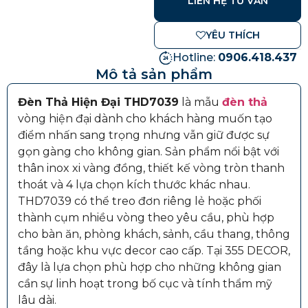
LIÊN HỆ TƯ VẤN
YÊU THÍCH
Hotline:
0906.418.437
Mô tả sản phẩm
Đèn Thả Hiện Đại THD7039
là mẫu
đèn thả
vòng hiện đại dành cho khách hàng muốn tạo
điểm nhấn sang trọng nhưng vẫn giữ được sự
gọn gàng cho không gian. Sản phẩm nổi bật với
thân inox xi vàng đồng, thiết kế vòng tròn thanh
thoát và 4 lựa chọn kích thước khác nhau.
THD7039 có thể treo đơn riêng lẻ hoặc phối
thành cụm nhiều vòng theo yêu cầu, phù hợp
cho bàn ăn, phòng khách, sảnh, cầu thang, thông
tầng hoặc khu vực decor cao cấp. Tại 355 DECOR,
đây là lựa chọn phù hợp cho những không gian
cần sự linh hoạt trong bố cục và tính thẩm mỹ
lâu dài.