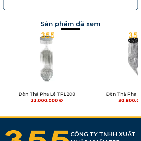
Sản phẩm đã xem
Đèn Thả Pha Lê TPL208
Đèn Thả Pha 
33.000.000
Đ
30.800.
CÔNG TY TNHH XUẤT