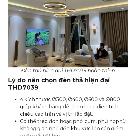
Đèn thả hiện đại THD7039 hoàn thiện
Lý do nên chọn đèn thả hiện đại
THD7039
4 kích thước Ø300, Ø400, Ø600 và Ø800
giúp khách hàng dễ chọn theo diện tích,
chiều cao trần và vị trí lắp đặt.
Có thể treo đơn hoặc phối cụm, phù hợp từ
không gian nhỏ đến khu vực lớn cần điểm
nhấn nổi bật hơn.