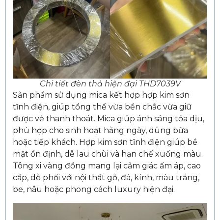
Chi tiết đèn thả hiện đại THD7039V
Sản phẩm sử dụng mica kết hợp hợp kim sơn
tĩnh điện, giúp tổng thể vừa bền chắc vừa giữ
được vẻ thanh thoát. Mica giúp ánh sáng tỏa dịu,
phù hợp cho sinh hoạt hằng ngày, dùng bữa
hoặc tiếp khách. Hợp kim sơn tĩnh điện giúp bề
mặt ổn định, dễ lau chùi và hạn chế xuống màu.
Tông xi vàng đồng mang lại cảm giác ấm áp, cao
cấp, dễ phối với nội thất gỗ, đá, kính, màu trắng,
be, nâu hoặc phong cách luxury hiện đại.