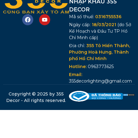
NHẬP KHẨU 355
DECOR
Mã số thuế:
0316755536
Ngày cấp:
18/03/2021
(do Sở
Kế Hoạch và Đầu Tư TP Hồ
Chí Minh cấp)
Địa chỉ:
355 Tô Hiến Thành,
Phường Hoà Hưng, Thành
phố Hồ Chí Minh
Hotline:
0963773625
Email:
355decorlighting@gmail.com
Copyright © 2025 by 355
Decor - All rights reserved.