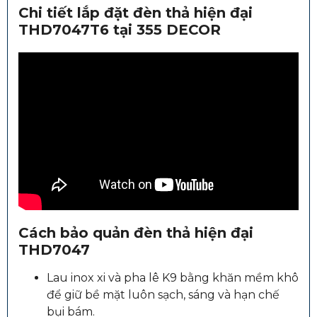
Chi tiết lắp đặt đèn thả hiện đại
THD7047T6 tại 355 DECOR
Cách bảo quản đèn thả hiện đại
THD7047
Lau inox xi và pha lê K9 bằng khăn mềm khô
để giữ bề mặt luôn sạch, sáng và hạn chế
bụi bám.