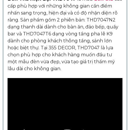
cấp phù hợp với những không gian cần điểm
nhấn sang trọng, hiện đại và có độ nhận diện rõ
ràng. Sản phẩm gồm 2 phiên bản: THD7047N2
dạng thanh dài dành cho bàn ăn, đảo bếp, quầy
bar và THD7047T6 dạng vòng tầng pha lê K9
dành cho phòng khách thông tầng, sảnh lớn
hoặc biệt thự. Tại 355 DECOR, THD7047 là lựa
chọn phù hợp cho khách hàng muốn đầu tư
một mẫu đèn vừa đẹp, vừa tạo giá trị thẩm mỹ
lâu dài cho không gian.