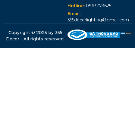
Hotline:
0963773625
Email:
355decorlighting@gmail.com
Copyright © 2025 by 355
Decor - All rights reserved.