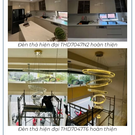
Đèn thả hiện đại THD7047N2 hoàn thiện
Đèn thả hiện đại THD7047T6 hoàn thiện