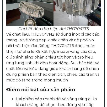
Chi tiết đèn thả hiện đại THD7047T6
Về chất liệu, THD7047N2 sử dụng inox xi cao cấp,
mang lại vẻ sáng đẹp, chắc chắn và dễ phối với
nội thất hiện đại. Riêng THD7047T6 được hoàn
thiện từ pha lê K9 kết hợp inox xi vàng cao cấp,
giúp ánh sáng phản chiếu tốt hơn và tạo hiệu
ứng lung linh khi đèn hoạt động. Sự khác biệt về
chất liệu và kiểu dáng giúp khách hàng dễ chọn
đúng phiên bản theo diện tích, chiều cao trần và
mức độ sang trọng mong muốn.
Điểm nổi bật của sản phẩm
Hai phiên bản thanh dài và vòng tầng giúp
khách hàng dễ chọn theo đúng vị trí lắp