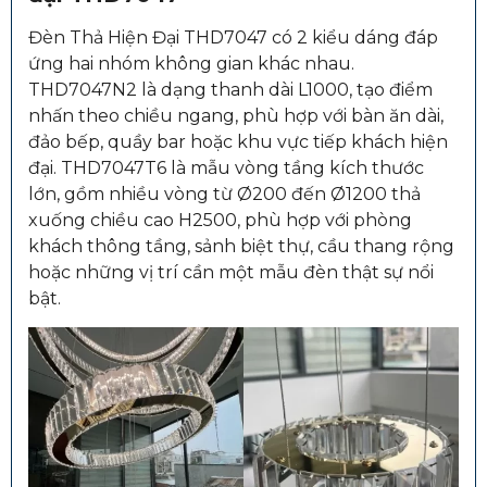
Đèn Thả Hiện Đại THD7047 có 2 kiểu dáng đáp
ứng hai nhóm không gian khác nhau.
THD7047N2 là dạng thanh dài L1000, tạo điểm
nhấn theo chiều ngang, phù hợp với bàn ăn dài,
đảo bếp, quầy bar hoặc khu vực tiếp khách hiện
đại. THD7047T6 là mẫu vòng tầng kích thước
lớn, gồm nhiều vòng từ Ø200 đến Ø1200 thả
xuống chiều cao H2500, phù hợp với phòng
khách thông tầng, sảnh biệt thự, cầu thang rộng
hoặc những vị trí cần một mẫu đèn thật sự nổi
bật.