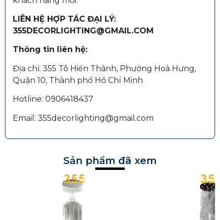
khách hàng mới.
LIÊN HỆ HỢP TÁC ĐẠI LÝ:
355DECORLIGHTING@GMAIL.COM
Thông tin liên hệ:
Địa chỉ: 355 Tô Hiến Thành, Phường Hoà Hưng,
Quận 10, Thành phố Hồ Chí Minh
Hotline: 0906418437
Email: 355decorlighting@gmail.com
Sản phẩm đã xem