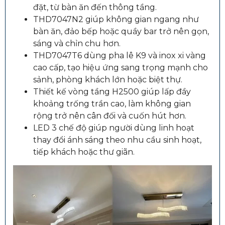
đặt, từ bàn ăn đến thông tầng.
THD7047N2 giúp không gian ngang như
bàn ăn, đảo bếp hoặc quầy bar trở nên gọn,
sáng và chỉn chu hơn.
THD7047T6 dùng pha lê K9 và inox xi vàng
cao cấp, tạo hiệu ứng sang trọng mạnh cho
sảnh, phòng khách lớn hoặc biệt thự.
Thiết kế vòng tầng H2500 giúp lấp đầy
khoảng trống trần cao, làm không gian
rộng trở nên cân đối và cuốn hút hơn.
LED 3 chế độ giúp người dùng linh hoạt
thay đổi ánh sáng theo nhu cầu sinh hoạt,
tiếp khách hoặc thư giãn.