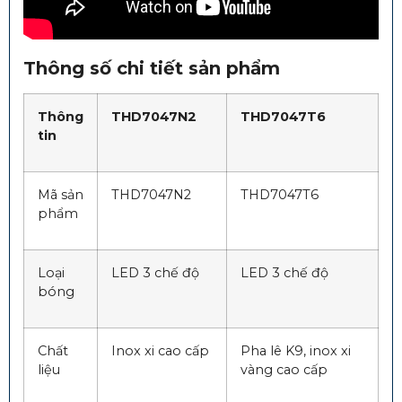
Thông số chi tiết sản phẩm
Thông
THD7047N2
THD7047T6
tin
Mã sản
THD7047N2
THD7047T6
phẩm
Loại
LED 3 chế độ
LED 3 chế độ
bóng
Chất
Inox xi cao cấp
Pha lê K9, inox xi
liệu
vàng cao cấp