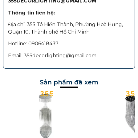
355DECORLIGHTING@GMAIL.COM
Thông tin liên hệ:
Địa chỉ: 355 Tô Hiến Thành, Phường Hoà Hưng,
Quận 10, Thành phố Hồ Chí Minh
Hotline: 0906418437
Email: 355decorlighting@gmail.com
Sản phẩm đã xem