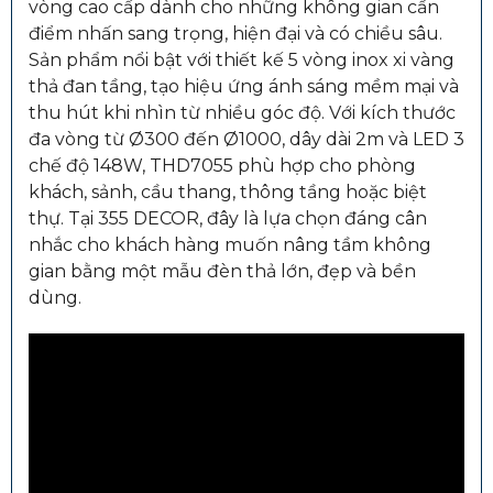
vòng cao cấp dành cho những không gian cần
điểm nhấn sang trọng, hiện đại và có chiều sâu.
Sản phẩm nổi bật với thiết kế 5 vòng inox xi vàng
thả đan tầng, tạo hiệu ứng ánh sáng mềm mại và
thu hút khi nhìn từ nhiều góc độ. Với kích thước
đa vòng từ Ø300 đến Ø1000, dây dài 2m và LED 3
chế độ 148W, THD7055 phù hợp cho phòng
khách, sảnh, cầu thang, thông tầng hoặc biệt
thự. Tại 355 DECOR, đây là lựa chọn đáng cân
nhắc cho khách hàng muốn nâng tầm không
gian bằng một mẫu đèn thả lớn, đẹp và bền
dùng.