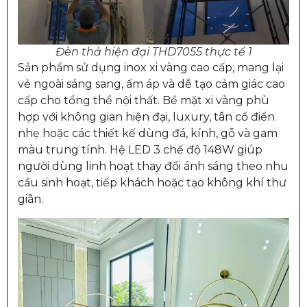
Đèn thả hiện đại THD7055 thực tế 1
Sản phẩm sử dụng inox xi vàng cao cấp, mang lại
vẻ ngoài sáng sang, ấm áp và dễ tạo cảm giác cao
cấp cho tổng thể nội thất. Bề mặt xi vàng phù
hợp với không gian hiện đại, luxury, tân cổ điển
nhẹ hoặc các thiết kế dùng đá, kính, gỗ và gam
màu trung tính. Hệ LED 3 chế độ 148W giúp
người dùng linh hoạt thay đổi ánh sáng theo nhu
cầu sinh hoạt, tiếp khách hoặc tạo không khí thư
giãn.