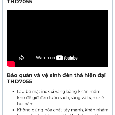
THD7055
Bảo quản và vệ sinh đèn thả hiện đại
THD7055
Lau bề mặt inox xi vàng bằng khăn mềm
khô để giữ đèn luôn sạch, sáng và hạn chế
bụi bám.
Không dùng hóa chất tẩy mạnh, khăn nhám