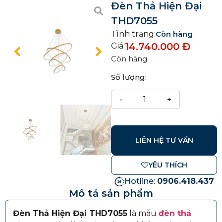
Đèn Thả Hiện Đại
THD7055
Tình trạng:
Còn hàng
14.740.000
Đ
Giá:
Còn hàng
Số lượng:
LIÊN HỆ TƯ VẤN
YÊU THÍCH
Hotline:
0906.418.437
Mô tả sản phẩm
Đèn Thả Hiện Đại THD7055
là mẫu
đèn thả