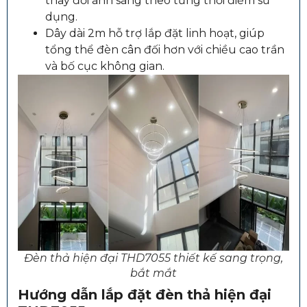
thay đổi ánh sáng theo từng thời điểm sử
dụng.
Dây dài 2m hỗ trợ lắp đặt linh hoạt, giúp
tổng thể đèn cân đối hơn với chiều cao trần
và bố cục không gian.
Đèn thả hiện đại THD7055 thiết kế sang trọng,
bắt mắt
Hướng dẫn lắp đặt đèn thả hiện đại