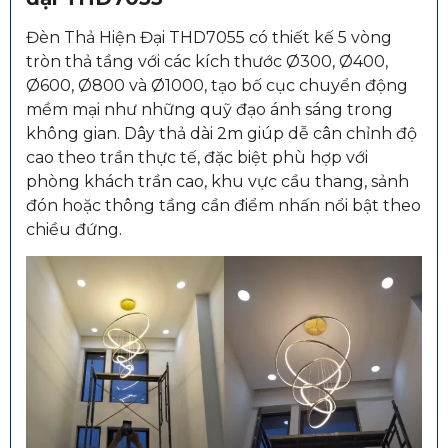
Đèn Thả Hiện Đại THD7055 có thiết kế 5 vòng
tròn thả tầng với các kích thước Ø300, Ø400,
Ø600, Ø800 và Ø1000, tạo bố cục chuyển động
mềm mại như những quỹ đạo ánh sáng trong
không gian. Dây thả dài 2m giúp dễ cân chỉnh độ
cao theo trần thực tế, đặc biệt phù hợp với
phòng khách trần cao, khu vực cầu thang, sảnh
đón hoặc thông tầng cần điểm nhấn nổi bật theo
chiều đứng.