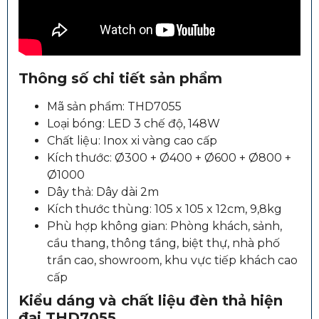
Thông số chi tiết sản phẩm
Mã sản phẩm: THD7055
Loại bóng: LED 3 chế độ, 148W
Chất liệu: Inox xi vàng cao cấp
Kích thước: Ø300 + Ø400 + Ø600 + Ø800 +
Ø1000
Dây thả: Dây dài 2m
Kích thước thùng: 105 x 105 x 12cm, 9,8kg
Phù hợp không gian: Phòng khách, sảnh,
cầu thang, thông tầng, biệt thự, nhà phố
trần cao, showroom, khu vực tiếp khách cao
cấp
Kiểu dáng và chất liệu đèn thả hiện
đại THD7055