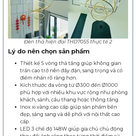
Đèn thả hiện đại THD7055 thực tế 2
Lý do nên chọn sản phẩm
Thiết kế 5 vòng thả tầng giúp không gian
trần cao trở nên đầy đặn, sang trọng và có
điểm nhấn rõ ràng hơn.
Kích thước đa vòng từ Ø300 đến Ø1000
phù hợp với nhiều khu vực rộng như phòng
khách, sảnh, cầu thang hoặc thông tầng.
Inox xi vàng cao cấp giúp sản phẩm bền
đẹp, sáng sang và dễ phối với nội thất cao
cấp.
LED 3 chế độ 148W giúp gia chủ chủ động