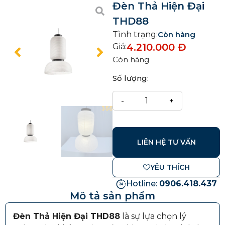
Đèn Thả Hiện Đại
THD88
Tình trạng:
Còn hàng
4.210.000
Đ
Giá:
Còn hàng
Số lượng:
LIÊN HỆ TƯ VẤN
YÊU THÍCH
Hotline:
0906.418.437
Mô tả sản phẩm
Đèn Thả Hiện Đại THD88
là sự lựa chọn lý