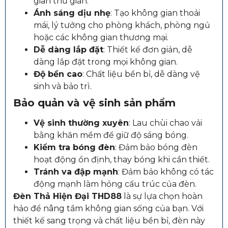
gian thư giãn.
Ánh sáng dịu nhẹ
: Tạo không gian thoải
mái, lý tưởng cho phòng khách, phòng ngủ
hoặc các không gian thương mại.
Dễ dàng lắp đặt
: Thiết kế đơn giản, dễ
dàng lắp đặt trong mọi không gian.
Độ bền cao
: Chất liệu bền bỉ, dễ dàng vệ
sinh và bảo trì.
Bảo quản và vệ sinh sản phẩm
Vệ sinh thường xuyên
: Lau chùi chao vải
bằng khăn mềm để giữ độ sáng bóng.
Kiểm tra bóng đèn
: Đảm bảo bóng đèn
hoạt động ổn định, thay bóng khi cần thiết.
Tránh va đập mạnh
: Đảm bảo không có tác
động mạnh làm hỏng cấu trúc của đèn.
Đèn Thả Hiện Đại THD88
là sự lựa chọn hoàn
hảo để nâng tầm không gian sống của bạn. Với
thiết kế sang trọng và chất liệu bền bỉ, đèn này