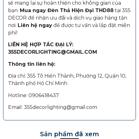
sẽ mang lại sự hoàn thiện cho không gian của
bạn.
Mua ngay Đèn Thả Hiện Đại THD88
tại
355
DECOR
để nhận ưu đãi và dịch vụ giao hàng tận
nơi.
Liên hệ ngay
để được tư vấn và lắp đặt miễn
phí!
LIÊN HỆ HỢP TÁC ĐẠI LÝ:
355DECORLIGHTING@GMAIL.COM
Thông tin liên hệ:
Địa chỉ: 355 Tô Hiến Thành, Phường 12, Quận 10,
Thành phố Hồ Chí Minh
Hotline: 0906418437
Email: 355decorlighting@gmail.com
Sản phẩm đã xem