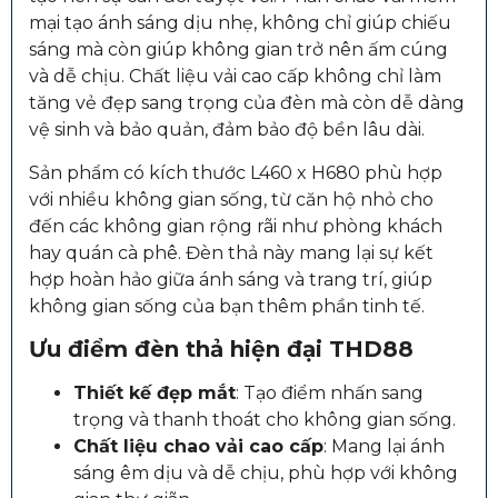
mại tạo ánh sáng dịu nhẹ, không chỉ giúp chiếu
sáng mà còn giúp không gian trở nên ấm cúng
và dễ chịu. Chất liệu vải cao cấp không chỉ làm
tăng vẻ đẹp sang trọng của đèn mà còn dễ dàng
vệ sinh và bảo quản, đảm bảo độ bền lâu dài.
Sản phẩm có kích thước L460 x H680 phù hợp
với nhiều không gian sống, từ căn hộ nhỏ cho
đến các không gian rộng rãi như phòng khách
hay quán cà phê. Đèn thả này mang lại sự kết
hợp hoàn hảo giữa ánh sáng và trang trí, giúp
không gian sống của bạn thêm phần tinh tế.
Ưu điểm đèn thả hiện đại THD88
Thiết kế đẹp mắt
: Tạo điểm nhấn sang
trọng và thanh thoát cho không gian sống.
Chất liệu chao vải cao cấp
: Mang lại ánh
sáng êm dịu và dễ chịu, phù hợp với không