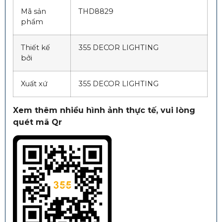
Mã sản
THD8829
phẩm
Thiết kế
355 DECOR LIGHTING
bởi
Xuất xứ
355 DECOR LIGHTING
Xem thêm nhiều hình ảnh thực tế, vui lòng
quét mã Qr