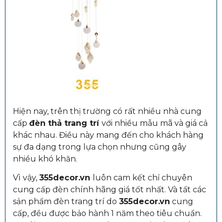
Hiện nay, trên thị trường có rất nhiều nhà cung
cấp
đèn thả trang trí
với nhiều mẫu mã và giá cả
khác nhau. Điều này mang đến cho khách hàng
sự đa dạng trong lựa chọn nhưng cũng gây
nhiều khó khăn.
Vì vậy,
355decor.vn
luôn cam kết chỉ chuyên
cung cấp đèn chính hãng giá tốt nhất. Và tất các
sản phẩm đèn trang trí do
355decor.vn
cung
cấp, đều được bảo hành 1 năm theo tiêu chuẩn.