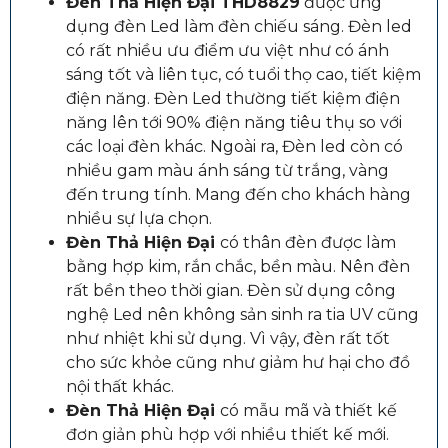
Đèn Thả Hiện Đại THD8829
được ứng
dụng đèn Led làm đèn chiếu sáng. Đèn led
có rất nhiều ưu điểm ưu việt như có ánh
sáng tốt và liên tục, có tuổi thọ cao, tiết kiệm
điện năng. Đèn Led thường tiết kiệm điện
năng lên tới 90% điện năng tiêu thụ so với
các loại đèn khác. Ngoài ra, Đèn led còn có
nhiều gam màu ánh sáng từ trắng, vàng
đến trung tính. Mang đến cho khách hàng
nhiều sự lựa chọn.
Đèn Thả Hiện Đại
có thân đèn được làm
bằng hợp kim, rắn chắc, bền màu. Nên đèn
rất bền theo thời gian. Đèn sử dụng công
nghệ Led nên không sản sinh ra tia UV cũng
như nhiệt khi sử dụng. Vì vậy, đèn rất tốt
cho sức khỏe cũng như giảm hư hại cho đồ
nội thất khác.
Đèn Thả Hiện Đại
có mẫu mã và thiết kế
đơn giản phù hợp với nhiều thiết kế mới.