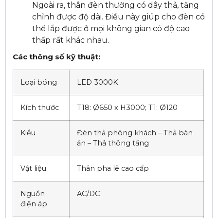
Ngoài ra, thân đèn thường có dây thả, tăng
chỉnh được độ dài. Điều này giúp cho đèn có
thể lắp được ở mọi không gian có độ cao
thấp rất khác nhau.
Các thông số kỹ thuật:
Loại bóng
LED 3000K
Kích thước
T18: Ø650 x H3000; T1: Ø120
Kiểu
Đèn thả phòng khách – Thả bàn
ăn – Thả thông tầng
Vật liệu
Thân pha lê cao cấp
Nguồn
AC/DC
điện áp