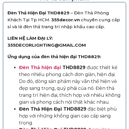
Đèn Thả Hiện Đại THD8829
– Đèn Thả Phòng
Khách Tại Tp HCM.
355decor.vn
chuyên cung cấp
sỉ và lẻ đèn thả trang trí nhập khẩu cao cấp.
LIÊN HỆ LÀM ĐẠI LÝ:
355DECORLIGHTING@GMAIL.COM
Ứng dụng của đèn thả hiện đại THD8829:
Đèn Thả hiện đại
THD8829
được thiết kế
theo nhiều phong cách đơn giản, hiện đại.
Do đó, dòng sản phẩm này vẫn thể hiện vẻ
đẹp sang trọng, quý phái của nó. Đèn thả
trang trí hiện đại, thích hợp với nhiều không
gian và phong cách nội thất khác nhau.
Đèn Thả Hiện Đại THD8829
đặc biệt phù
hợp với những không gian cao cấp sang
trọng.