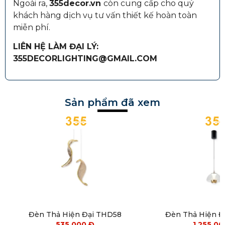
Ngoài ra,
355decor.vn
còn cung cấp cho quý
khách hàng dịch vụ tư vấn thiết kế hoàn toàn
miễn phí.
LIÊN HỆ LÀM ĐẠI LÝ:
355DECORLIGHTING@GMAIL.COM
Sản phẩm đã xem
Đèn Thả Hiện Đại THD58
Đèn Thả Hiện 
535.000
Đ
1.255.0