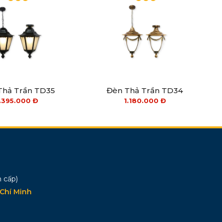
Thả Trần TD35
Đèn Thả Trần TD34
.395.000
Đ
1.180.000
Đ
 cấp)
Chí Minh