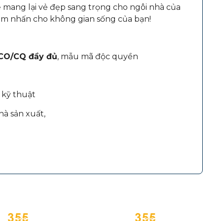
 mang lại vẻ đẹp sang trọng cho ngôi nhà của
ểm nhấn cho không gian sống của bạn!
 CO/CQ đầy đủ
, mẫu mã độc quyền
 kỹ thuật
à sản xuất,