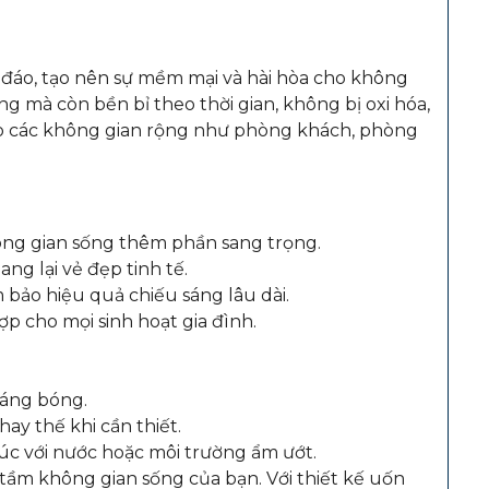
 đáo, tạo nên sự mềm mại và hài hòa cho không
g mà còn bền bỉ theo thời gian, không bị oxi hóa,
o các không gian rộng như phòng khách, phòng
hông gian sống thêm phần sang trọng.
ang lại vẻ đẹp tinh tế.
 bảo hiệu quả chiếu sáng lâu dài.
p cho mọi sinh hoạt gia đình.
sáng bóng.
ay thế khi cần thiết.
 xúc với nước hoặc môi trường ẩm ướt.
tầm không gian sống của bạn. Với thiết kế uốn