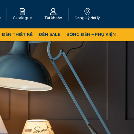
c
Catalogue
Tài khoản
Đăng ký đại lý
ĐÈN THIẾT KẾ
ĐÈN SALE
BÓNG ĐÈN – PHỤ KIỆN