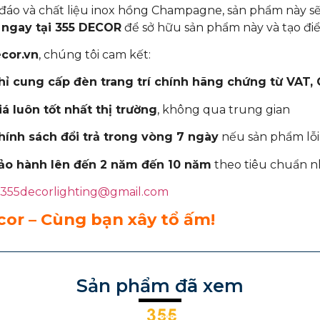
đáo và chất liệu inox hồng Champagne, sản phẩm này sẽ
ngay tại 355 DECOR
để sở hữu sản phẩm này và tạo đi
cor.vn
, chúng tôi cam kết:
hỉ cung cấp đèn trang trí chính hãng chứng từ VAT,
iá luôn tốt nhất thị trường
, không qua trung gian
hính sách đổi trả trong vòng 7 ngày
nếu sản phẩm lỗi
ảo hành lên đến 2 năm đến 10 năm
theo tiêu chuẩn nh
355decorlighting@gmail.com
or – Cùng bạn xây tổ ấm!
Sản phẩm đã xem