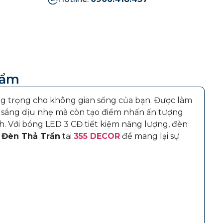
hẩm
ang trọng cho không gian sống của bạn. Được làm
 sáng dịu nhẹ mà còn tạo điểm nhấn ấn tượng
h. Với bóng LED 3 CĐ tiết kiệm năng lượng, đèn
y
Đèn Thả Trần
tại
355 DECOR
để mang lại sự